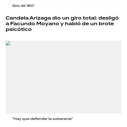
Giro de 180°
Candela Arizaga dio un giro total: desligó
a Facundo Moyano y habló de un brote
psicótico
"Hay que defender la soberanía"