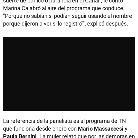
suerte de pánico o paranoia en el Canal", le contó
Marina Calabró al aire del programa que conduce.
"Porque no sabían si podían seguir usando el nombre
porque dijeron a ver si lo registró'", explicó después.
La referencia de la panelista es al programa de TN
que funciona desde enero con
Mario Massaccesi
y
Paula Bernini
. La mujer relató que por las demoras en