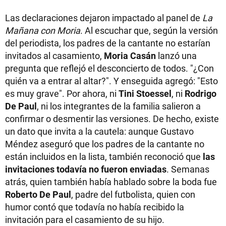
Las declaraciones dejaron impactado al panel de
La
Mañana con Moria
. Al escuchar que, según la versión
del periodista, los padres de la cantante no estarían
invitados al casamiento,
Moria Casán
lanzó una
pregunta que reflejó el desconcierto de todos. "¿Con
quién va a entrar al altar?". Y enseguida agregó: "Esto
es muy grave". Por ahora, ni
Tini Stoessel
, ni
Rodrigo
De Paul
, ni los integrantes de la familia salieron a
confirmar o desmentir las versiones. De hecho, existe
un dato que invita a la cautela: aunque Gustavo
Méndez aseguró que los padres de la cantante no
están incluidos en la lista, también reconoció que
las
invitaciones todavía no fueron enviadas
. Semanas
atrás, quien también había hablado sobre la boda fue
Roberto De Paul
, padre del futbolista, quien con
humor contó que todavía no había recibido la
invitación para el casamiento de su hijo.