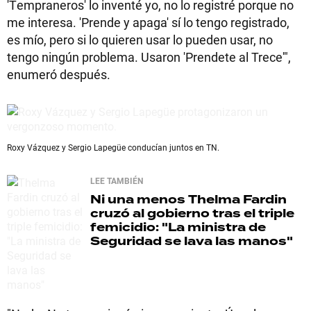
'Tempraneros' lo inventé yo, no lo registré porque no
me interesa. 'Prende y apaga' sí lo tengo registrado,
es mío, pero si lo quieren usar lo pueden usar, no
tengo ningún problema. Usaron 'Prendete al Trece'",
enumeró después.
Roxy Vázquez y Sergio Lapegüe conducían juntos en TN.
LEE TAMBIÉN
Ni una menos
Thelma Fardin
cruzó al gobierno tras el triple
femicidio: "La ministra de
Seguridad se lava las manos"