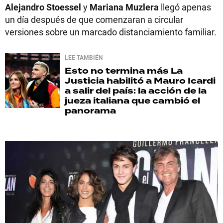
Alejandro Stoessel
y
Mariana Muzlera
llegó apenas
un día después de que comenzaran a circular
versiones sobre un marcado distanciamiento familiar.
LEE TAMBIÉN
Esto no termina más
La
Justicia habilitó a Mauro Icardi
a salir del país: la acción de la
jueza italiana que cambió el
panorama