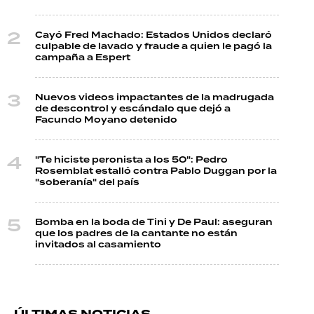
Cayó Fred Machado: Estados Unidos declaró
culpable de lavado y fraude a quien le pagó la
campaña a Espert
Nuevos videos impactantes de la madrugada
de descontrol y escándalo que dejó a
Facundo Moyano detenido
"Te hiciste peronista a los 50": Pedro
Rosemblat estalló contra Pablo Duggan por la
"soberanía" del país
Bomba en la boda de Tini y De Paul: aseguran
que los padres de la cantante no están
invitados al casamiento