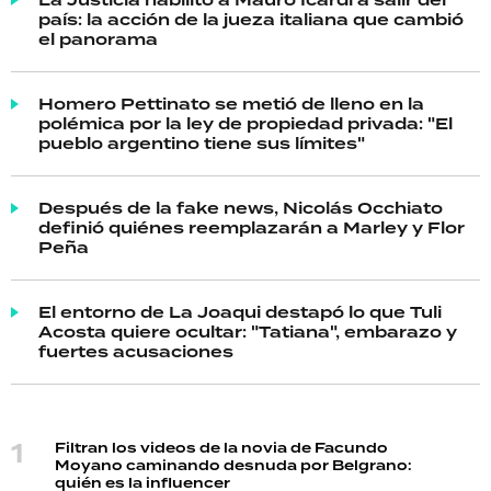
país: la acción de la jueza italiana que cambió
el panorama
Homero Pettinato se metió de lleno en la
polémica por la ley de propiedad privada: "El
pueblo argentino tiene sus límites"
Después de la fake news, Nicolás Occhiato
definió quiénes reemplazarán a Marley y Flor
Peña
El entorno de La Joaqui destapó lo que Tuli
Acosta quiere ocultar: "Tatiana", embarazo y
fuertes acusaciones
Filtran los videos de la novia de Facundo
Moyano caminando desnuda por Belgrano:
quién es la influencer