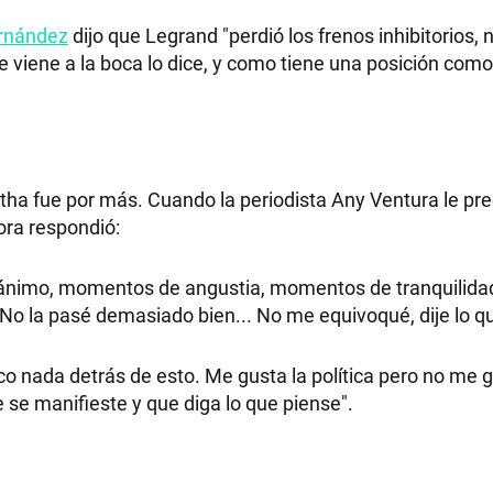
ernández
dijo que Legrand "perdió los frenos inhibitorios, n
e viene a la boca lo dice, y como tiene una posición com
tha fue por más. Cuando la periodista Any Ventura le pre
ora respondió:
ánimo, momentos de angustia, momentos de tranquilidad
 No la pasé demasiado bien... No me equivoqué, dije lo qu
co nada detrás de esto. Me gusta la política pero no me 
se manifieste y que diga lo que piense".