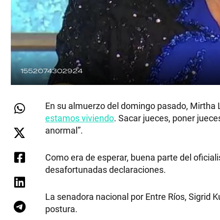
1552074302924
En su almuerzo del domingo pasado, Mirtha L
estamos viviendo
. Sacar jueces, poner juec
anormal”.
Como era de esperar, buena parte del oficiali
desafortunadas declaraciones.
La senadora nacional por Entre Ríos, Sigrid 
postura.