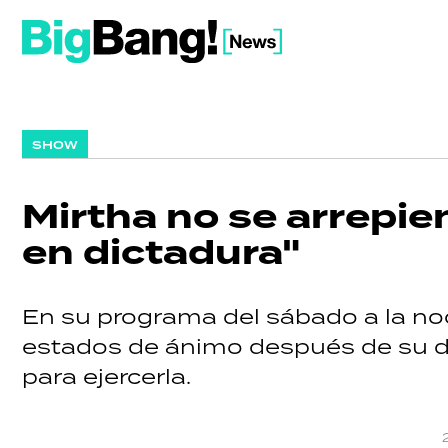
SHOW
Mirtha no se arrepie
en dictadura"
En su programa del sábado a la no
estados de ánimo después de su dec
para ejercerla.