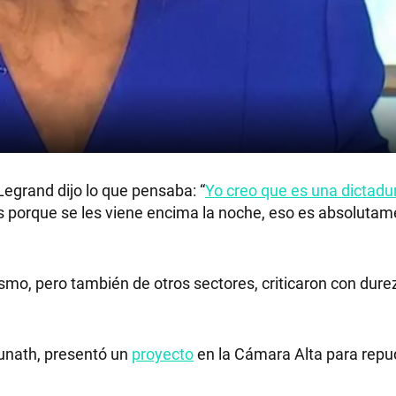
egrand dijo lo que pensaba: “
Yo creo que es una dictadu
es porque se les viene encima la noche, eso es absoluta
smo, pero también de otros sectores, criticaron con dure
Kunath, presentó un
proyecto
en la Cámara Alta para repu