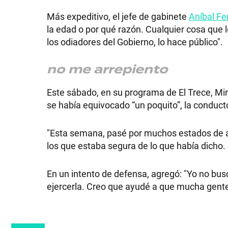
Más expeditivo, el jefe de gabinete
Aníbal F
la edad o por qué razón. Cualquier cosa que l
los odiadores del Gobierno, lo hace público".
no me arrepiento
Este sábado, en su programa de El Trece, Mir
se había equivocado “un poquito”, la conduct
"Esta semana, pasé por muchos estados de 
los que estaba segura de lo que había dicho.
En un intento de defensa, agregó: "Yo no bus
ejercerla. Creo que ayudé a que mucha gente 