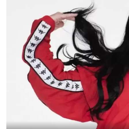
GRAN
HERMANO
SALUD
DEPORTES
TECNOLOGÍA