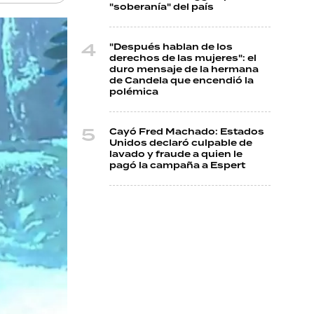
"soberanía" del país
"Después hablan de los
derechos de las mujeres": el
duro mensaje de la hermana
de Candela que encendió la
polémica
Cayó Fred Machado: Estados
Unidos declaró culpable de
lavado y fraude a quien le
pagó la campaña a Espert