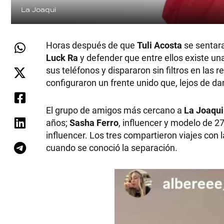
La Joaqui
Horas después de que
Tuli Acosta
se sentara
Luck Ra
y defender que entre ellos existe u
sus teléfonos y dispararon sin filtros en las 
configuraron un frente unido que, lejos de d
El grupo de amigos más cercano a
La Joaqui
años;
Sasha Ferro
, influencer y modelo de 27
influencer. Los tres compartieron viajes con
cuando se conoció la separación.