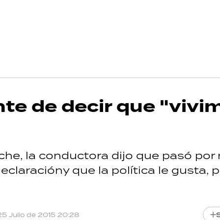
nte de decir que "vivi
che, la conductora dijo que pasó po
laracióny que la política le gusta, 
25 Julio de 2015 20:28