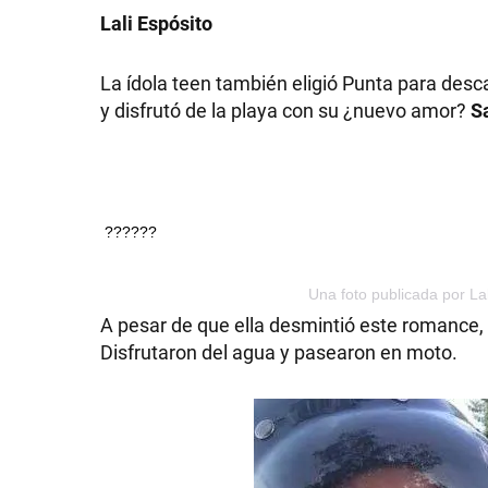
Lali Espósito
La ídola teen también eligió Punta para desca
y disfrutó de la playa con su ¿nuevo amor?
S
??????
Una foto publicada por Lal
A pesar de que ella desmintió este romance, e
Disfrutaron del agua y pasearon en moto.