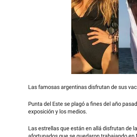
Las famosas argentinas disfrutan de sus vac
Punta del Este se plagó a fines del año pasa
exposición y los medios.
Las estrellas que están en allá disfrutan de
afortunados que se quedaron trabajando en Ma