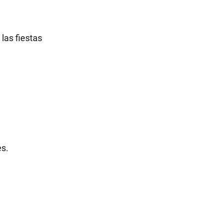
las fiestas
es.