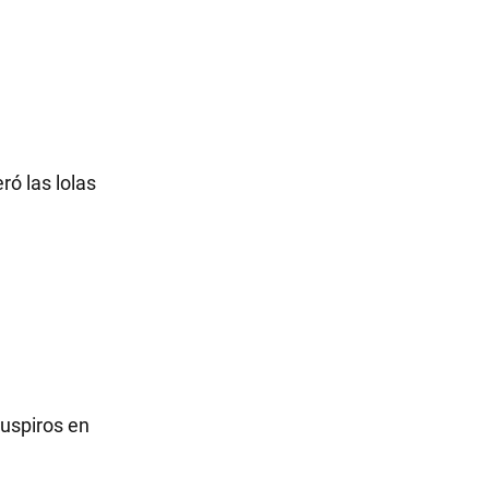
ró las lolas
suspiros en