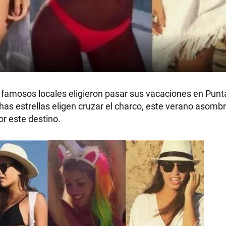
s famosos locales eligieron pasar sus vacaciones en Punta
s estrellas eligen cruzar el charco, este verano asombr
or este destino.