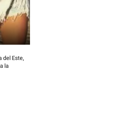
 del Este,
a la