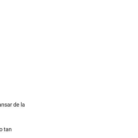
ansar de la
o tan