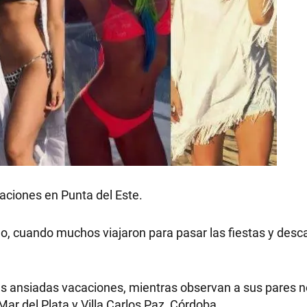
aciones en Punta del Este.
do, cuando muchos viajaron para pasar las fiestas y desc
 las ansiadas vacaciones, mientras observan a sus pares n
r del Plata y Villa Carlos Paz, Córdoba.