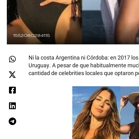
1552080284115
Ni la costa Argentina ni Córdoba: en 2017 lo
Uruguay. A pesar de que habitualmente mucha
cantidad de celebrities locales que optaron p