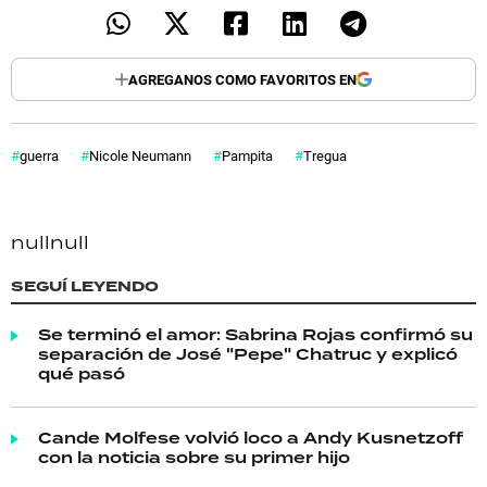
AGREGANOS COMO FAVORITOS EN
guerra
Nicole Neumann
Pampita
Tregua
null
null
SEGUÍ LEYENDO
Se terminó el amor: Sabrina Rojas confirmó su
separación de José "Pepe" Chatruc y explicó
qué pasó
Cande Molfese volvió loco a Andy Kusnetzoff
con la noticia sobre su primer hijo