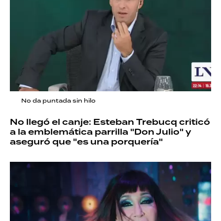
No da puntada sin hilo
No llegó el canje: Esteban Trebucq criticó
a la emblemática parrilla "Don Julio" y
aseguró que "es una porquería"