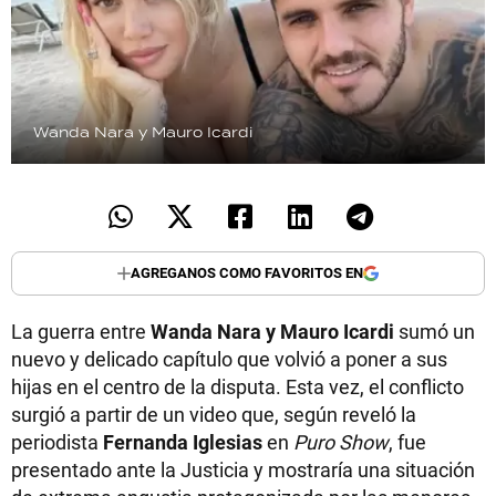
Wanda Nara y Mauro Icardi
AGREGANOS COMO FAVORITOS EN
La guerra entre
Wanda Nara y Mauro Icardi
sumó un
nuevo y delicado capítulo que volvió a poner a sus
hijas en el centro de la disputa. Esta vez, el conflicto
surgió a partir de un video que, según reveló la
periodista
Fernanda Iglesias
en
Puro Show
, fue
presentado ante la Justicia y mostraría una situación