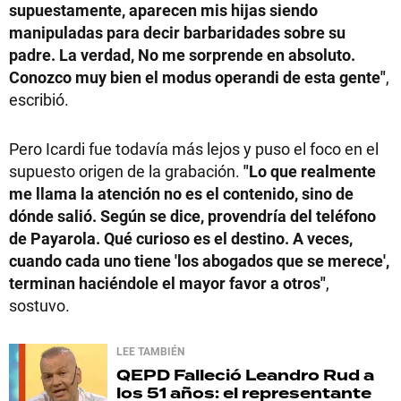
supuestamente, aparecen mis hijas siendo
manipuladas para decir barbaridades sobre su
padre. La verdad, No me sorprende en absoluto.
Conozco muy bien el modus operandi de esta gente"
,
escribió.
Pero Icardi fue todavía más lejos y puso el foco en el
supuesto origen de la grabación.
"Lo que realmente
me llama la atención no es el contenido, sino de
dónde salió. Según se dice, provendría del teléfono
de Payarola. Qué curioso es el destino. A veces,
cuando cada uno tiene 'los abogados que se merece',
terminan haciéndole el mayor favor a otros"
,
sostuvo.
LEE TAMBIÉN
QEPD
Falleció Leandro Rud a
los 51 años: el representante