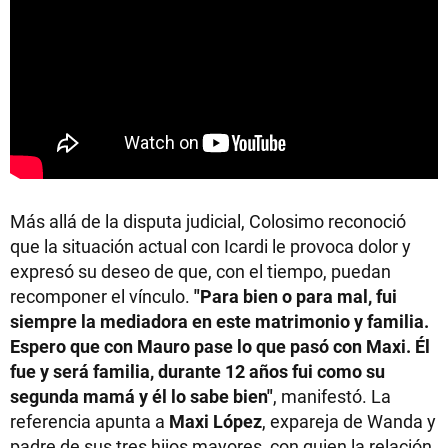
Más allá de la disputa judicial, Colosimo reconoció
que la situación actual con Icardi le provoca dolor y
expresó su deseo de que, con el tiempo, puedan
recomponer el vínculo.
"Para bien o para mal, fui
siempre la mediadora en este matrimonio y familia.
Espero que con Mauro pase lo que pasó con Maxi. Él
fue y será familia, durante 12 años fui como su
segunda mamá y él lo sabe bien"
, manifestó. La
referencia apunta a
Maxi López
, expareja de Wanda y
padre de sus tres hijos mayores, con quien la relación