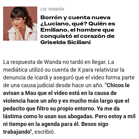
LEE TAMBIÉN
Borrón y cuenta nueva
¿Luciano, qué? Quién es
Emiliano, el hombre que
conquistó el corazón de
Griselda Siciliani
La respuesta de Wanda no tardó en llegar. La
mediática utilizó su cuenta de X para relativizar la
denuncia de Icardi y aseguró que el video forma parte
de una causa judicial desde hace un año.
"Chicos le
avisan a Mau que el video está en la causa de
violencia hace un año y es mucho más largo que el
pedacito que filtro su propio entorno. Ya me da
lástima como lo usan sus abogadas. Pero estoy a mil
ni tiempo en la agenda para él. Besos sigo
trabajando"
, escribió.