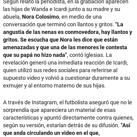
Según relató la periodista, en la grabación aparecen
las hijas de Wanda e Icardi junto a su madre y su
abuela,
Nora Colosimo
, en medio de una
conversación que terminó con llantos y gritos.
"La
angustia de las nenas es conmovedora, hay llantos y
gritos. Se escucha que Nora les dice que están
amenazadas y que una de las menores le contesta
que su papá no hizo nada"
, contó Iglesias. La
revelación generó una inmediata reacción de Icardi,
quien utilizó sus redes sociales para referirse al
supuesto video y volvió a cuestionar duramente a su
exmujer y al entorno materno de sus hijas.
A través de Instagram, el futbolista aseguró que no le
sorprendía que apareciera un material de esas
características y apuntó directamente contra quienes,
según su versión, estarían detrás de su difusión.
"Así
que anda circulando un video en el que,