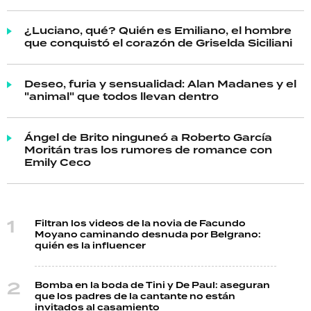
¿Luciano, qué? Quién es Emiliano, el hombre
que conquistó el corazón de Griselda Siciliani
Deseo, furia y sensualidad: Alan Madanes y el
"animal" que todos llevan dentro
Ángel de Brito ninguneó a Roberto García
Moritán tras los rumores de romance con
Emily Ceco
Filtran los videos de la novia de Facundo
Moyano caminando desnuda por Belgrano:
quién es la influencer
Bomba en la boda de Tini y De Paul: aseguran
que los padres de la cantante no están
invitados al casamiento