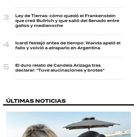
Ley de Tierras: cómo quedó el Frankenstein
que creó Bullrich y que salió del Senado entre
gallos y medianoche
Icardi festejó antes de tiempo: Wanda apeló el
fallo y volvió a atraparlo en Argentina
El duro relato de Candela Arizaga tras
declarar: "Tuve alucinaciones y brotes"
ÚLTIMAS NOTICIAS