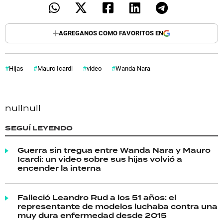
AGREGANOS COMO FAVORITOS EN
Hijas
Mauro Icardi
video
Wanda Nara
null
null
SEGUÍ LEYENDO
Guerra sin tregua entre Wanda Nara y Mauro
Icardi: un video sobre sus hijas volvió a
encender la interna
Falleció Leandro Rud a los 51 años: el
representante de modelos luchaba contra una
muy dura enfermedad desde 2015