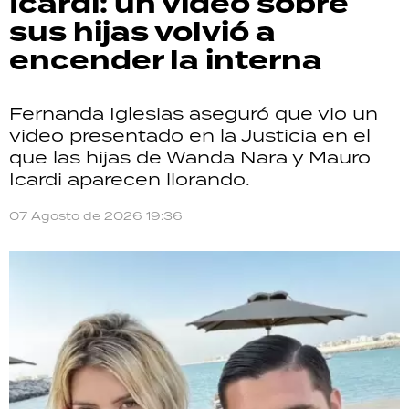
Icardi: un video sobre
sus hijas volvió a
encender la interna
Fernanda Iglesias aseguró que vio un
video presentado en la Justicia en el
que las hijas de Wanda Nara y Mauro
Icardi aparecen llorando.
07 Agosto de 2026 19:36