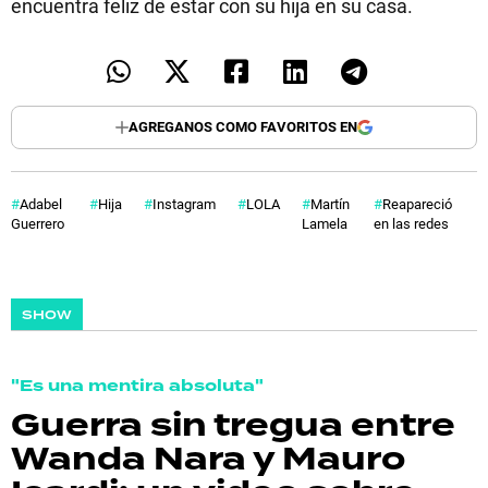
encuentra feliz de estar con su hija en su casa.
AGREGANOS COMO FAVORITOS EN
Adabel
Hija
Instagram
LOLA
Martín
Reapareció
Guerrero
Lamela
en las redes
SHOW
"Es una mentira absoluta"
Guerra sin tregua entre
Wanda Nara y Mauro