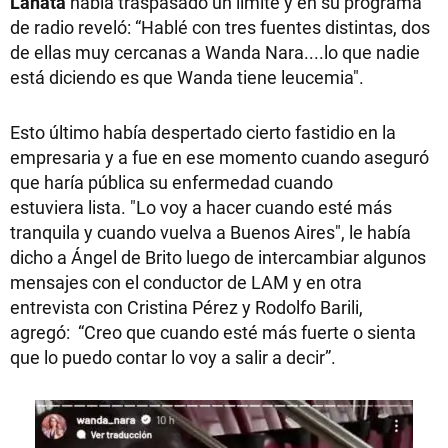
Lanata
había traspasado un límite y en su programa
de radio reveló: “Hablé con tres fuentes distintas, dos
de ellas muy cercanas a Wanda Nara....lo que nadie
está diciendo es que Wanda tiene leucemia".
Esto último había despertado cierto fastidio en la
empresaria y a fue en ese momento cuando aseguró
que haría pública su enfermedad cuando
estuviera lista. "Lo voy a hacer cuando esté más
tranquila y cuando vuelva a Buenos Aires", le había
dicho a Ángel de Brito luego de intercambiar algunos
mensajes con el conductor de LAM y en otra
entrevista con Cristina Pérez y Rodolfo Barili,
agregó: “Creo que cuando esté más fuerte o sienta
que lo puedo contar lo voy a salir a decir”.