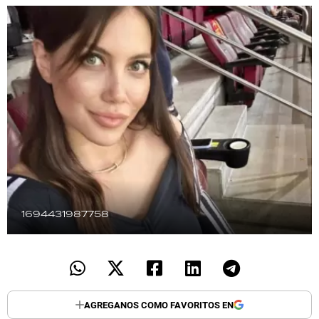
TECNOLOGÍA
RECETAS
PALABRAS
HORÓSCOPO
Seguinos
1694431987758
AGREGANOS COMO FAVORITOS EN