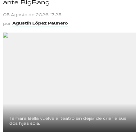
ante BigBang.
05 Agosto de 2026 17:25
Agustín López Paunero
por
Tamara Bella vuelve al teatro sin dejar de criar a sus
dos hijas sola.