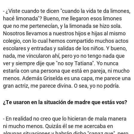
- ¿Viste cuando te dicen "cuando la vida te da limones,
hacé limonada"? Bueno, me llegaron esos limones
que no me pertenecían, y la limonada se hizo sola.
Nosotros llevamos a nuestros hijos e hijas al mismo
colegio, con lo cual hemos compartido muchos actos
escolares y entradas y salidas de los niños. Y bueno,
nada, me vincularon ahí, pero yo no tengo nada que
ver y siempre dije que "no soy Tatiana". Yo nunca
estaría con una persona que está en pareja, ni mucho
menos. Además Griselda es una capa, me parece una
gran actriz, me parece divina. O sea, yo no podría.
¿Te usaron en la situación de madre que estás vos?
- En realidad no creo que lo hicieran de mala manera
ni mucho menos. Quizás él se me acercaba en
algunas situaciones y habrán dicho "capaz que", pero