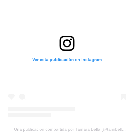
Ver esta publicación en Instagram
Una publicación compartida por Tamara Bella (@tamibellatb)