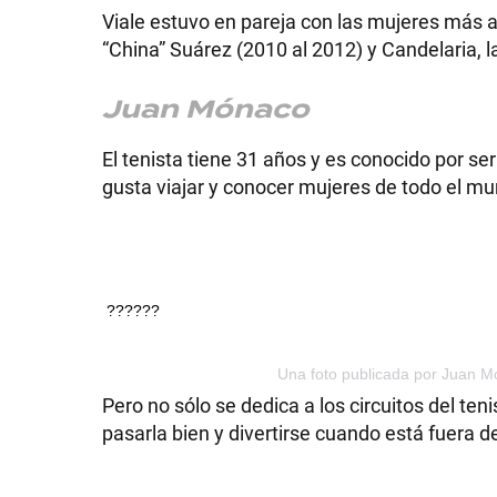
Viale estuvo en pareja con las mujeres más at
“China” Suárez (2010 al 2012) y Candelaria, la
Juan Mónaco
El tenista tiene 31 años y es conocido por se
gusta viajar y conocer mujeres de todo el m
??????
Una foto publicada por Juan M
Pero no sólo se dedica a los circuitos del te
pasarla bien y divertirse cuando está fuera 