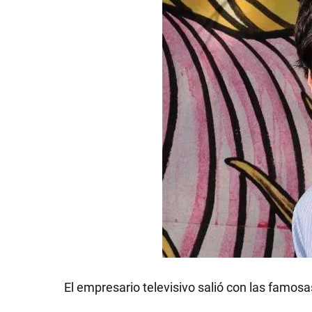
GRAN
HERMANO
SALUD
DEPORTES
TECNOLOGÍA
El empresario televisivo salió con las famos