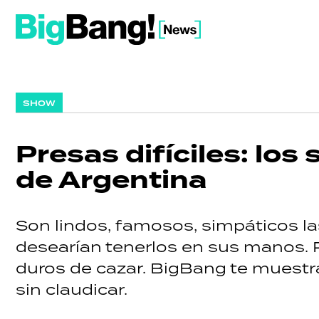
SHOW
Presas difíciles: los
de Argentina
Son lindos, famosos, simpáticos l
desearían tenerlos en sus manos. 
duros de cazar. BigBang te muestra
sin claudicar.