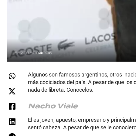
1552075904096
Algunos son famosos argentinos, otros nacion
más codiciados del país. A pesar de que los qu
nada de libreta. Conocelos.
Nacho Viale
El es joven, apuesto, empresario y principalm
sentó cabeza. A pesar de que se le conociero