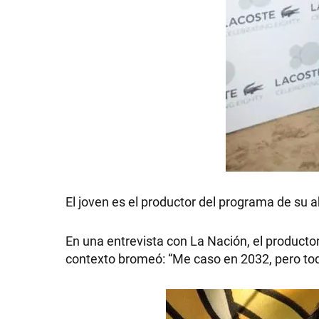
SHOW
POLÍTICA
ACTUALIDAD
El joven es el productor del programa de su 
POLICIALES
En una entrevista con La Nación, el productor 
contexto bromeó: “Me caso en 2032, pero tod
ECONOMÍA