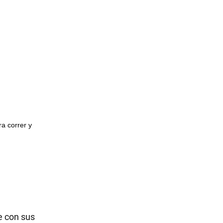
ra correr y
e con sus