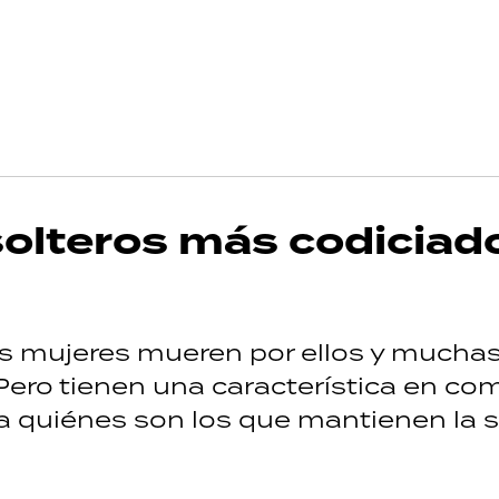
 solteros más codiciad
as mujeres mueren por ellos y mucha
Pero tienen una característica en co
 quiénes son los que mantienen la s