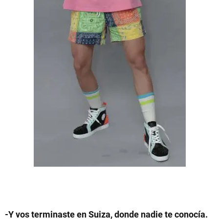
-Y vos terminaste en Suiza, donde nadie te conocía.