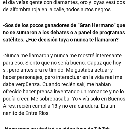
el día veías gente con diamantes, oro y joyas vestidos
de alfombra roja en la calle, todos autos negros.
-Sos de los pocos ganadores de “Gran Hermano” que
no se sumaron a los debates o a panel de programas
satélites. ¿Fue decisión tuya o nunca te llamaron?
-Nunca me llamaron y nunca me mostré interesante
para eso. Siento que no sería bueno. Capaz que hoy
sí, pero antes era re tímido. Me gustaba actuar y
hacer personajes, pero interactuar en la vida real me
daba vergüenza. Cuando recién salí, me habían
ofrecido hacer prensa inventando un romance y no lo
podía creer. Me sobrepasaba. Yo vivía solo en Buenos
Aires, recién cumplía 18 y no era caradura. Era un
nenito de Entre Ríos.
-Hace poco se viralizó un video tuyo de TikTok,