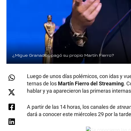
¿Migue Granados pagó su propio Martín Fierro?
Luego de unos días polémicos, con idas y vu
ternas de los
Martín Fierro del Streaming
. C
hablar y ya aparecieron las primeras internas
A partir de las 14 horas, los canales de
stre
dará a conocer este miércoles 29 por la tard