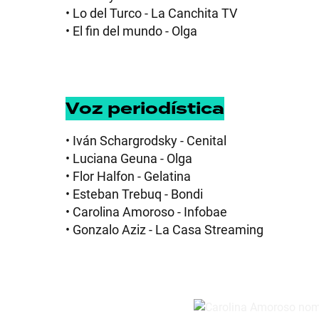
• Lo del Turco - La Canchita TV
• El fin del mundo - Olga
Voz periodística
• Iván Schargrodsky - Cenital
• Luciana Geuna - Olga
• Flor Halfon - Gelatina
• Esteban Trebuq - Bondi
• Carolina Amoroso - Infobae
• Gonzalo Aziz - La Casa Streaming