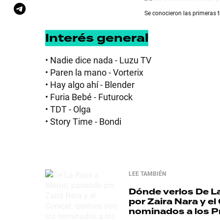
Se conocieron las primeras t
Interés general
• Nadie dice nada - Luzu TV
• Paren la mano - Vorterix
• Hay algo ahí - Blender
• Furia Bebé - Futurock
• TDT - Olga
• Story Time - Bondi
LEE TAMBIÉN
Dónde verlos
De L
por Zaira Nara y el
nominados a los P