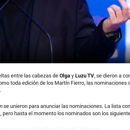
eltas entre las cabezas de
Olga
y
Luzu TV
, se dieron a co
omo toda edición de los Martín Fierro, las nominaciones 
.
am
se unieron para anunciar las nominaciones. La lista co
e, pero hasta el momento los nominados son los siguiente