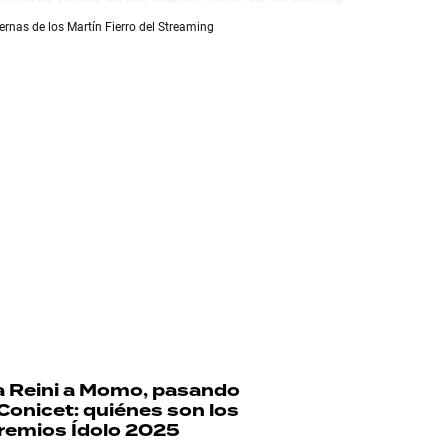
ernas de los Martín Fierro del Streaming
a Reini a Momo, pasando
 Conicet: quiénes son los
remios Ídolo 2025