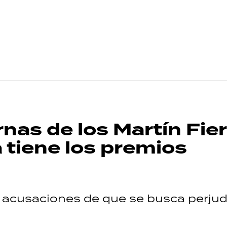
rnas de los Martín Fie
 tiene los premios
n acusaciones de que se busca perjud