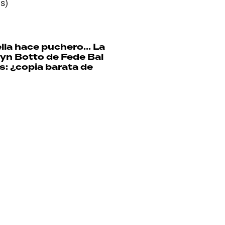
es)
lla hace puchero...
La
yn Botto de Fede Bal
s: ¿copia barata de