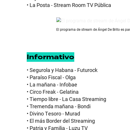
• La Posta - Stream Room TV Pública
El programa de stream de Ángel De Brito es part
Informativo
• Segurola y Habana - Futurock
• Paraíso Fiscal - Olga
• La mañana - Infobae
• Circo Freak - Gelatina
• Tiempo libre - La Casa Streaming
• Tremenda mañana - Bondi
• Divino Tesoro - Murad
• El más Border del Streaming
• Patria y Familia - Luzu TV