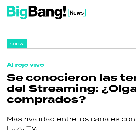
SHOW
Al rojo vivo
Se conocieron las te
del Streaming: ¿Olga
comprados?
Más rivalidad entre los canales co
Luzu TV.