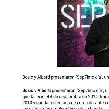
Bosio y Alberti presentaron "Sep7imo día", u
Bosio
y
Alberti
presentaron "Sep7imo día", u
que falleció el 4 de septiembre de 2014, tra
2010 y quedar en estado de coma durante cua
los éxitos más emblemáticos de la banda.