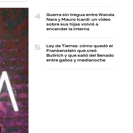
Guerra sin tregua entre Wanda
Nara y Mauro Icardi: un video
sobre sus hijas volvió a
encender la interna
Ley de Tierras: cómo quedó el
Frankenstein que creó
Bullrich y que salió del Senado
entre gallos y medianoche