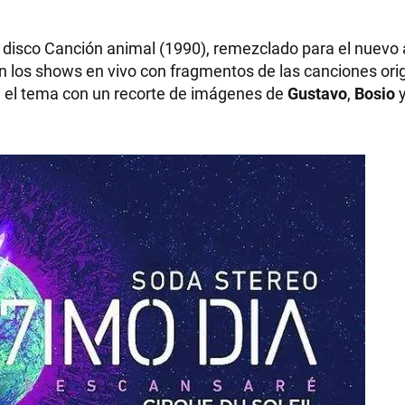
 disco Canción animal (1990), remezclado para el nuevo
n los shows en vivo con fragmentos de las canciones ori
el tema con un recorte de imágenes de
Gustavo
,
Bosio
RECETAS
PALABRAS
HORÓSCOPO
Seguinos