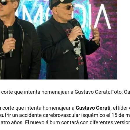
n corte que intenta homenajear a Gustavo Cerati: Foto: O
n corte que intenta homenajear a
Gustavo Cerati
, el líde
s sufrir un accidente cerebrovascular isquémico el 15 de 
tro años. El nuevo álbum contará con diferentes versio