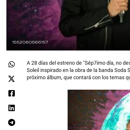
1552080566157
A 28 días del estreno de "Sép7imo día, no d
Soleil inspirado en la obra de la banda Soda 
próximo álbum, que contará con los temas qu