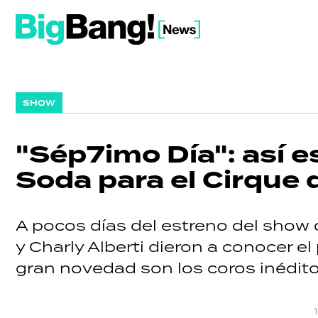
SHOW
"Sép7imo Día": así e
Soda para el Cirque d
A pocos días del estreno del show
y Charly Alberti dieron a conocer e
gran novedad son los coros inédito