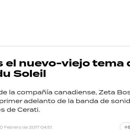
s el nuevo-viejo tema 
u Soleil
 de la compañía canadiense, Zeta Bo
l primer adelanto de la banda de sonid
s de Cerati.
10 Febrero de 2017 04:51