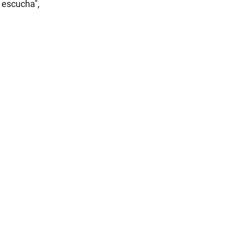
 escucha",