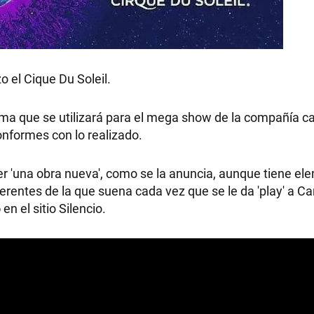
 el Cique Du Soleil.
tema que se utilizará para el mega show de la compañía c
onformes con lo realizado.
 ser 'una obra nueva', como se la anuncia, aunque tiene e
erentes de la que suena cada vez que se le da 'play' a C
o
en el sitio Silencio.