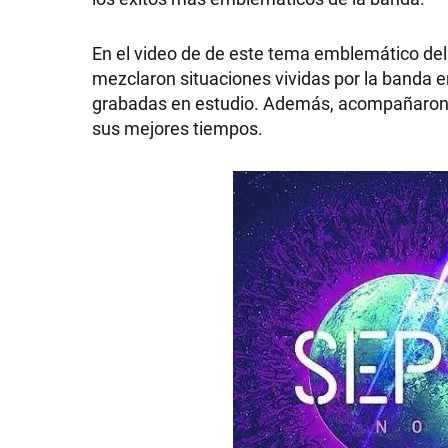
En el video de de este tema emblemático del
mezclaron situaciones vividas por la banda e
grabadas en estudio. Además, acompañaron 
SHOW
sus mejores tiempos.
POLÍTICA
ACTUALIDAD
POLICIALES
ECONOMÍA