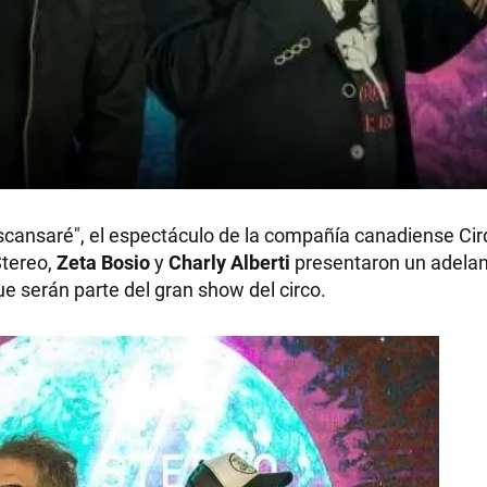
escansaré", el espectáculo de la compañía canadiense Ci
Stereo,
Zeta Bosio
y
Charly Alberti
presentaron un adelan
e serán parte del gran show del circo.