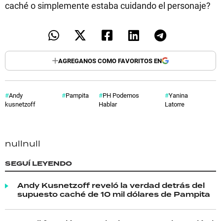
caché o simplemente estaba cuidando el personaje?
AGREGANOS COMO FAVORITOS EN
Andy
Pampita
PH Podemos
Yanina
kusnetzoff
Hablar
Latorre
null
null
SEGUÍ LEYENDO
Andy Kusnetzoff reveló la verdad detrás del
supuesto caché de 10 mil dólares de Pampita