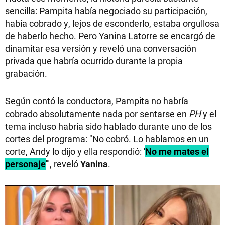
sencilla: Pampita había negociado su participación,
había cobrado y, lejos de esconderlo, estaba orgullosa
de haberlo hecho. Pero Yanina Latorre se encargó de
dinamitar esa versión y reveló una conversación
privada que habría ocurrido durante la propia
grabación.
Según contó la conductora, Pampita no habría
cobrado absolutamente nada por sentarse en
PH
y el
tema incluso habría sido hablado durante uno de los
cortes del programa: "No cobró. Lo hablamos en un
corte, Andy lo dijo y ella respondió: '
No me mates el
personaje
'", reveló
Yanina
.