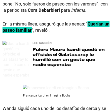
pone: 'No, solo fueron de paseo con los varones'", con
la periodista
Cora Debarbieri
para
Infama
.
En la misma línea, aseguró que las nenas: "
Querían un
paseo familiar
"
, reveló .
LEE TAMBIÉN
Fulero
Mauro Icardi quedó en
offside: el Galatasaray lo
humilló con un gesto que
nadie esperaba
Francesca Icardi en Imagina Bocha
Wanda siguió cada uno de los desafíos de cerca y se