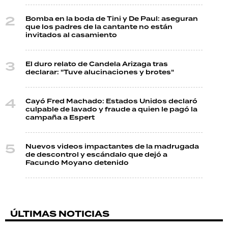
Bomba en la boda de Tini y De Paul: aseguran
que los padres de la cantante no están
invitados al casamiento
El duro relato de Candela Arizaga tras
declarar: "Tuve alucinaciones y brotes"
Cayó Fred Machado: Estados Unidos declaró
culpable de lavado y fraude a quien le pagó la
campaña a Espert
Nuevos videos impactantes de la madrugada
de descontrol y escándalo que dejó a
Facundo Moyano detenido
ÚLTIMAS NOTICIAS