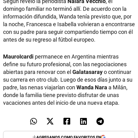
Según reveló la periodista
Naiara Vecchio
, el
domingo familiar no terminó allí. De acuerdo con la
información difundida, Wanda tenía previsto que, por
la noche, Francesca e Isabella volvieran a encontrarse
con su padre para seguir compartiendo tiempo con él
antes de su regreso al fútbol europeo.
MauroIcardi
permanece en Argentina mientras
define su futuro profesional, con las negociaciones
abiertas para renovar con el
Galatasaray
o continuar
su carrera en otro club. Luego de esos días junto a su
padre, las nenas viajarían con
Wanda Nara
a Milán,
donde la familia tiene previsto disfrutar de unas
vacaciones antes del inicio de una nueva etapa.
AGREGANOS COMO FAVORITOS EN