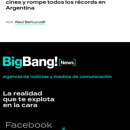
cines y rompe todos los récords en
Argentina
Raúl Bertuccelli
POR
Agencia de noticias y medios de comunicación
La realidad
que te explota
en la cara
Facebook