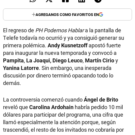
AGREGANOS COMO FAVORITOS EN
El regreso de
PH Podemos Hablar
a la pantalla de
Telefe todavía no ocurrió y ya consiguió generar su
primera polémica.
Andy Kusnetzoff
apostó fuerte
para inaugurar la nueva temporada y convocó a
Pampita
,
La Joaqui, Diego Leuco
,
Martín Cirio
y
Yanina Latorre
. Sin embargo, una inesperada
discusión por dinero terminó opacando todo lo
demás.
La controversia comenzó cuando
Ángel de Brito
reveló que
Carolina Ardohain
habría pedido 10 mil
dólares para participar del programa, una cifra que
llamó especialmente la atención porque, según
trascendió, el resto de los invitados no cobraría por