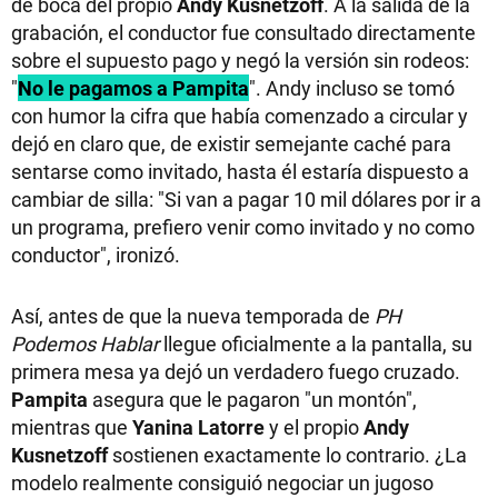
de boca del propio
Andy Kusnetzoff
. A la salida de la
grabación, el conductor fue consultado directamente
sobre el supuesto pago y negó la versión sin rodeos:
"
No le pagamos a Pampita
". Andy
incluso se tomó
con humor la cifra que había comenzado a circular y
dejó en claro que, de existir semejante caché para
sentarse como invitado, hasta él estaría dispuesto a
cambiar de silla: "Si van a pagar 10 mil dólares por ir a
un programa, prefiero venir como invitado y no como
conductor", ironizó.
Así, antes de que la nueva temporada de
PH
Podemos Hablar
llegue oficialmente a la pantalla, su
primera mesa ya dejó un verdadero fuego cruzado.
Pampita
asegura que le pagaron "un montón",
mientras que
Yanina Latorre
y el propio
Andy
Kusnetzoff
sostienen exactamente lo contrario. ¿La
modelo realmente consiguió negociar un jugoso