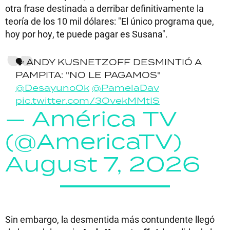
otra frase destinada a derribar definitivamente la
teoría de los 10 mil dólares: "El único programa que,
hoy por hoy, te puede pagar es Susana".
🗣️ ANDY KUSNETZOFF DESMINTIÓ A
PAMPITA: "NO LE PAGAMOS"
@DesayunoOk
@PamelaDav
pic.twitter.com/3OvekMMtIS
— América TV
(@AmericaTV)
August 7, 2026
Sin embargo, la desmentida más contundente llegó