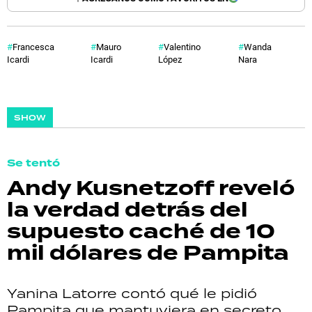
Francesca
Mauro
Valentino
Wanda
Icardi
Icardi
López
Nara
SHOW
Se tentó
Andy Kusnetzoff reveló
la verdad detrás del
supuesto caché de 10
mil dólares de Pampita
Yanina Latorre contó qué le pidió
Pampita que mantuviera en secreto.