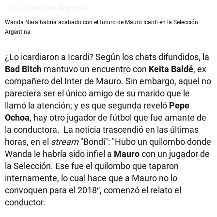
Wanda Nara habría acabado con el futuro de Mauro Icardi en la Selección
Argentina
¿Lo icardiaron a Icardi? Según los chats difundidos, la
Bad Bitch
mantuvo un encuentro con
Keita Baldé
, ex
compañero del Inter de Mauro. Sin embargo, aquel no
pareciera ser el único amigo de su marido que le
llamó la atención; y es que segunda reveló
Pepe
Ochoa
, hay otro jugador de fútbol que fue amante de
la conductora. La noticia trascendió en las últimas
horas, en el
stream
"Bondi": "Hubo un quilombo donde
Wanda le habría sido infiel a
Mauro
con un jugador de
la Selección. Ese fue el quilombo que taparon
internamente, lo cual hace que a Mauro no lo
convoquen para el 2018″, comenzó el relato el
conductor.