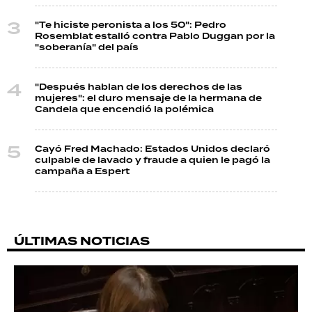
"Te hiciste peronista a los 50": Pedro
Rosemblat estalló contra Pablo Duggan por la
"soberanía" del país
"Después hablan de los derechos de las
mujeres": el duro mensaje de la hermana de
Candela que encendió la polémica
Cayó Fred Machado: Estados Unidos declaró
culpable de lavado y fraude a quien le pagó la
campaña a Espert
ÚLTIMAS NOTICIAS