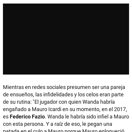
Mientras en redes sociales presumen ser una pareja
de ensueños, las infidelidades y los celos eran parte
de su rutina: "El jugador con quien Wanda habría
engañado a Mauro Icardi en su momento, en el 2017,
es
Federico Fazio
. Wanda le habría sido infiel a Mauro
con esta persona. Y a raíz de eso, le pegan una
patada en el culo a Mauro porque Mauro enloqueció