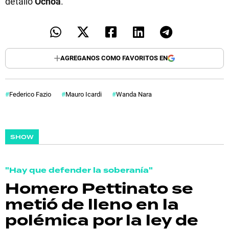
detalló
Ochoa
.
AGREGANOS COMO FAVORITOS EN
Federico Fazio
Mauro Icardi
Wanda Nara
SHOW
"Hay que defender la soberanía"
Homero Pettinato se
metió de lleno en la
polémica por la ley de