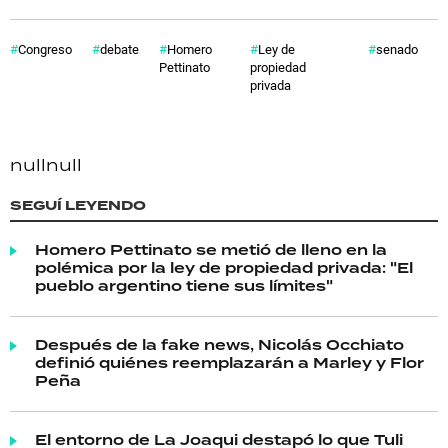
Congreso
debate
Homero
Ley de
senado
Pettinato
propiedad
privada
null
null
SEGUÍ LEYENDO
Homero Pettinato se metió de lleno en la
polémica por la ley de propiedad privada: "El
pueblo argentino tiene sus límites"
Después de la fake news, Nicolás Occhiato
definió quiénes reemplazarán a Marley y Flor
Peña
El entorno de La Joaqui destapó lo que Tuli