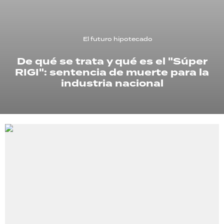
TECNOLOGÍA
El futuro hipotecado
De qué se trata y qué es el "Súper
RECETAS
RIGI": sentencia de muerte para la
PALABRAS
industria nacional
HORÓSCOPO
Seguinos