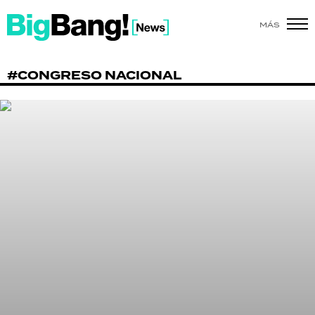
MÁS
SHOW
#CONGRESO NACIONAL
POLÍTICA
ACTUALIDAD
POLICIALES
ECONOMÍA
GRAN HERMANO
SALUD
DEPORTES