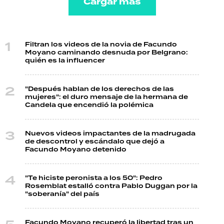
Cargar más
Filtran los videos de la novia de Facundo
Moyano caminando desnuda por Belgrano:
quién es la influencer
"Después hablan de los derechos de las
mujeres": el duro mensaje de la hermana de
Candela que encendió la polémica
Nuevos videos impactantes de la madrugada
de descontrol y escándalo que dejó a
Facundo Moyano detenido
"Te hiciste peronista a los 50": Pedro
Rosemblat estalló contra Pablo Duggan por la
"soberanía" del país
Facundo Moyano recuperó la libertad tras un