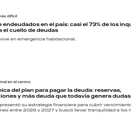
s difícil
 endeudados en el país: casi el 73% de los inqu
a el cuello de deudas
 vive en emergencia habitacional.
ral en el centro
hica del plan para pagar la deuda: reservas,
ciones y más deuda que todavía genera dudas
 presentó su estrategia financiera para cubrir vencimien
ones entre 2026 y 2027 y buscó llevar tranquilidad a los
RECETAS