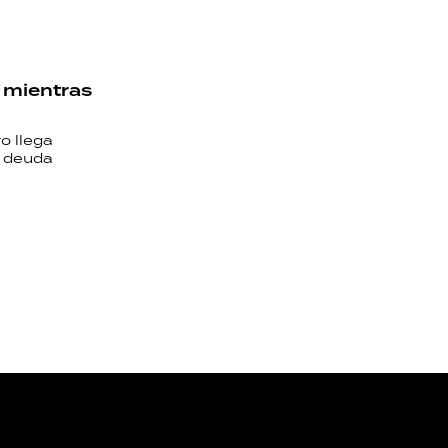
 mientras
o llega
a deuda