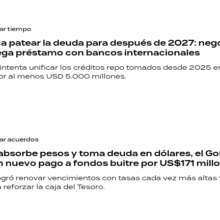
ar tiempo
ca patear la deuda para después de 2027: neg
ga préstamo con bancos internacionales
 intenta unificar los créditos repo tomados desde 2025 e
or al menos USD 5.000 millones.
ar acuerdos
absorbe pesos y toma deuda en dólares, el G
n nuevo pago a fondos buitre por US$171 mill
gró renovar vencimientos con tasas cada vez más altas 
 reforzar la caja del Tesoro.