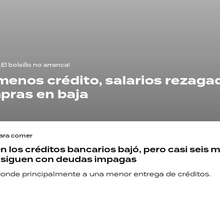
¡El bolsillo no arranca!
menos crédito, salarios rezaga
pras en baja
para comer
n los créditos bancarios bajó, pero casi seis m
 siguen con deudas impagas
ponde principalmente a una menor entrega de créditos.