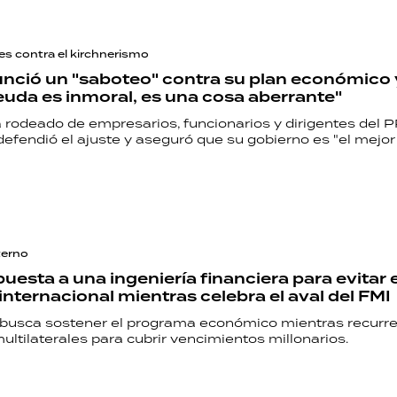
s contra el kirchnerismo
unció un "saboteo" contra su plan económico y
uda es inmoral, es una cosa aberrante"
 rodeado de empresarios, funcionarios y dirigentes del P
efendió el ajuste y aseguró que su gobierno es "el mejor
terno
uesta a una ingeniería financiera para evitar e
nternacional mientras celebra el aval del FMI
 busca sostener el programa económico mientras recurre
ltilaterales para cubrir vencimientos millonarios.