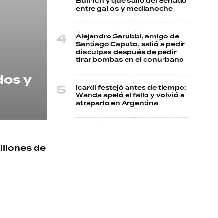
Bullrich y que salió del Senado
entre gallos y medianoche
Alejandro Sarubbi, amigo de
Santiago Caputo, salió a pedir
disculpas después de pedir
tirar bombas en el conurbano
dos y
Icardi festejó antes de tiempo:
Wanda apeló el fallo y volvió a
atraparlo en Argentina
illones de