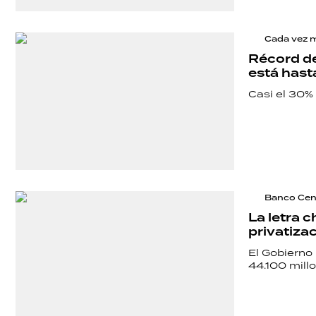
Cada vez má
Récord de
está hast
Casi el 30%
Banco Cent
La letra c
privatiza
El Gobierno
44.100 mill
SHOW