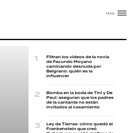
MÁS
Filtran los videos de la novia
de Facundo Moyano
caminando desnuda por
Belgrano: quién es la
influencer
Bomba en la boda de Tini y De
Paul: aseguran que los padres
de la cantante no están
invitados al casamiento
Ley de Tierras: cómo quedó el
Frankenstein que creó