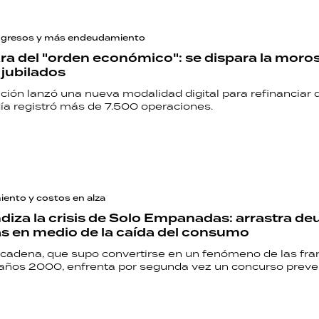
ngresos y más endeudamiento
ara del "orden económico": se dispara la moro
 jubilados
ción lanzó una nueva modalidad digital para refinanciar 
ía registró más de 7.500 operaciones.
ento y costos en alza
diza la crisis de Solo Empanadas: arrastra de
as en medio de la caída del consumo
a cadena, que supo convertirse en un fenómeno de las fra
 años 2000, enfrenta por segunda vez un concurso preven