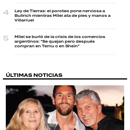
Ley de Tierras: el poroteo pone nerviosa a
Bullrich mientras Milei ata de pies y manos a
Villarruel
Milei se burló de la crisis de los comercios
argentinos: "Se quejan pero después
compran en Temu o en Shein"
ÚLTIMAS NOTICIAS