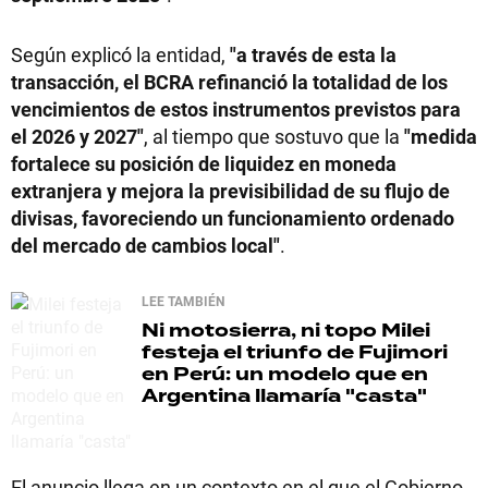
Según explicó la entidad,
"a través de esta la
transacción, el BCRA refinanció la totalidad de los
vencimientos de estos instrumentos previstos para
el 2026 y 2027"
, al tiempo que sostuvo que la
"medida
fortalece su posición de liquidez en moneda
extranjera y mejora la previsibilidad de su flujo de
divisas, favoreciendo un funcionamiento ordenado
del mercado de cambios local"
.
LEE TAMBIÉN
Ni motosierra, ni topo
Milei
festeja el triunfo de Fujimori
en Perú: un modelo que en
Argentina llamaría "casta"
El anuncio llega en un contexto en el que el Gobierno