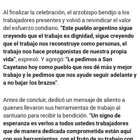
Al finalizar la celebración, el arzobispo bendijo a los
trabajadores presentes y volvió a reivindicar el valor
del esfuerzo cotidiano.
"Este pueblo argentino sigue
creyendo que el trabajo es dignidad, sigue creyendo
que el trabajo nos reconstruye como personas, el
trabajo nos hace protagonistas de nuestra propia
vida"
, expresó. Y agregó:
"Le pedimos a San
Cayetano hoy como pueblo que nos dé más y mejor
trabajo y le pedimos que nos ayude seguir adelante y
a no bajar los brazos"
.
Antes de concluir, dedicó un mensaje de aliento a
quienes llevaron sus herramientas de trabajo al
santuario para recibir la bendición.
"Un signo de
esperanza es verlos a todos ustedes trabajadores
que de manera dedicada comprometida están aquí
con sus herramientas, con el fruto de su trabajo con