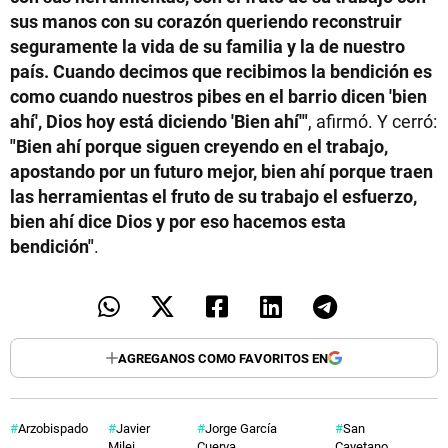
sus manos con su corazón queriendo reconstruir
seguramente la vida de su familia y la de nuestro
país. Cuando decimos que recibimos la bendición es
como cuando nuestros pibes en el barrio dicen 'bien
ahí', Dios hoy está diciendo 'Bien ahí'"
, afirmó. Y cerró:
"Bien ahí porque siguen creyendo en el trabajo,
apostando por un futuro mejor, bien ahí porque traen
las herramientas el fruto de su trabajo el esfuerzo,
bien ahí dice Dios y por eso hacemos esta
bendición"
.
AGREGANOS COMO FAVORITOS EN
Arzobispado
Javier
Jorge García
San
Milei
Cuerva
Cayetano