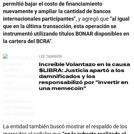
permitió bajar el costo de financiamiento
nuevamente y ampliar la cantidad de bancos
internacionales participantes"
, y agregó que
"al igual
que en la última transacción, esta operación se
instrumentó utilizando títulos BONAR disponibles en
la cartera del BCRA"
.
LEE TAMBIÉN
Increíble
Volantazo en la causa
$LIBRA: Justicia apartó a los
damnificados y los
responsabilizó por "invertir en
una memecoin"
La entidad también buscó mostrar el respaldo de los
mercados al señalar que
"en la subasta realizada el