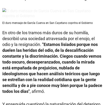
El duro mensaje de García Cuerva en San Cayetano copntra el Gobierno
En otro de los tramos más duros de su homilía,
describió una sociedad atravesada por el enojo, el
odio y la resignación.
"Estamos lisiados porque nos
duelen las heridas del odio, de la descalificación
constante y la discriminación. Ciegos cuando vemos
todo oscuro, desesperanzados, cuando la mirada
está empañada de prejuicios, nublada de
ideologismos que hacen análisis teóricos que luego
se estrellan con la realidad cotidiana que la gente
sencilla y de a pie conoce muy bien porque la padece
todos los días"
, afirmó.
Y enseguida cuestionó la naturalización del deterioro