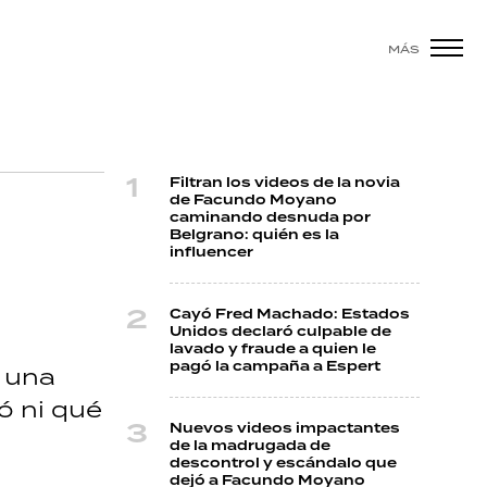
MÁS
Filtran los videos de la novia
de Facundo Moyano
caminando desnuda por
Belgrano: quién es la
influencer
Cayó Fred Machado: Estados
Unidos declaró culpable de
lavado y fraude a quien le
pagó la campaña a Espert
e una
ó ni qué
Nuevos videos impactantes
de la madrugada de
descontrol y escándalo que
dejó a Facundo Moyano