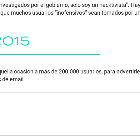
investigados por el gobierno, solo soy un hacktivista". Hay
 ya que muchos usuarios “inofensivos” sean tomados por u
2015
aquella ocasión a más de 200.000 usuarios, para advertirl
s de email.