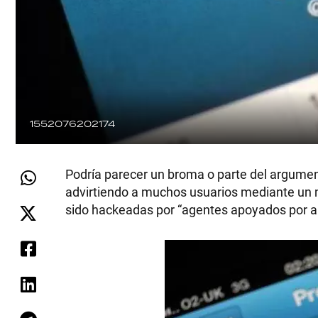
1552076202174
Podría parecer un broma o parte del argument
advirtiendo a muchos usuarios mediante un 
sido hackeadas por “agentes apoyados por a