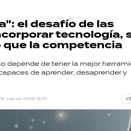
a": el desafío de las
corporar tecnología, 
 que la competencia
no depende de tener la mejor herrami
 capaces de aprender, desaprender y
28 Julio de 2026 18:01