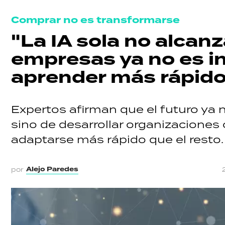
Comprar no es transformarse
"La IA sola no alcanz
empresas ya no es in
aprender más rápido
Expertos afirman que el futuro ya 
sino de desarrollar organizaciones
adaptarse más rápido que el resto.
Alejo Paredes
por