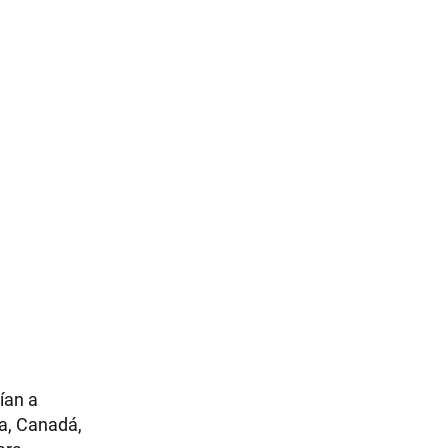
ían a
ca, Canadá,