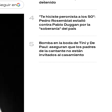
detenido
Seguir en
"Te hiciste peronista a los 50":
Pedro Rosemblat estalló
contra Pablo Duggan por la
"soberanía" del país
Bomba en la boda de Tini y De
Paul: aseguran que los padres
de la cantante no están
invitados al casamiento