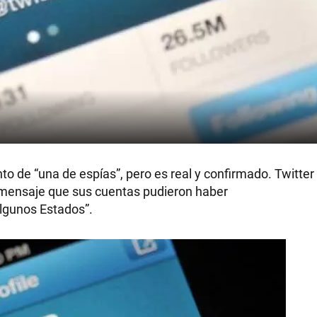
o de “una de espías”, pero es real y confirmado. Twitter
mensaje que sus cuentas pudieron haber
lgunos Estados”.