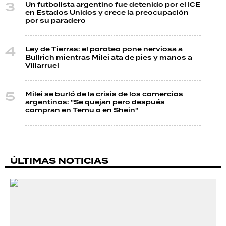
Un futbolista argentino fue detenido por el ICE
en Estados Unidos y crece la preocupación
por su paradero
Ley de Tierras: el poroteo pone nerviosa a
Bullrich mientras Milei ata de pies y manos a
Villarruel
Milei se burló de la crisis de los comercios
argentinos: "Se quejan pero después
compran en Temu o en Shein"
ÚLTIMAS NOTICIAS