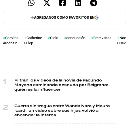
AGREGANOS COMO FAVORITOS EN
Carolina
Catherine
Ciclo
conducción
Entrevistas
Nach
Ardohain
Fulop
Guevar
Filtran los videos de la novia de Facundo
Moyano caminando desnuda por Belgrano:
quién es la influencer
Guerra sin tregua entre Wanda Nara y Mauro
Icardi: un video sobre sus hijas volvió a
encender la interna