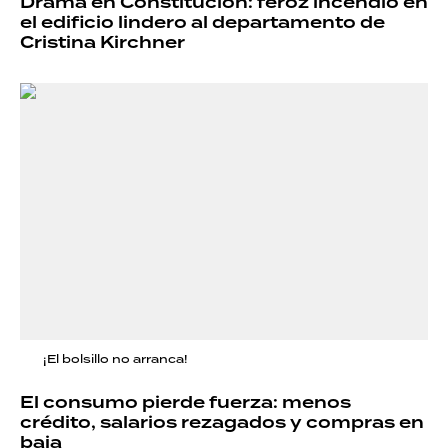
Drama en Constitución: feroz incendio en
el edificio lindero al departamento de
Cristina Kirchner
¡El bolsillo no arranca!
El consumo pierde fuerza: menos
crédito, salarios rezagados y compras en
baja