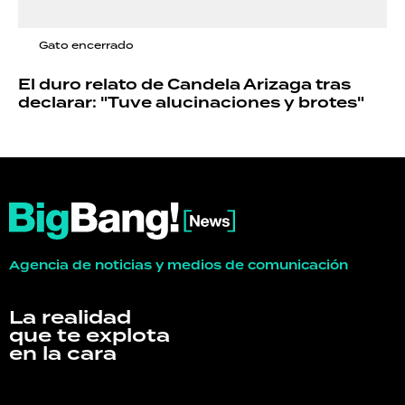
Gato encerrado
El duro relato de Candela Arizaga tras
declarar: "Tuve alucinaciones y brotes"
Agencia de noticias y medios de comunicación
La realidad
que te explota
en la cara