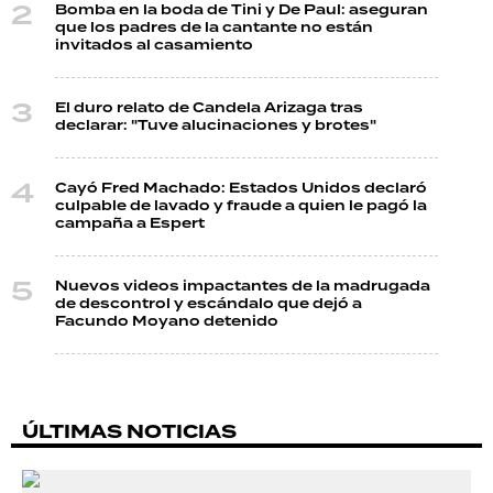
Bomba en la boda de Tini y De Paul: aseguran
que los padres de la cantante no están
invitados al casamiento
El duro relato de Candela Arizaga tras
declarar: "Tuve alucinaciones y brotes"
Cayó Fred Machado: Estados Unidos declaró
culpable de lavado y fraude a quien le pagó la
campaña a Espert
Nuevos videos impactantes de la madrugada
de descontrol y escándalo que dejó a
Facundo Moyano detenido
ÚLTIMAS NOTICIAS