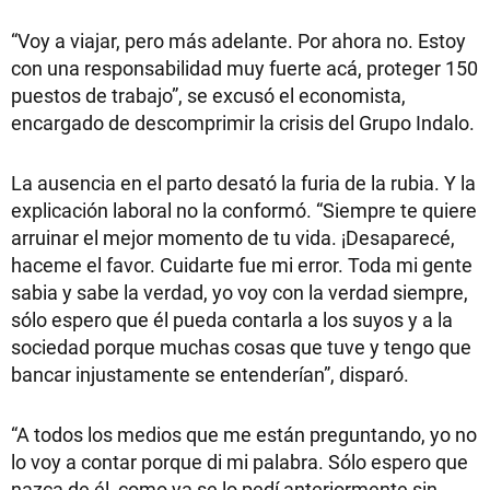
“Voy a viajar, pero más adelante. Por ahora no. Estoy
con una responsabilidad muy fuerte acá, proteger 150
puestos de trabajo”, se excusó el economista,
encargado de descomprimir la crisis del Grupo Indalo.
La ausencia en el parto desató la furia de la rubia. Y la
explicación laboral no la conformó. “Siempre te quiere
arruinar el mejor momento de tu vida. ¡Desaparecé,
haceme el favor. Cuidarte fue mi error. Toda mi gente
sabia y sabe la verdad, yo voy con la verdad siempre,
sólo espero que él pueda contarla a los suyos y a la
sociedad porque muchas cosas que tuve y tengo que
bancar injustamente se entenderían”, disparó.
“A todos los medios que me están preguntando, yo no
lo voy a contar porque di mi palabra. Sólo espero que
nazca de él, como ya se lo pedí anteriormente sin