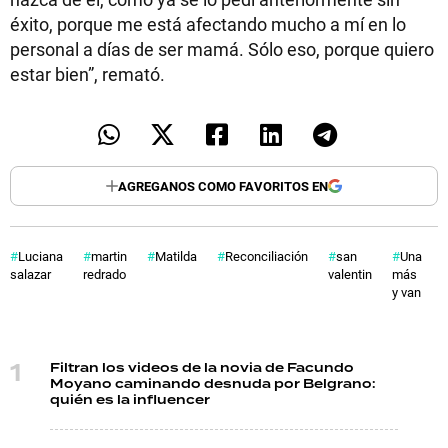
éxito, porque me está afectando mucho a mí en lo
personal a días de ser mamá. Sólo eso, porque quiero
estar bien”, remató.
AGREGANOS COMO FAVORITOS EN
Luciana
martin
Matilda
Reconciliación
san
Una
salazar
redrado
valentin
más
y van
Filtran los videos de la novia de Facundo
Moyano caminando desnuda por Belgrano:
quién es la influencer