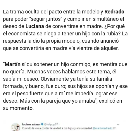
La trama oculta del pacto entre la modelo y
Redrado
para poder “seguir juntos” y cumplir en simultáneo el
deseo de
Luciana
de convertirse en madre. ¿Por qué
el economista se niega a tener un hijo con la rubia? La
respuesta la dio la propia modelo, cuando anunció
que se convertiría en madre vía vientre de alquiler.
“
Martín
sí quiso tener un hijo conmigo, es mentira que
no quería. Muchas veces hablamos este tema, él
sabía mi deseo. Obviamente ya tenía su familia
formada, y bueno, fue duro; sus hijos se oponían y ese
era el peso fuerte que a mí me impedía lograr ese
deseo. Más con la pareja que yo amaba”, explicó en
su momento.