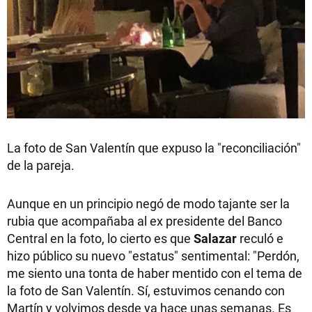
La foto de San Valentín que expuso la "reconciliación"
de la pareja.
Aunque en un principio negó de modo tajante ser la
rubia que acompañaba al ex presidente del Banco
Central en la foto, lo cierto es que
Salazar
reculó e
hizo público su nuevo "estatus" sentimental: "Perdón,
me siento una tonta de haber mentido con el tema de
la foto de San Valentín. Sí, estuvimos cenando con
Martín y volvimos desde ya hace unas semanas. Es