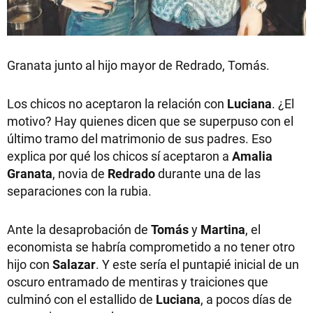
Granata junto al hijo mayor de Redrado, Tomás.
Los chicos no aceptaron la relación con
Luciana
. ¿El
motivo? Hay quienes dicen que se superpuso con el
último tramo del matrimonio de sus padres. Eso
explica por qué los chicos sí aceptaron a
Amalia
Granata
, novia de
Redrado
durante una de las
separaciones con la rubia.
Ante la desaprobación de
Tomás
y
Martina
, el
economista se habría comprometido a no tener otro
hijo con
Salazar
. Y este sería el puntapié inicial de un
oscuro entramado de mentiras y traiciones que
culminó con el estallido de
Luciana
, a pocos días de