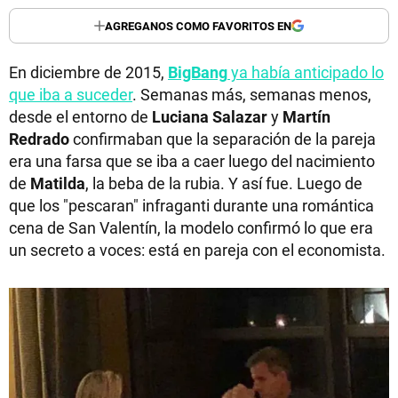
AGREGANOS COMO FAVORITOS EN
En diciembre de 2015,
BigBang
ya había anticipado lo
que iba a suceder
. Semanas más, semanas menos,
desde el entorno de
Luciana Salazar
y
Martín
Redrado
confirmaban que la separación de la pareja
era una farsa que se iba a caer luego del nacimiento
de
Matilda
, la beba de la rubia. Y así fue. Luego de
que los "pescaran" infraganti durante una romántica
cena de San Valentín, la modelo confirmó lo que era
un secreto a voces: está en pareja con el economista.