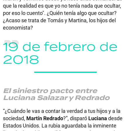
que la realidad es que yo no tenía nada que ocultar,
por eso lo cuento". ¿Quién tenía algo que ocultar?
¿Acaso se trata de Tomás y Martina, los hijos del
economista?
19 de febrero de
2018
El siniestro pacto entre
Luciana Salazar y Redrado
“¿Cuándo le vas a contar la verdad a tus hijos y a la
sociedad,
Martín
Redrado
?”, disparó
Luciana
desde
Estados Unidos. La rubia aguardaba la inminente