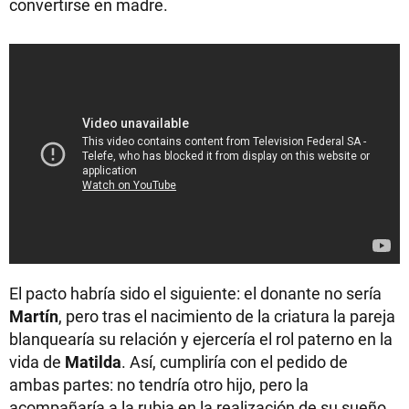
convertirse en madre.
El pacto habría sido el siguiente: el donante no sería
Martín
, pero tras el nacimiento de la criatura la pareja
blanquearía su relación y ejercería el rol paterno en la
vida de
Matilda
. Así, cumpliría con el pedido de
ambas partes: no tendría otro hijo, pero la
acompañaría a la rubia en la realización de su sueño.