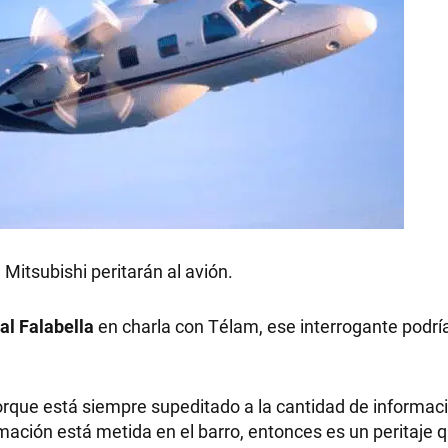
Mitsubishi peritarán al avión.
al
Falabella
en charla con Télam, ese interrogante podría
orque está siempre supeditado a la cantidad de informac
ormación está metida en el barro, entonces es un peritaje 