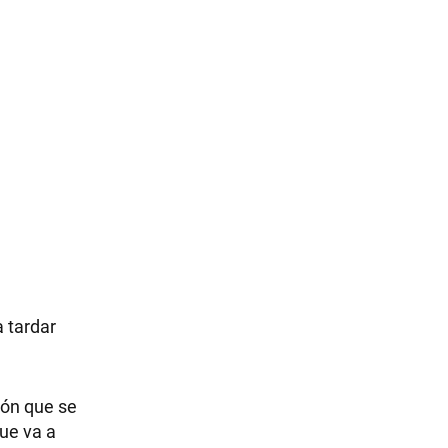
 tardar
ión que se
que va a