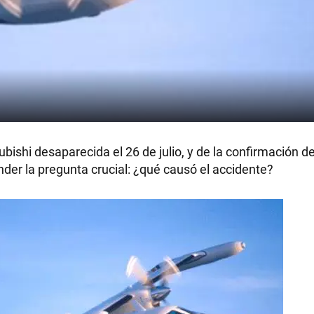
bishi desaparecida el 26 de julio, y de la confirmación d
onder la pregunta crucial: ¿qué causó el accidente?