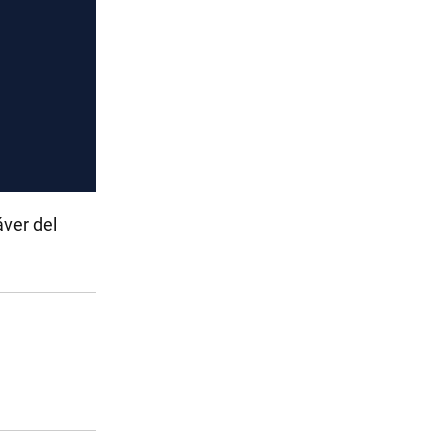
áver del