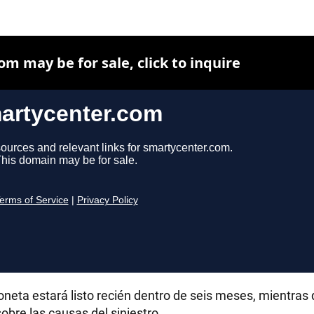
RECETAS
PALABRAS
HORÓSCOPO
Seguinos
ioneta estará listo recién dentro de seis meses, mientras 
sobre las causas del siniestro.