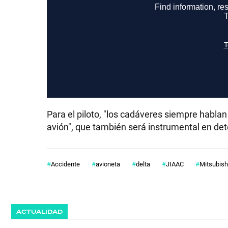
Para el piloto, "los cadáveres siempre hablan
avión", que también será instrumental en de
Accidente
avioneta
delta
JIAAC
Mitsubish
ACTUALIDAD