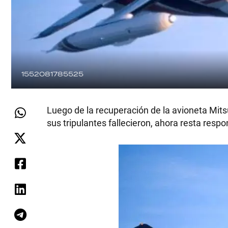
1552081785525
Luego de la recuperación de la avioneta Mitsu
sus tripulantes fallecieron, ahora resta resp