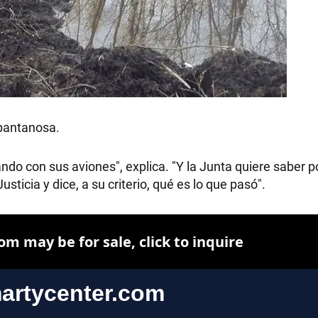
 pantanosa.
do con sus aviones", explica. "Y la Junta quiere saber po
usticia y dice, a su criterio, qué es lo que pasó".