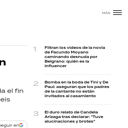
MÁS
Filtran los videos de la novia
de Facundo Moyano
caminando desnuda por
an
Belgrano: quién es la
influencer
Bomba en la boda de Tini y De
Paul: aseguran que los padres
a el fin
de la cantante no están
invitados al casamiento
eis
El duro relato de Candela
Arizaga tras declarar: "Tuve
alucinaciones y brotes"
Seguir en