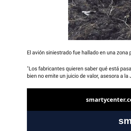
El avión siniestrado fue hallado en una zona
"Los fabricantes quieren saber qué está pasan
bien no emite un juicio de valor, asesora a la J