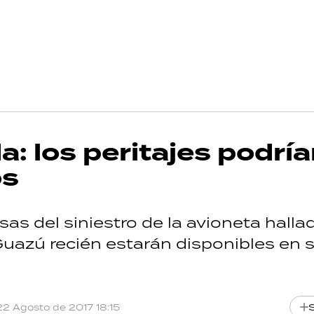
: los peritajes podrí
os
as del siniestro de la avioneta hallad
uazú recién estarán disponibles en s
22 Agosto de 2017 18:15