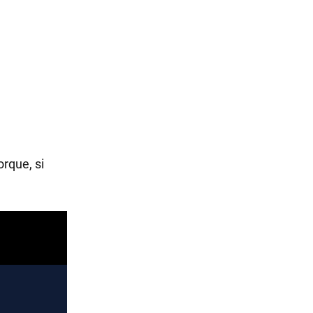
rque, si