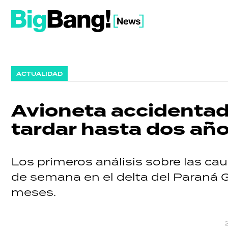
ACTUALIDAD
Avioneta accidentada
tardar hasta dos añ
Los primeros análisis sobre las caus
de semana en el delta del Paraná G
meses.