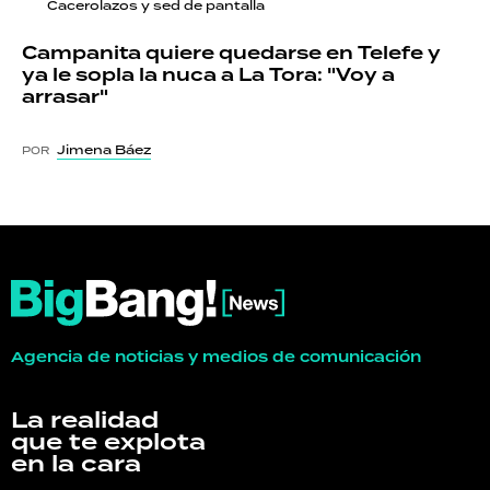
Cacerolazos y sed de pantalla
Campanita quiere quedarse en Telefe y
ya le sopla la nuca a La Tora: "Voy a
arrasar"
Jimena Báez
POR
Agencia de noticias y medios de comunicación
La realidad
que te explota
en la cara