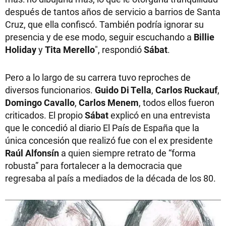
después de tantos años de servicio a barrios de Santa
Cruz, que ella confiscó. También podría ignorar su
presencia y de ese modo, seguir escuchando a
Billie
Holiday
y
Tita
Merello
", respondió
Sábat
.
Pero a lo largo de su carrera tuvo reproches de
diversos funcionarios.
Guido Di Tella
,
Carlos Ruckauf
,
Domingo Cavallo
,
Carlos Menem
, todos ellos fueron
criticados. El propio
Sábat
explicó en una entrevista
que le concedió al diario El País de España que la
única concesión que realizó fue con el ex presidente
Raúl Alfonsín
a quien siempre retrato de “forma
robusta” para fortalecer a la democracia que
regresaba al país a mediados de la década de los 80.