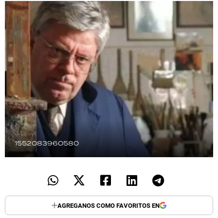
TECNOLOGÍA
RECETAS
PALABRAS
HORÓSCOPO
Seguinos
1552083960580
AGREGANOS COMO FAVORITOS EN