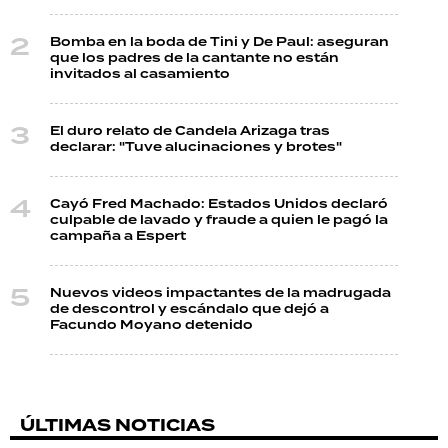
Bomba en la boda de Tini y De Paul: aseguran
que los padres de la cantante no están
invitados al casamiento
El duro relato de Candela Arizaga tras
declarar: "Tuve alucinaciones y brotes"
Cayó Fred Machado: Estados Unidos declaró
culpable de lavado y fraude a quien le pagó la
campaña a Espert
Nuevos videos impactantes de la madrugada
de descontrol y escándalo que dejó a
Facundo Moyano detenido
ÚLTIMAS NOTICIAS