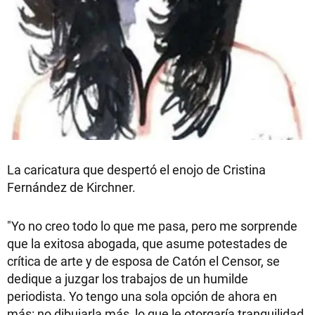
La caricatura que despertó el enojo de Cristina
Fernández de Kirchner.
"Yo no creo todo lo que me pasa, pero me sorprende
que la exitosa abogada, que asume potestades de
crítica de arte y de esposa de Catón el Censor, se
dedique a juzgar los trabajos de un humilde
periodista. Yo tengo una sola opción de ahora en
más: no dibujarla más, lo que le otorgaría tranquilidad