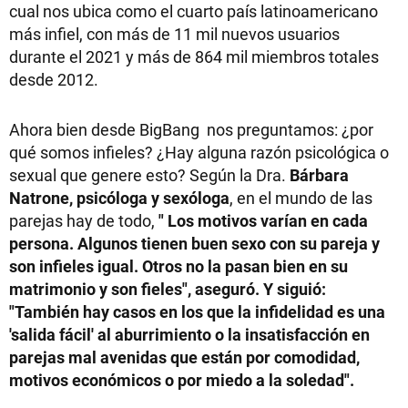
cual nos ubica como el cuarto país latinoamericano
más infiel, con más de 11 mil nuevos usuarios
durante el 2021 y más de 864 mil miembros totales
desde 2012.
Ahora bien desde BigBang nos preguntamos: ¿por
qué somos infieles? ¿Hay alguna razón psicológica o
sexual que genere esto? Según la Dra.
Bárbara
Natrone, psicóloga y sexóloga
, en el mundo de las
parejas
hay de todo,
"
Los motivos varían en cada
persona. Algunos tienen buen sexo con su pareja y
son infieles igual. Otros no la pasan bien en su
matrimonio y son fieles", aseguró. Y siguió:
"También hay casos en los que la infidelidad es una
'salida fácil' al aburrimiento o la insatisfacción en
parejas mal avenidas que están por comodidad,
motivos económicos o por miedo a la soledad".