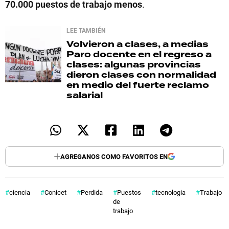
70.000 puestos de trabajo menos
.
LEE TAMBIÉN
Volvieron a clases, a medias
Paro docente en el regreso a
clases: algunas provincias
dieron clases con normalidad
en medio del fuerte reclamo
salarial
AGREGANOS COMO FAVORITOS EN
ciencia
Conicet
Perdida
Puestos
tecnologia
Trabajo
de
trabajo