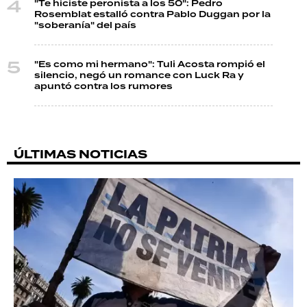
"Te hiciste peronista a los 50": Pedro
Rosemblat estalló contra Pablo Duggan por la
"soberanía" del país
"Es como mi hermano": Tuli Acosta rompió el
silencio, negó un romance con Luck Ra y
apuntó contra los rumores
ÚLTIMAS NOTICIAS