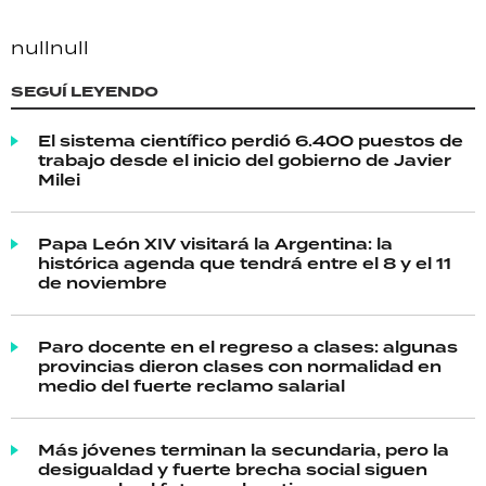
null
null
SEGUÍ LEYENDO
El sistema científico perdió 6.400 puestos de
trabajo desde el inicio del gobierno de Javier
Milei
Papa León XIV visitará la Argentina: la
histórica agenda que tendrá entre el 8 y el 11
de noviembre
Paro docente en el regreso a clases: algunas
provincias dieron clases con normalidad en
medio del fuerte reclamo salarial
Más jóvenes terminan la secundaria, pero la
desigualdad y fuerte brecha social siguen