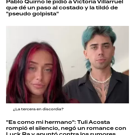
Pablo Quirno le pidió a Victoria Villarruel
que dé un paso al costado y la tildó de
"pseudo golpista"
¿La tercera en discordia?
"Es como mi hermano": Tuli Acosta
rompió el silencio, negó un romance con
Luck Ra y apuntó contra los rumores