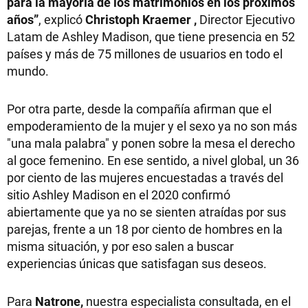
para la mayoría de los matrimonios en los próximos
años”
, explicó
Christoph Kraemer ,
Director Ejecutivo
Latam de Ashley Madison, que tiene presencia en 52
países y más de 75 millones de usuarios en todo el
mundo.
Por otra parte, desde la compañía afirman que el
empoderamiento de la mujer y el sexo ya no son más
"una mala palabra" y ponen sobre la mesa el derecho
al goce femenino. En ese sentido, a nivel global, un 36
por ciento de las mujeres encuestadas a través del
sitio Ashley Madison en el 2020 confirmó
abiertamente que ya no se sienten atraídas por sus
parejas, frente a un 18 por ciento de hombres en la
misma situación, y por eso salen a buscar
experiencias únicas que satisfagan sus deseos.
Para
Natrone,
nuestra especialista consultada, en el