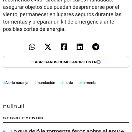
asegurar objetos que puedan desprenderse por el
viento, permanecer en lugares seguros durante las
tormentas y preparar un kit de emergencia ante
posibles cortes de energía.
AGREGANOS COMO FAVORITOS EN
Alerta naranja
Inundación
Lluvia
tormenta
null
null
SEGUÍ LEYENDO
Lo que dejó la tormenta feroz sobre el AMBA: