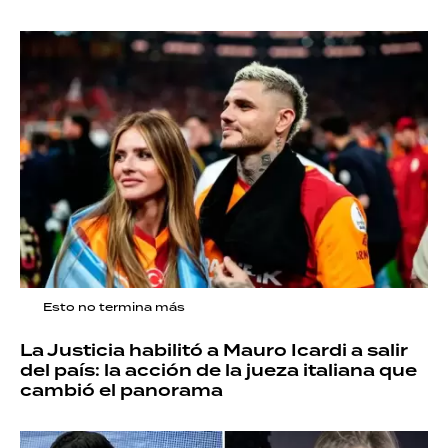
Esto no termina más
La Justicia habilitó a Mauro Icardi a salir
del país: la acción de la jueza italiana que
cambió el panorama