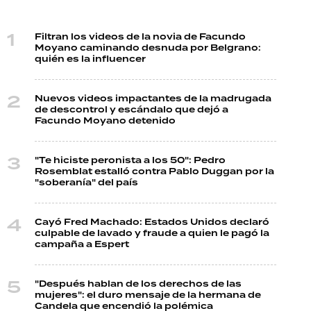
Filtran los videos de la novia de Facundo
Moyano caminando desnuda por Belgrano:
quién es la influencer
Nuevos videos impactantes de la madrugada
de descontrol y escándalo que dejó a
Facundo Moyano detenido
"Te hiciste peronista a los 50": Pedro
Rosemblat estalló contra Pablo Duggan por la
"soberanía" del país
Cayó Fred Machado: Estados Unidos declaró
culpable de lavado y fraude a quien le pagó la
campaña a Espert
"Después hablan de los derechos de las
mujeres": el duro mensaje de la hermana de
Candela que encendió la polémica