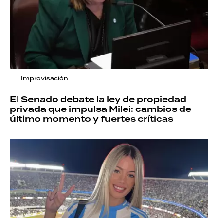
Improvisación
El Senado debate la ley de propiedad
privada que impulsa Milei: cambios de
último momento y fuertes críticas