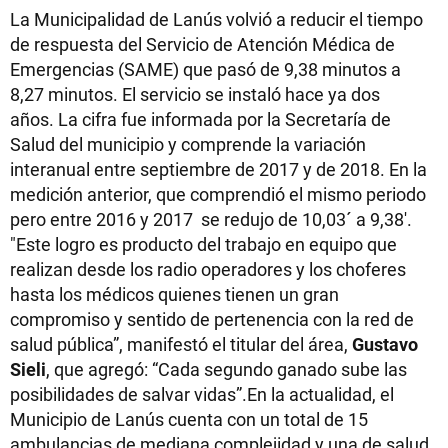
La Municipalidad de Lanús volvió a reducir el tiempo
de respuesta del Servicio de Atención Médica de
Emergencias (SAME) que pasó de 9,38 minutos a
8,27 minutos. El servicio se instaló hace ya dos
años. La cifra fue informada por la Secretaría de
Salud del municipio y comprende la variación
interanual entre septiembre de 2017 y de 2018. En la
medición anterior, que comprendió el mismo periodo
pero entre 2016 y 2017 se redujo de 10,03´ a 9,38'.
"Este logro es producto del trabajo en equipo que
realizan desde los radio operadores y los choferes
hasta los médicos quienes tienen un gran
compromiso y sentido de pertenencia con la red de
salud pública”, manifestó el titular del área,
Gustavo
Sieli
, que agregó: “Cada segundo ganado sube las
posibilidades de salvar vidas”.En la actualidad, el
Municipio de Lanús cuenta con un total de 15
ambulancias de mediana complejidad y una de salud