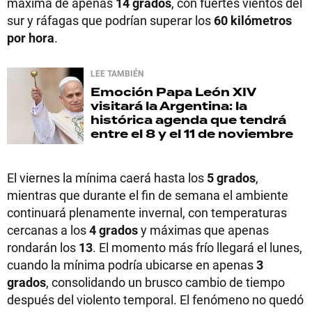
máxima de apenas
14 grados
, con fuertes vientos del
sur y ráfagas que podrían superar los
60 kilómetros
por hora
.
LEE TAMBIÉN
Emoción
Papa León XIV
visitará la Argentina: la
histórica agenda que tendrá
entre el 8 y el 11 de noviembre
El viernes la mínima caerá hasta los
5 grados
,
mientras que durante el fin de semana el ambiente
continuará plenamente invernal, con temperaturas
cercanas a los
4 grados
y máximas que apenas
rondarán los
13
. El momento más frío llegará el lunes,
cuando la mínima podría ubicarse en apenas
3
grados
, consolidando un brusco cambio de tiempo
después del violento temporal. El fenómeno no quedó