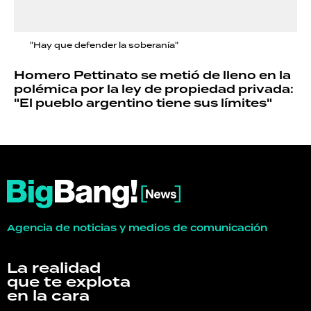
"Hay que defender la soberanía"
Homero Pettinato se metió de lleno en la
polémica por la ley de propiedad privada:
"El pueblo argentino tiene sus límites"
Agencia de noticias y medios de comunicación
La realidad
que te explota
en la cara