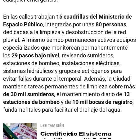
En las calles trabajan
15 cuadrillas del Ministerio de
Espacio Público
, integradas por unas
80 personas
,
dedicadas a la limpieza y desobstrucción de la red
pluvial. Al mismo tiempo permanecen activos equipos
especializados que monitorean permanentemente
los
29 pasos bajo nivel
, revisando sumideros,
estaciones de bombeo, instalaciones eléctricas,
sistemas hidráulicos y grupos electrógenos para
evitar fallas durante el temporal. Además, la Ciudad
mantiene tareas permanentes de limpieza sobre
más
de 30 mil sumideros
, el mantenimiento diario de
13
estaciones de bombeo
y de
10 mil bocas de registro
,
fundamentales para facilitar el drenaje del agua.
LEE TAMBIÉN
Cientificidio
El sistema