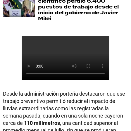
científico perdió 6.400
puestos de trabajo desde el
inicio del gobierno de Javier
Milei
Desde la administración porteña destacaron que ese
trabajo preventivo permitió reducir el impacto de
lluvias extraordinarias como las registradas la
semana pasada, cuando en una sola noche cayeron
cerca de
110 milímetros
, una cantidad superior al
promedio mensual de julio, sin que se produjeran