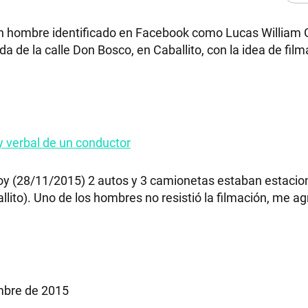
, un hombre identificado en Facebook como Lucas William 
a de la calle Don Bosco, en Caballito, con la idea de filma
 y verbal de un conductor
hoy (28/11/2015) 2 autos y 3 camionetas estaban estaci
llito). Uno de los hombres no resistió la filmación, me a
mbre de 2015