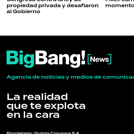
propiedad privada y desafiaron
momento y
al Gobierno
Agencia de noticias y medios de comunica
La realidad
que te explota
en la cara
Propietario: Quinta Columna S.A.