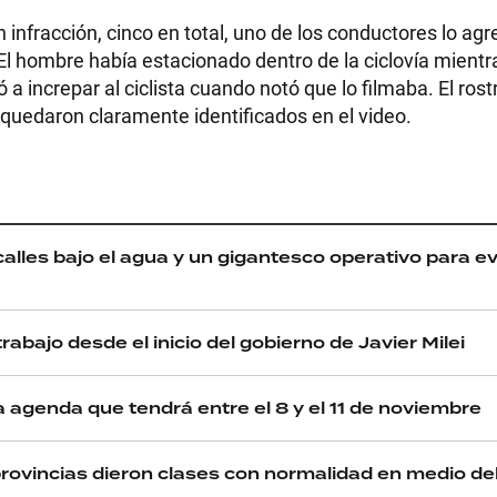
infracción, cinco en total, uno de los conductores lo agr
 El hombre había estacionado dentro de la ciclovía mient
a increpar al ciclista cuando notó que lo filmaba. El rost
 quedaron claramente identificados en el video.
alles bajo el agua y un gigantesco operativo para ev
RECETAS
rabajo desde el inicio del gobierno de Javier Milei
PALABRAS
ca agenda que tendrá entre el 8 y el 11 de noviembre
HORÓSCOPO
provincias dieron clases con normalidad en medio del