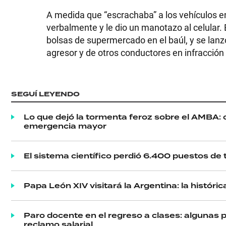
A medida que “escrachaba” a los vehículos en 
verbalmente y le dio un manotazo al celular.
bolsas de supermercado en el baúl, y se lanzó 
agresor y de otros conductores en infracción
SEGUÍ LEYENDO
Lo que dejó la tormenta feroz sobre el AMBA: c
emergencia mayor
SHOW
El sistema científico perdió 6.400 puestos de t
POLÍTICA
Papa León XIV visitará la Argentina: la históri
Paro docente en el regreso a clases: algunas 
reclamo salarial