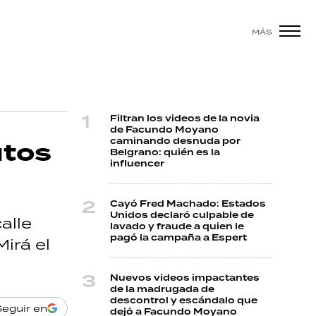
MÁS
Filtran los videos de la novia
de Facundo Moyano
caminando desnuda por
utos
Belgrano: quién es la
influencer
Cayó Fred Machado: Estados
Unidos declaró culpable de
alle
lavado y fraude a quien le
pagó la campaña a Espert
irá el
Nuevos videos impactantes
de la madrugada de
descontrol y escándalo que
Seguir en
dejó a Facundo Moyano