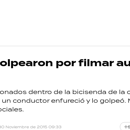
golpearon por filmar a
onados dentro de la bicisenda de la c
un conductor enfureció y lo golpeó. M
ociales.
30 Noviembre de 2015 09:33