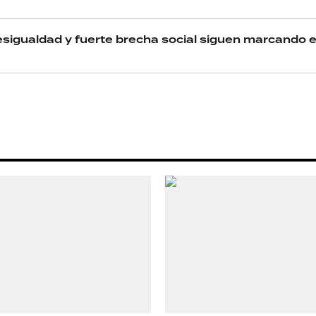
Seguinos
esigualdad y fuerte brecha social siguen marcando e