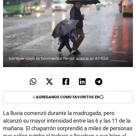
Lo que dejó la tormenta feroz sobre el AMBA
AGREGANOS COMO FAVORITOS EN
La lluvia comenzó durante la madrugada, pero
alcanzó su mayor intensidad entre las 6 y las 11 de la
mañana. El chaparrón sorprendió a miles de personas
que salían rumbo al trabajo o llevaban a sus hijos al