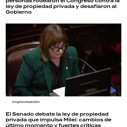
personas rodearon el Congreso contra la
ley de propiedad privada y desafiaron al
Gobierno
Improvisación
El Senado debate la ley de propiedad
privada que impulsa Milei: cambios de
último momento y fuertes críticas