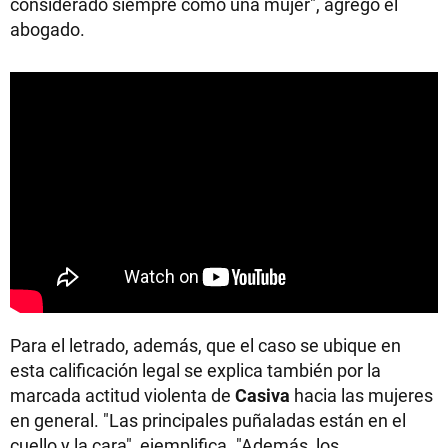
considerado siempre como una mujer", agregó el
abogado.
Para el letrado, además, que el caso se ubique en
esta calificación legal se explica también por la
marcada actitud violenta de
Casiva
hacia las mujeres
en general. "Las principales puñaladas están en el
cuello y la cara", ejemplifica. "Además, los