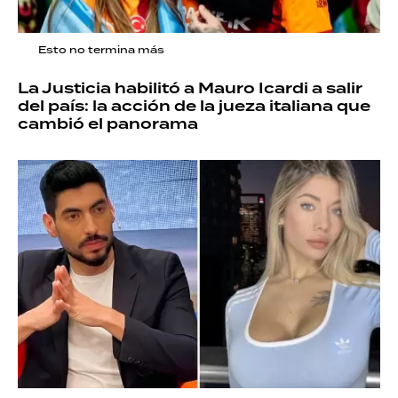
Esto no termina más
La Justicia habilitó a Mauro Icardi a salir
del país: la acción de la jueza italiana que
cambió el panorama