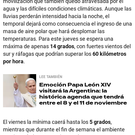
movilización que también quedó atravesada por el
agua y las difíciles condiciones climáticas. Aunque las
lluvias perderán intensidad hacia la noche, el
temporal dejará como consecuencia el ingreso de una
masa de aire polar que hará desplomar las
temperaturas. Para este jueves se espera una
máxima de apenas
14 grados
, con fuertes vientos del
sur y ráfagas que podrían superar los
60 kilómetros
por hora
.
LEE TAMBIÉN
Emoción
Papa León XIV
visitará la Argentina: la
histórica agenda que tendrá
entre el 8 y el 11 de noviembre
El viernes la mínima caerá hasta los
5 grados
,
mientras que durante el fin de semana el ambiente