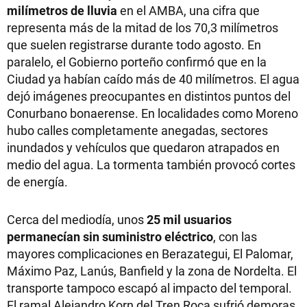
milímetros de lluvia
en el AMBA, una cifra que
representa más de la mitad de los 70,3 milímetros
que suelen registrarse durante todo agosto. En
paralelo, el Gobierno porteño confirmó que en la
Ciudad ya habían caído más de 40 milímetros. El agua
dejó imágenes preocupantes en distintos puntos del
Conurbano bonaerense. En localidades como Moreno
hubo calles completamente anegadas, sectores
inundados y vehículos que quedaron atrapados en
medio del agua. La tormenta también provocó cortes
de energía.
Cerca del mediodía, unos
25 mil usuarios
permanecían sin suministro eléctrico
, con las
mayores complicaciones en Berazategui, El Palomar,
Máximo Paz, Lanús, Banfield y la zona de Nordelta. El
transporte tampoco escapó al impacto del temporal.
El ramal Alejandro Korn del Tren Roca sufrió demoras