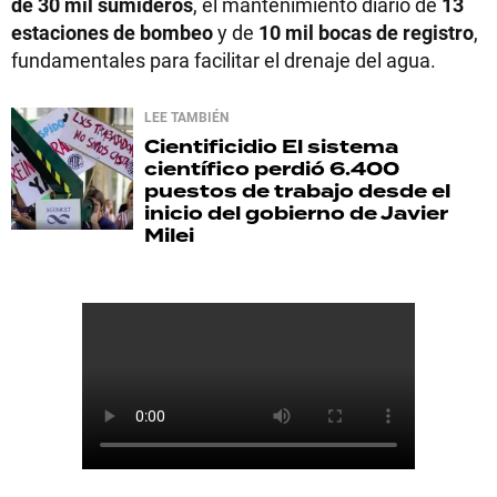
de 30 mil sumideros
, el mantenimiento diario de
13
estaciones de bombeo
y de
10 mil bocas de registro
,
fundamentales para facilitar el drenaje del agua.
LEE TAMBIÉN
Cientificidio
El sistema
científico perdió 6.400
puestos de trabajo desde el
inicio del gobierno de Javier
Milei