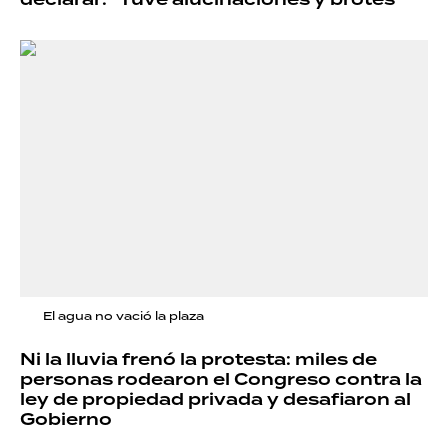
declarar: "Tuve alucinaciones y brotes"
El agua no vació la plaza
Ni la lluvia frenó la protesta: miles de
personas rodearon el Congreso contra la
ley de propiedad privada y desafiaron al
Gobierno