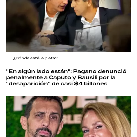
¿Dónde está la plata?
"En algún lado están": Pagano denunció
penalmente a Caputo y Bausili por la
"desaparición" de casi $4 billones