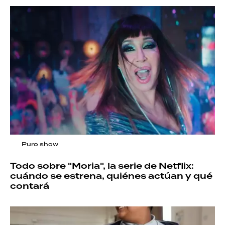
Puro show
Todo sobre "Moria", la serie de Netflix:
cuándo se estrena, quiénes actúan y qué
contará