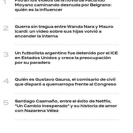
Filtran los videos de la novia de Facundo
Moyano caminando desnuda por Belgrano:
quién es la influencer
Guerra sin tregua entre Wanda Nara y Mauro
Icardi: un video sobre sus hijas volvió a
encender la interna
Un futbolista argentino fue detenido por el ICE
en Estados Unidos y crece la preocupación
por su paradero
Quién es Gustavo Gauna, el comisario de civil
que disparó a quemarropa frente al Congreso
Santiago Caamaño, entre el éxito de Netflix,
"Un Cambio Inesperado" y su historia de amor
con Nazarena Vélez