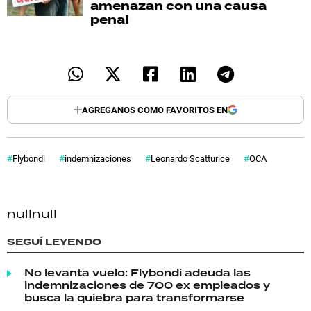
amenazan con una causa
penal
AGREGANOS COMO FAVORITOS EN
Flybondi
indemnizaciones
Leonardo Scatturice
OCA
null
null
SEGUÍ LEYENDO
No levanta vuelo: Flybondi adeuda las
indemnizaciones de 700 ex empleados y
busca la quiebra para transformarse