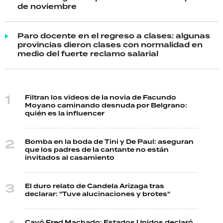
de noviembre
Paro docente en el regreso a clases: algunas
provincias dieron clases con normalidad en
medio del fuerte reclamo salarial
Filtran los videos de la novia de Facundo
Moyano caminando desnuda por Belgrano:
quién es la influencer
Bomba en la boda de Tini y De Paul: aseguran
que los padres de la cantante no están
invitados al casamiento
El duro relato de Candela Arizaga tras
declarar: "Tuve alucinaciones y brotes"
Cayó Fred Machado: Estados Unidos declaró