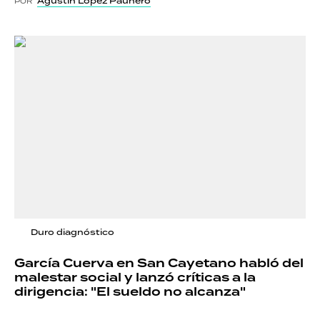
Agustín López Paunero
POR
Duro diagnóstico
García Cuerva en San Cayetano habló del
malestar social y lanzó críticas a la
dirigencia: "El sueldo no alcanza"