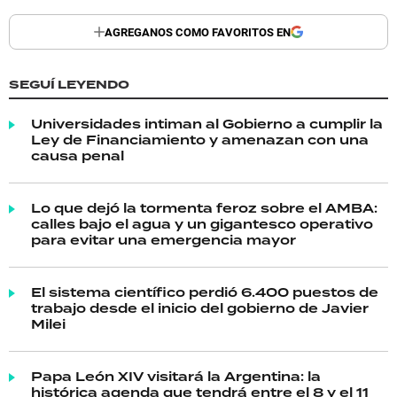
TECNOLOGÍA
AGREGANOS COMO FAVORITOS EN
SEGUÍ LEYENDO
RECETAS
Universidades intiman al Gobierno a cumplir la
PALABRAS
Ley de Financiamiento y amenazan con una
causa penal
HORÓSCOPO
Lo que dejó la tormenta feroz sobre el AMBA:
calles bajo el agua y un gigantesco operativo
para evitar una emergencia mayor
Seguinos
El sistema científico perdió 6.400 puestos de
trabajo desde el inicio del gobierno de Javier
Milei
Papa León XIV visitará la Argentina: la
histórica agenda que tendrá entre el 8 y el 11