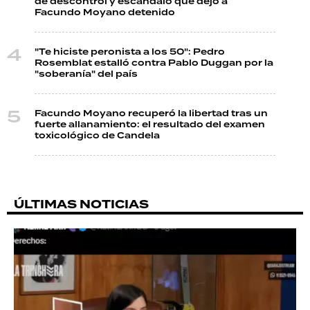
de descontrol y escándalo que dejó a
Facundo Moyano detenido
"Te hiciste peronista a los 50": Pedro
Rosemblat estalló contra Pablo Duggan por la
"soberanía" del país
Facundo Moyano recuperó la libertad tras un
fuerte allanamiento: el resultado del examen
toxicológico de Candela
ÚLTIMAS NOTICIAS