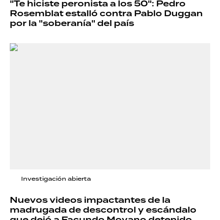
"Te hiciste peronista a los 50": Pedro
Rosemblat estalló contra Pablo Duggan
por la "soberanía" del país
Investigación abierta
Nuevos videos impactantes de la
madrugada de descontrol y escándalo
que dejó a Facundo Moyano detenido