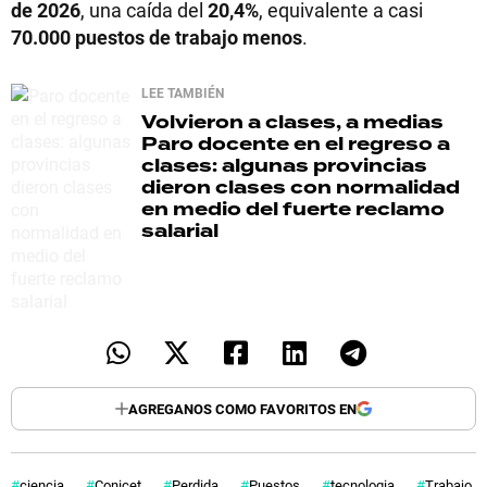
de 2026
, una caída del
20,4%
, equivalente a casi
70.000 puestos de trabajo menos
.
LEE TAMBIÉN
Volvieron a clases, a medias
Paro docente en el regreso a
clases: algunas provincias
dieron clases con normalidad
en medio del fuerte reclamo
salarial
AGREGANOS COMO FAVORITOS EN
ciencia
Conicet
Perdida
Puestos
tecnologia
Trabajo