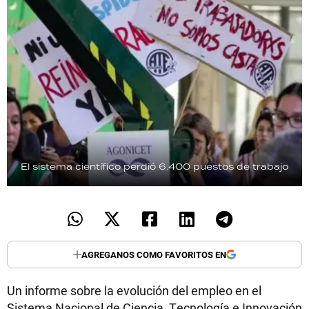
El sistema científico perdió 6.400 puestos de trabajo
AGREGANOS COMO FAVORITOS EN
Un informe sobre la evolución del empleo en el
Sistema Nacional de Ciencia, Tecnología e Innovación