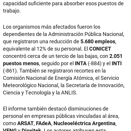
capacidad suficiente para absorber esos puestos de
trabajo.
Los organismos más afectados fueron los
dependientes de la Administración Pública Nacional,
que registraron una reducción de
5.680 empleos
,
equivalente al 12% de su personal. El
CONICET
concentró cerca de un tercio de las bajas, con
2.051
puestos menos
, seguido por el
INTA
(-884) y el
INTI
(-861). También se registraron recortes en la
Comisión Nacional de Energía Atómica, el Servicio
Meteorológico Nacional, la Secretaría de Innovación,
Ciencia y Tecnología y la ANLIS.
El informe también destacó disminuciones de
personal en empresas públicas vinculadas al área,
como
ARSAT
,
FAdeA
,
Nucleoeléctrica Argentina
,
VENG
y
Dioxitek
. Los autores atribuyen esta