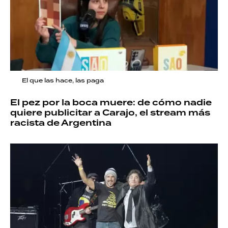
El que las hace, las paga
El pez por la boca muere: de cómo nadie
quiere publicitar a Carajo, el stream más
racista de Argentina