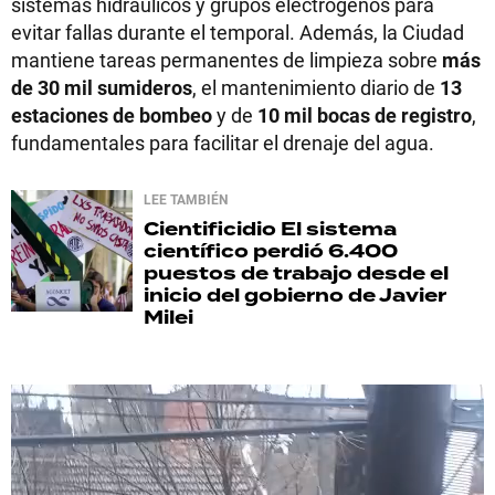
sistemas hidráulicos y grupos electrógenos para
evitar fallas durante el temporal. Además, la Ciudad
mantiene tareas permanentes de limpieza sobre
más
de 30 mil sumideros
, el mantenimiento diario de
13
estaciones de bombeo
y de
10 mil bocas de registro
,
fundamentales para facilitar el drenaje del agua.
LEE TAMBIÉN
Cientificidio
El sistema
científico perdió 6.400
puestos de trabajo desde el
inicio del gobierno de Javier
Milei