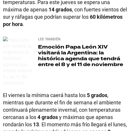
temperaturas. Para este jueves se espera una
máxima de apenas
14 grados
, con fuertes vientos del
sur y ráfagas que podrían superar los
60 kilómetros
por hora
.
LEE TAMBIÉN
Emoción
Papa León XIV
visitará la Argentina: la
histórica agenda que tendrá
entre el 8 y el 11 de noviembre
El viernes la mínima caerá hasta los
5 grados
,
mientras que durante el fin de semana el ambiente
continuará plenamente invernal, con temperaturas
cercanas a los
4 grados
y máximas que apenas
rondarán los
13
. El momento más frío llegará el lunes,