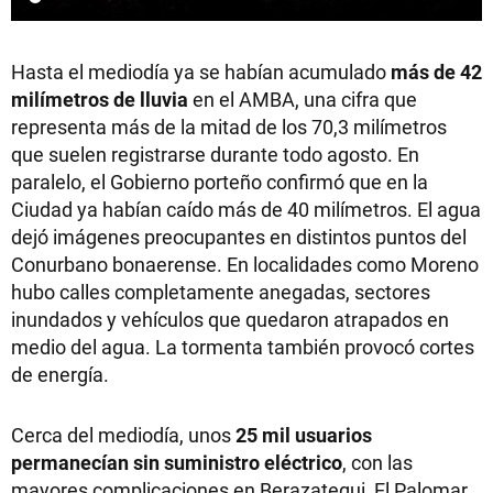
Hasta el mediodía ya se habían acumulado
más de 42
milímetros de lluvia
en el AMBA, una cifra que
representa más de la mitad de los 70,3 milímetros
que suelen registrarse durante todo agosto. En
paralelo, el Gobierno porteño confirmó que en la
Ciudad ya habían caído más de 40 milímetros. El agua
dejó imágenes preocupantes en distintos puntos del
Conurbano bonaerense. En localidades como Moreno
hubo calles completamente anegadas, sectores
inundados y vehículos que quedaron atrapados en
medio del agua. La tormenta también provocó cortes
de energía.
Cerca del mediodía, unos
25 mil usuarios
permanecían sin suministro eléctrico
, con las
mayores complicaciones en Berazategui, El Palomar,