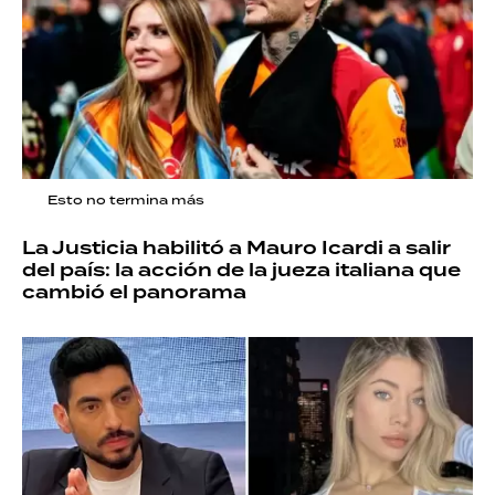
Esto no termina más
La Justicia habilitó a Mauro Icardi a salir
del país: la acción de la jueza italiana que
cambió el panorama