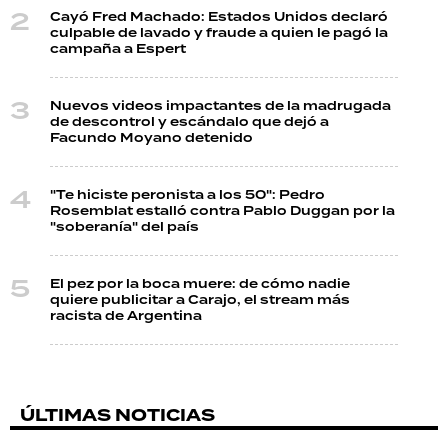
Cayó Fred Machado: Estados Unidos declaró
culpable de lavado y fraude a quien le pagó la
campaña a Espert
Nuevos videos impactantes de la madrugada
de descontrol y escándalo que dejó a
Facundo Moyano detenido
"Te hiciste peronista a los 50": Pedro
Rosemblat estalló contra Pablo Duggan por la
"soberanía" del país
El pez por la boca muere: de cómo nadie
quiere publicitar a Carajo, el stream más
racista de Argentina
ÚLTIMAS NOTICIAS