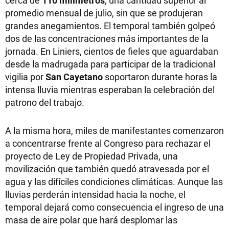
cerca de
110 milímetros
, una cantidad superior al
promedio mensual de julio, sin que se produjeran
grandes anegamientos. El temporal también golpeó
dos de las concentraciones más importantes de la
jornada. En Liniers, cientos de fieles que aguardaban
desde la madrugada para participar de la tradicional
vigilia por
San Cayetano
soportaron durante horas la
intensa lluvia mientras esperaban la celebración del
patrono del trabajo.
A la misma hora, miles de manifestantes comenzaron
a concentrarse frente al Congreso para rechazar el
proyecto de Ley de Propiedad Privada, una
movilización que también quedó atravesada por el
agua y las difíciles condiciones climáticas. Aunque las
lluvias perderán intensidad hacia la noche, el
temporal dejará como consecuencia el ingreso de una
masa de aire polar que hará desplomar las