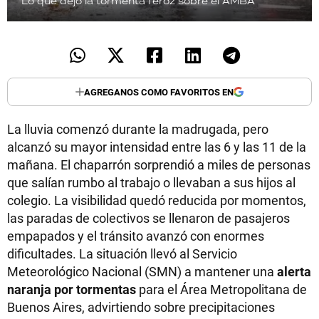
Lo que dejó la tormenta feroz sobre el AMBA
AGREGANOS COMO FAVORITOS EN
La lluvia comenzó durante la madrugada, pero
alcanzó su mayor intensidad entre las 6 y las 11 de la
mañana. El chaparrón sorprendió a miles de personas
que salían rumbo al trabajo o llevaban a sus hijos al
colegio. La visibilidad quedó reducida por momentos,
las paradas de colectivos se llenaron de pasajeros
empapados y el tránsito avanzó con enormes
dificultades. La situación llevó al Servicio
Meteorológico Nacional (SMN) a mantener una
alerta
naranja por tormentas
para el Área Metropolitana de
Buenos Aires, advirtiendo sobre precipitaciones