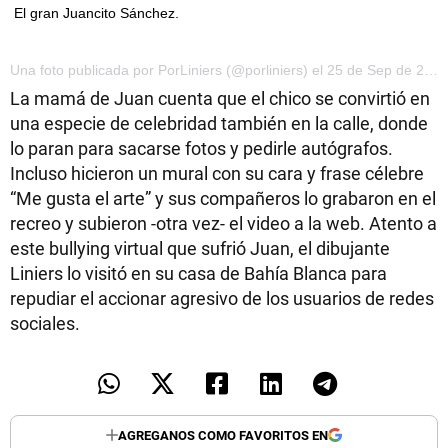
El gran Juancito Sánchez.
Una foto publicada por PorLiniers (@porliniers) el 25 de Sep de 2015 a la(s) 6:42 PDT
La mamá de Juan cuenta que el chico se convirtió en
una especie de celebridad también en la calle, donde
lo paran para sacarse fotos y pedirle autógrafos.
Incluso hicieron un mural con su cara y frase célebre
“Me gusta el arte” y sus compañeros lo grabaron en el
recreo y subieron -otra vez- el video a la web. Atento a
este bullying virtual que sufrió Juan, el dibujante
Liniers lo visitó en su casa de Bahía Blanca para
repudiar el accionar agresivo de los usuarios de redes
sociales.
AGREGANOS COMO FAVORITOS EN