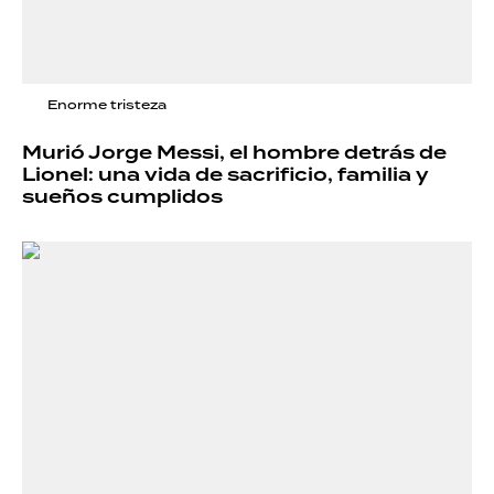
Enorme tristeza
Murió Jorge Messi, el hombre detrás de
Lionel: una vida de sacrificio, familia y
sueños cumplidos