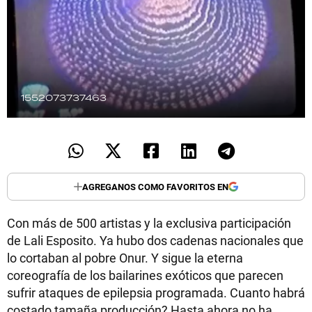
TECNOLOGÍA
RECETAS
1552073737463
PALABRAS
HORÓSCOPO
AGREGANOS COMO FAVORITOS EN
Seguinos
Con más de 500 artistas y la exclusiva participación
de Lali Esposito. Ya hubo dos cadenas nacionales que
lo cortaban al pobre Onur. Y sigue la eterna
coreografía de los bailarines exóticos que parecen
sufrir ataques de epilepsia programada. Cuanto habrá
costado tamaña producción? Hasta ahora no ha