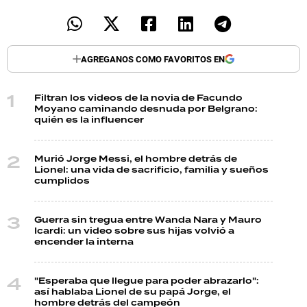
AGREGANOS COMO FAVORITOS EN
Filtran los videos de la novia de Facundo
Moyano caminando desnuda por Belgrano:
quién es la influencer
Murió Jorge Messi, el hombre detrás de
Lionel: una vida de sacrificio, familia y sueños
cumplidos
Guerra sin tregua entre Wanda Nara y Mauro
Icardi: un video sobre sus hijas volvió a
encender la interna
"Esperaba que llegue para poder abrazarlo":
así hablaba Lionel de su papá Jorge, el
hombre detrás del campeón