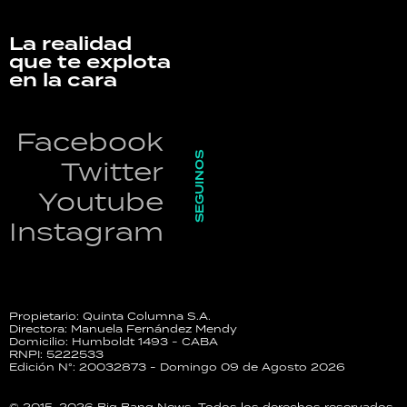
La realidad
que te explota
en la cara
Facebook
SEGUINOS
Twitter
Youtube
Instagram
Propietario: Quinta Columna S.A.
Directora: Manuela Fernández Mendy
Domicilio: Humboldt 1493 - CABA
RNPI: 5222533
Edición N°: 20032873 - Domingo 09 de Agosto 2026
© 2015-2026 Big Bang News. Todos los derechos reservados.