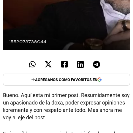
TECNOLOGÍA
RECETAS
1552073736044
PALABRAS
HORÓSCOPO
AGREGANOS COMO FAVORITOS EN
Seguinos
Bueno. Aquí esta mi primer post. Resumidamente soy
un apasionado de la doxa, poder expresar opiniones
libremente y con respeto ante todo. Mas ahora me
voy al eje del post.