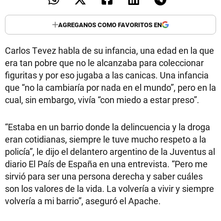
TECNOLOGÍA
AGREGANOS COMO FAVORITOS EN
Carlos Tevez habla de su infancia, una edad en la que
RECETAS
era tan pobre que no le alcanzaba para coleccionar
figuritas y por eso jugaba a las canicas. Una infancia
PALABRAS
que “no la cambiaría por nada en el mundo”, pero en la
HORÓSCOPO
cual, sin embargo, vivía “con miedo a estar preso”.
“Estaba en un barrio donde la delincuencia y la droga
Seguinos
eran cotidianas, siempre le tuve mucho respeto a la
policía”, le dijo el delantero argentino de la Juventus al
diario El País de España en una entrevista. “Pero me
sirvió para ser una persona derecha y saber cuáles
son los valores de la vida. La volvería a vivir y siempre
volvería a mi barrio”, aseguró el Apache.