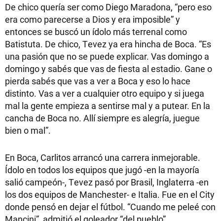
De chico quería ser como Diego Maradona, “pero eso
era como parecerse a Dios y era imposible” y
entonces se buscó un ídolo más terrenal como
Batistuta. De chico, Tevez ya era hincha de Boca. “Es
una pasión que no se puede explicar. Vas domingo a
domingo y sabés que vas de fiesta al estadio. Gane o
pierda sabés que vas a ver a Boca y eso lo hace
distinto. Vas a ver a cualquier otro equipo y si juega
mal la gente empieza a sentirse mal y a putear. En la
cancha de Boca no. Allí siempre es alegría, juegue
bien o mal”.
En Boca, Carlitos arrancó una carrera inmejorable.
Ídolo en todos los equipos que jugó -en la mayoría
salió campeón-, Tevez pasó por Brasil, Inglaterra -en
los dos equipos de Manchester- e Italia. Fue en el City
donde pensó en dejar el fútbol. “Cuando me peleé con
Mancini”, admitió el goleador “del pueblo”.