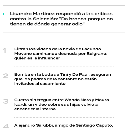
Lisandro Martínez respondió a las críticas
contra la Selección: "Da bronca porque no
tienen de dónde generar odio"
Filtran los videos de la novia de Facundo
Moyano caminando desnuda por Belgrano:
quién es la influencer
Bomba en la boda de Tini y De Paul: aseguran
que los padres de la cantante no están
invitados al casamiento
Guerra sin tregua entre Wanda Nara y Mauro
Icardi: un video sobre sus hijas volvió a
encender la interna
Alejandro Sarubbi, amigo de Santiago Caputo,