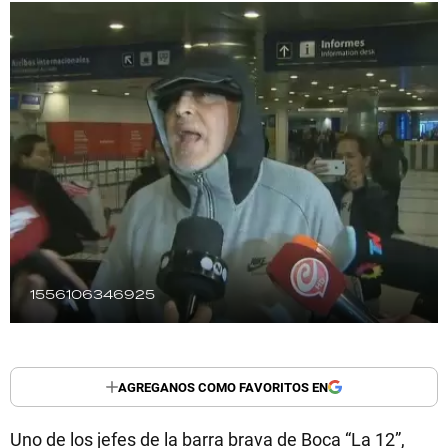
TECNOLOGÍA
RECETAS
PALABRAS
HORÓSCOPO
Seguinos
1556106346925
AGREGANOS COMO FAVORITOS EN
Uno de los jefes de la barra brava de Boca “La 12”,