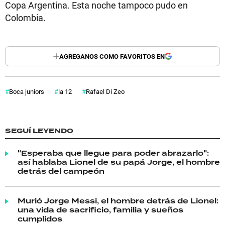
Copa Argentina. Esta noche tampoco pudo en
Colombia.
AGREGANOS COMO FAVORITOS EN
Boca juniors
la 12
Rafael Di Zeo
SEGUÍ LEYENDO
"Esperaba que llegue para poder abrazarlo":
así hablaba Lionel de su papá Jorge, el hombre
detrás del campeón
Murió Jorge Messi, el hombre detrás de Lionel:
una vida de sacrificio, familia y sueños
cumplidos