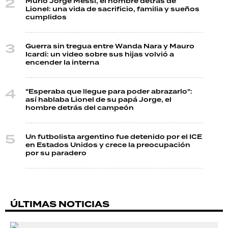
Murió Jorge Messi, el hombre detrás de
Lionel: una vida de sacrificio, familia y sueños
cumplidos
Guerra sin tregua entre Wanda Nara y Mauro
Icardi: un video sobre sus hijas volvió a
encender la interna
"Esperaba que llegue para poder abrazarlo":
así hablaba Lionel de su papá Jorge, el
hombre detrás del campeón
Un futbolista argentino fue detenido por el ICE
en Estados Unidos y crece la preocupación
por su paradero
ÚLTIMAS NOTICIAS