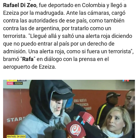
Rafael Di Zeo
, fue deportado en Colombia y llegó a
Ezeiza por la madrugada. Ante las cámaras, cargó
contra las autoridades de ese país, como también
contra las de argentina, por tratarlo como un
terrorista. "Llegué allá y saltó una alerta roja diciendo
que no puedo entrar al país por un derecho de
admisión. Una alerta roja, como si fuera un terrorista",
bramó "
Rafa
" en diálogo con la prensa en el
aeropuerto de Ezeiza.