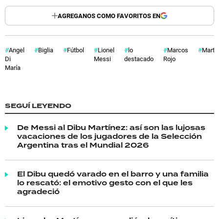
AGREGANOS COMO FAVORITOS EN
Angel
Biglia
Fútbol
Lionel
lo
Marcos
Marti
Di
Messi
destacado
Rojo
María
SEGUÍ LEYENDO
De Messi al Dibu Martínez: así son las lujosas
vacaciones de los jugadores de la Selección
Argentina tras el Mundial 2026
El Dibu quedó varado en el barro y una familia
lo rescató: el emotivo gesto con el que les
agradeció