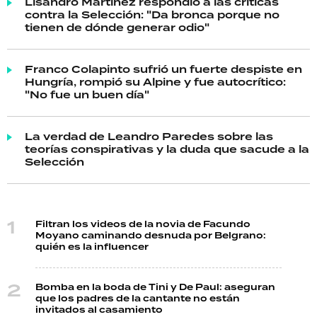
Lisandro Martínez respondió a las críticas
contra la Selección: "Da bronca porque no
tienen de dónde generar odio"
Franco Colapinto sufrió un fuerte despiste en
Hungría, rompió su Alpine y fue autocrítico:
"No fue un buen día"
La verdad de Leandro Paredes sobre las
teorías conspirativas y la duda que sacude a la
Selección
Filtran los videos de la novia de Facundo
Moyano caminando desnuda por Belgrano:
quién es la influencer
Bomba en la boda de Tini y De Paul: aseguran
que los padres de la cantante no están
invitados al casamiento