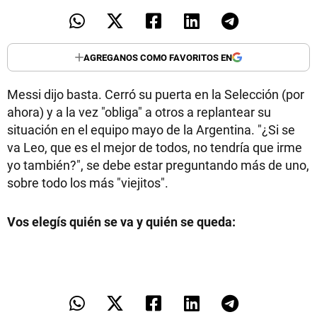
TECNOLOGÍA
AGREGANOS COMO FAVORITOS EN
RECETAS
Messi dijo basta. Cerró su puerta en la Selección (por
PALABRAS
ahora) y a la vez "obliga" a otros a replantear su
situación en el equipo mayo de la Argentina. "¿Si se
HORÓSCOPO
va Leo, que es el mejor de todos, no tendría que irme
yo también?", se debe estar preguntando más de uno,
sobre todo los más "viejitos".
Seguinos
Vos elegís quién se va y quién se queda: