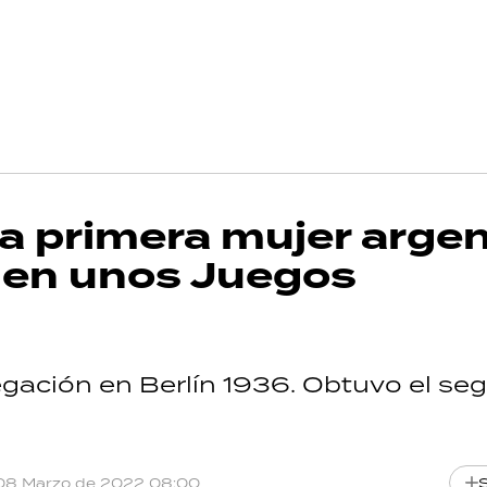
la primera mujer arge
ó en unos Juegos
egación en Berlín 1936. Obtuvo el s
08 Marzo de 2022 08:00