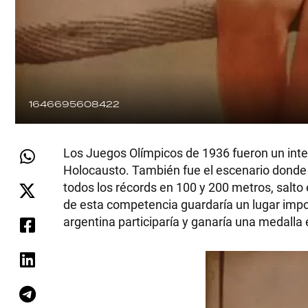
1646695608422
Los Juegos Olímpicos de 1936 fueron un inte
Holocausto. También fue el escenario dond
todos los récords en 100 y 200 metros, salto 
de esta competencia guardaría un lugar impor
argentina participaría y ganaría una medall