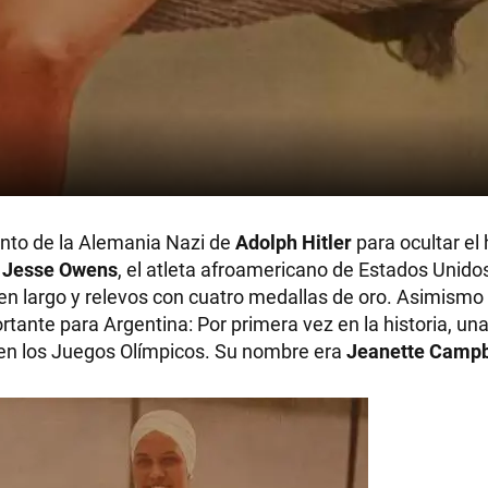
nto de la Alemania Nazi de
Adolph Hitler
para ocultar el 
e
Jesse Owens
, el atleta afroamericano de Estados Unido
en largo y relevos con cuatro medallas de oro. Asimismo l
tante para Argentina: Por primera vez en la historia, una
a en los Juegos Olímpicos. Su nombre era
Jeanette Campb