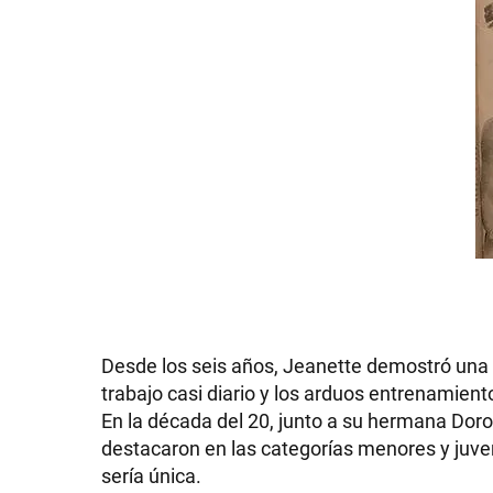
GRAN
HERMANO
SALUD
DEPORTES
TECNOLOGÍA
Desde los seis años, Jeanette demostró una ha
trabajo casi diario y los arduos entrenamien
En la década del 20, junto a su hermana Doro
destacaron en las categorías menores y juven
sería única.