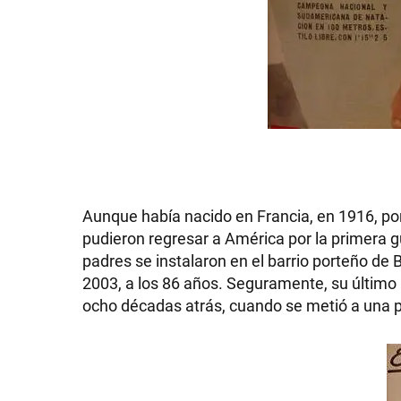
SHOW
POLÍTICA
Aunque había nacido en Francia, en 1916, po
ACTUALIDAD
pudieron regresar a América por la primera g
padres se instalaron en el barrio porteño de B
2003, a los 86 años. Seguramente, su último 
POLICIALES
ocho décadas atrás, cuando se metió a una pi
ECONOMÍA