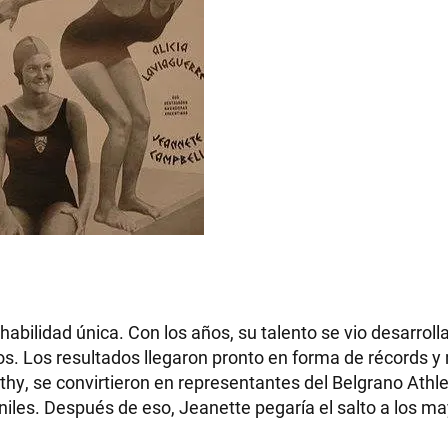
bilidad única. Con los años, su talento se vio desarrolla
tos. Los resultados llegaron pronto en forma de récords y
thy, se convirtieron en representantes del Belgrano Athle
iles. Después de eso, Jeanette pegaría el salto a los ma