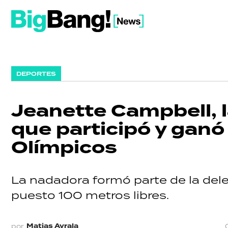
DEPORTES
Jeanette Campbell, 
que participó y gan
Olímpicos
La nadadora formó parte de la del
puesto 100 metros libres.
Matias Ayrala
por