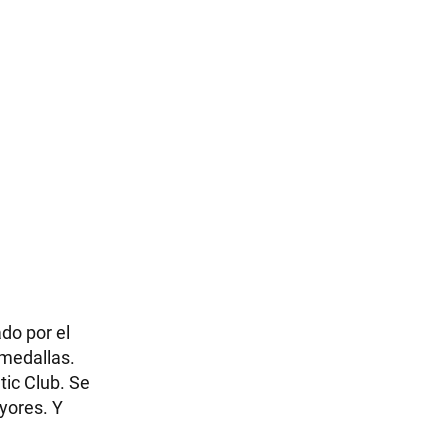
do por el
 medallas.
tic Club. Se
yores. Y