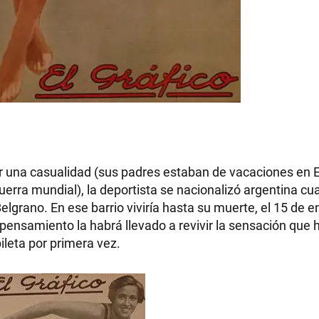
RECETAS
PALABRAS
HORÓSCOPO
r una casualidad (sus padres estaban de vacaciones en 
uerra mundial), la deportista se nacionalizó argentina c
elgrano. En ese barrio viviría hasta su muerte, el 15 de e
Seguinos
pensamiento la habrá llevado a revivir la sensación que 
leta por primera vez.