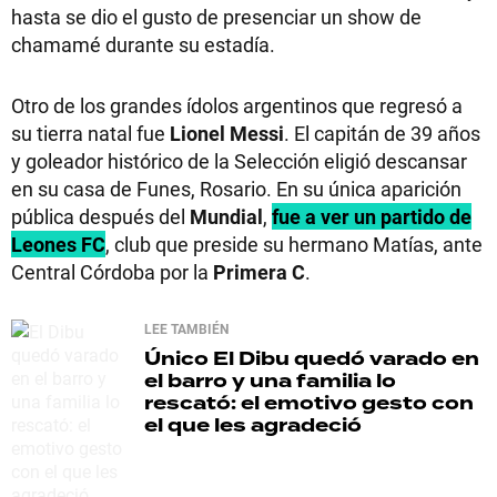
hasta se dio el gusto de presenciar un show de
chamamé durante su estadía.
Otro de los grandes ídolos argentinos que regresó a
su tierra natal fue
Lionel Messi
. El capitán de 39 años
y goleador histórico de la Selección eligió descansar
en su casa de Funes, Rosario. En su única aparición
pública después del
Mundial
,
fue a ver un partido de
Leones FC
, club que preside su hermano Matías, ante
Central Córdoba por la
Primera C
.
LEE TAMBIÉN
Único
El Dibu quedó varado en
el barro y una familia lo
rescató: el emotivo gesto con
el que les agradeció