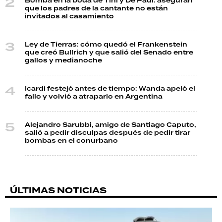
Bomba en la boda de Tini y De Paul: aseguran
que los padres de la cantante no están
invitados al casamiento
Ley de Tierras: cómo quedó el Frankenstein
que creó Bullrich y que salió del Senado entre
gallos y medianoche
Icardi festejó antes de tiempo: Wanda apeló el
fallo y volvió a atraparlo en Argentina
Alejandro Sarubbi, amigo de Santiago Caputo,
salió a pedir disculpas después de pedir tirar
bombas en el conurbano
ÚLTIMAS NOTICIAS