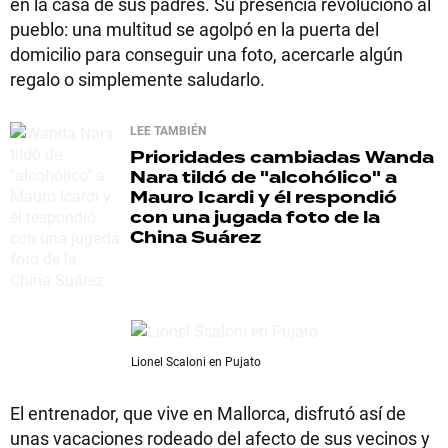
en la casa de sus padres. Su presencia revolucionó al
pueblo: una multitud se agolpó en la puerta del
domicilio para conseguir una foto, acercarle algún
regalo o simplemente saludarlo.
LEE TAMBIÉN
Prioridades cambiadas
Wanda
Nara tildó de "alcohólico" a
Mauro Icardi y él respondió
con una jugada foto de la
China Suárez
Lionel Scaloni en Pujato
El entrenador, que vive en Mallorca, disfrutó así de
unas vacaciones rodeado del afecto de sus vecinos y