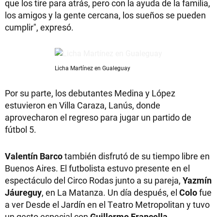
que los tire para atrás, pero con la ayuda de la familia,
los amigos y la gente cercana, los sueños se pueden
cumplir", expresó.
Licha Martínez en Gualeguay
Por su parte, los debutantes Medina y López
estuvieron en Villa Caraza, Lanús, donde
aprovecharon el regreso para jugar un partido de
fútbol 5.
Valentín Barco
también disfrutó de su tiempo libre en
Buenos Aires. El futbolista estuvo presente en el
espectáculo del Circo Rodas junto a su pareja,
Yazmín
Jáureguy
, en La Matanza. Un día después, el
Colo
fue
a ver Desde el Jardín en el Teatro Metropolitan y tuvo
un gesto especial con
Guillermo Francella
,