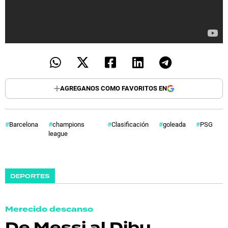
AGREGANOS COMO FAVORITOS EN
Barcelona
champions
Clasificación
goleada
PSG
league
DEPORTES
Merecido descanso
De Messi al Dibu