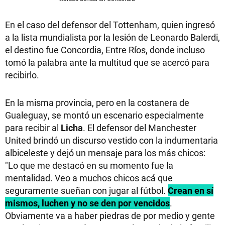
En el caso del defensor del Tottenham, quien ingresó
a la lista mundialista por la lesión de Leonardo Balerdi,
el destino fue Concordia, Entre Ríos, donde incluso
tomó la palabra ante la multitud que se acercó para
recibirlo.
En la misma provincia, pero en la costanera de
Gualeguay, se montó un escenario especialmente
para recibir al
Licha
. El defensor del Manchester
United brindó un discurso vestido con la indumentaria
albiceleste y dejó un mensaje para los más chicos:
"Lo que me destacó en su momento fue la
mentalidad. Veo a muchos chicos acá que
seguramente sueñan con jugar al fútbol.
Crean en sí
mismos, luchen y no se den por vencidos
.
Obviamente va a haber piedras de por medio y gente