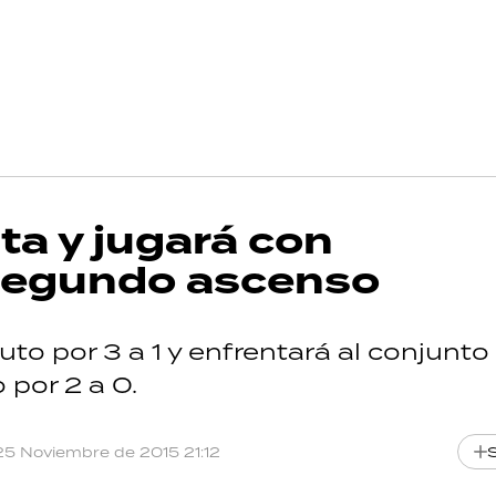
ta y jugará con
 segundo ascenso
uto por 3 a 1 y enfrentará al conjunto
 por 2 a 0.
25 Noviembre de 2015 21:12