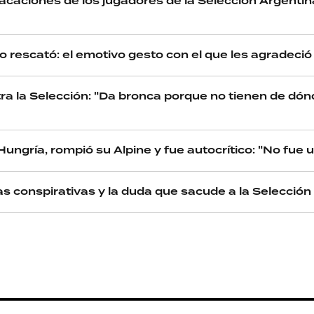
vacaciones de los jugadores de la Selección Argentina
lo rescató: el emotivo gesto con el que les agradeció
tra la Selección: "Da bronca porque no tienen de dó
ungría, rompió su Alpine y fue autocrítico: "No fue 
s conspirativas y la duda que sacude a la Selección