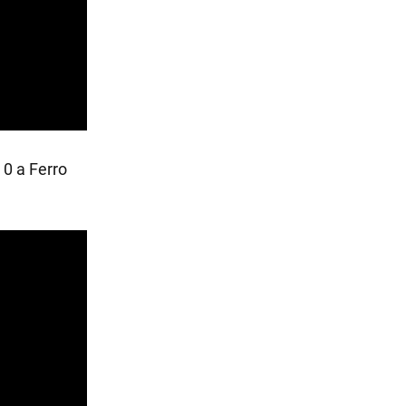
 0 a Ferro