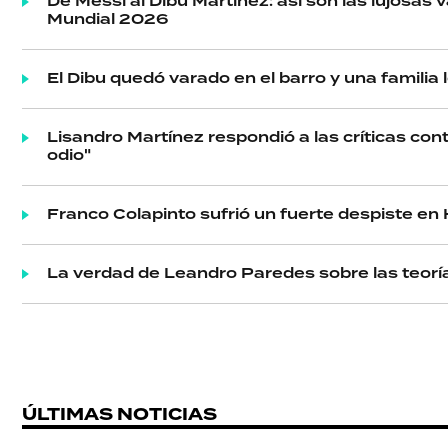
De Messi al Dibu Martínez: así son las lujosas 
Mundial 2026
El Dibu quedó varado en el barro y una familia 
Lisandro Martínez respondió a las críticas con
odio"
Franco Colapinto sufrió un fuerte despiste en H
La verdad de Leandro Paredes sobre las teoría
ÚLTIMAS NOTICIAS