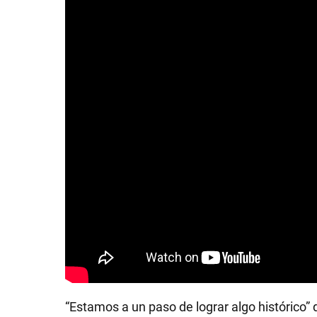
SHOW
POLÍTICA
ACTUALIDAD
POLICIALES
ECONOMÍA
“Estamos a un paso de lograr algo histórico” d