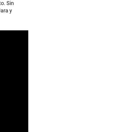
o. Sin
Jara y