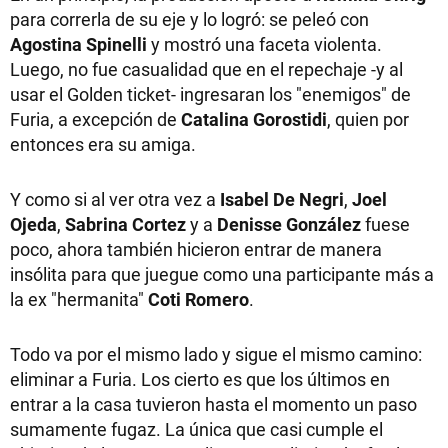
para correrla de su eje y lo logró: se peleó con
Agostina Spinelli
y mostró una faceta violenta.
Luego, no fue casualidad que en el repechaje -y al
usar el Golden ticket- ingresaran los "enemigos" de
Furia, a excepción de
Catalina Gorostidi
, quien por
entonces era su amiga.
Y como si al ver otra vez a
Isabel De Negri
,
Joel
Ojeda
,
Sabrina Cortez
y a
Denisse González
fuese
poco, ahora también hicieron entrar de manera
insólita para que juegue como una participante más a
la ex "hermanita"
Coti Romero
.
Todo va por el mismo lado y sigue el mismo camino:
eliminar a Furia. Los cierto es que los últimos en
entrar a la casa tuvieron hasta el momento un paso
sumamente fugaz. La única que casi cumple el