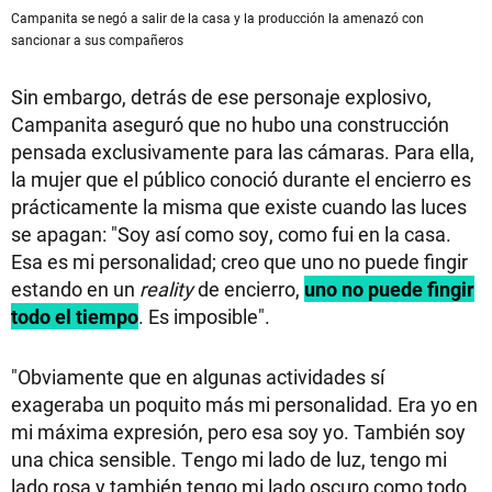
Campanita se negó a salir de la casa y la producción la amenazó con
sancionar a sus compañeros
Sin embargo, detrás de ese personaje explosivo,
Campanita aseguró que no hubo una construcción
pensada exclusivamente para las cámaras. Para ella,
la mujer que el público conoció durante el encierro es
prácticamente la misma que existe cuando las luces
se apagan: "Soy así como soy, como fui en la casa.
Esa es mi personalidad; creo que uno no puede fingir
estando en un
reality
de encierro,
uno no puede fingir
todo el tiempo
. Es imposible".
"Obviamente que en algunas actividades sí
exageraba un poquito más mi personalidad. Era yo en
mi máxima expresión, pero esa soy yo. También soy
una chica sensible. Tengo mi lado de luz, tengo mi
lado rosa y también tengo mi lado oscuro como todo