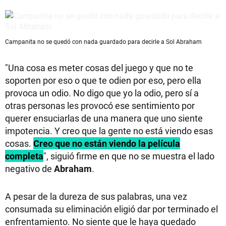
Campanita no se quedó con nada guardado para decirle a Sol Abraham
"Una cosa es meter cosas del juego y que no te
soporten por eso o que te odien por eso, pero ella
provoca un odio. No digo que yo la odio, pero sí a
otras personas les provocó ese sentimiento por
querer ensuciarlas de una manera que uno siente
impotencia. Y creo que la gente no está viendo esas
cosas.
Creo que no están viendo la película
completa
", siguió firme en que no se muestra el lado
negativo de
Abraham
.
A pesar de la dureza de sus palabras, una vez
consumada su eliminación eligió dar por terminado el
enfrentamiento. No siente que le haya quedado