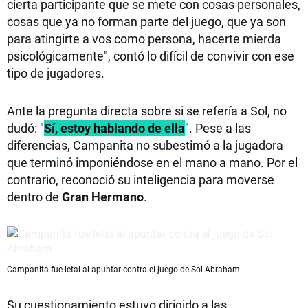
cierta participante que se mete con cosas personales,
cosas que ya no forman parte del juego, que ya son
para atingirte a vos como persona, hacerte mierda
psicológicamente", contó lo difícil de convivir con ese
tipo de jugadores.
Ante la pregunta directa sobre si se refería a Sol, no
dudó: "
Sí, estoy hablando de ella
". Pese a las
diferencias, Campanita no subestimó a la jugadora
que terminó imponiéndose en el mano a mano. Por el
contrario, reconoció su inteligencia para moverse
dentro de
Gran Hermano
.
Campanita fue letal al apuntar contra el juego de Sol Abraham
Su cuestionamiento estuvo dirigido a las