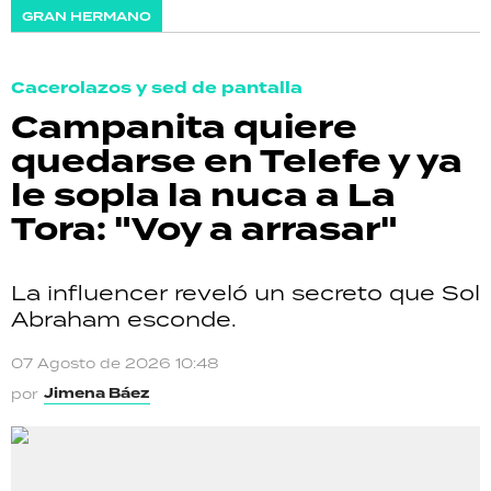
GRAN HERMANO
Cacerolazos y sed de pantalla
Campanita quiere
quedarse en Telefe y ya
le sopla la nuca a La
Tora: "Voy a arrasar"
La influencer reveló un secreto que Sol
Abraham esconde.
07 Agosto de 2026 10:48
Jimena Báez
por