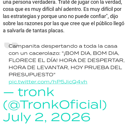
una persona verdadera. Traté de jugar con la verdad,
cosa que es muy difícil ahí adentro. Es muy difícil por
las estrategias y porque uno no puede confiar", dijo
sobre las razones por las que cree que el público llegó
a salvarla de tantas placas.
Campanita despertando a toda la casa
con un cacerolazo: "¡BOM DIA, BOM DIA,
FLORECE EL DÍA! HORA DE DESPERTAR,
HORA DE LEVANTAR, HOY PRUEBA DEL
PRESUPUESTO"
pic.twitter.com/hP5JicQ4vh
— tronk
(@TronkOficial)
July 2, 2026