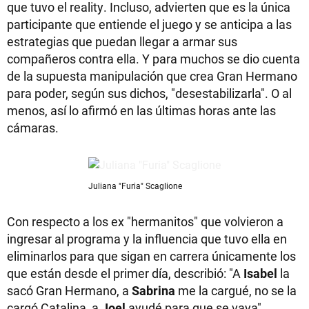
que tuvo el reality. Incluso, advierten que es la única
participante que entiende el juego y se anticipa a las
estrategias que puedan llegar a armar sus
compañeros contra ella. Y para muchos se dio cuenta
de la supuesta manipulación que crea Gran Hermano
para poder, según sus dichos, "desestabilizarla". O al
menos, así lo afirmó en las últimas horas ante las
cámaras.
Juliana "Furia" Scaglione
Con respecto a los ex "hermanitos" que volvieron a
ingresar al programa y la influencia que tuvo ella en
eliminarlos para que sigan en carrera únicamente los
que están desde el primer día, describió: "A
Isabel
la
sacó Gran Hermano, a
Sabrina
me la cargué, no se la
cargó Catalina, a
Joel
ayudé para que se vaya".