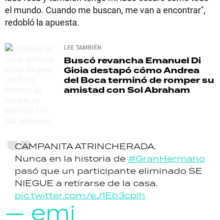
el mundo. Cuando me buscan, me van a encontrar",
redobló la apuesta.
LEE TAMBIÉN
Buscó revancha
Emanuel Di
Gioia destapó cómo Andrea
del Boca terminó de romper su
amistad con Sol Abraham
CAMPANITA ATRINCHERADA.
Nunca en la historia de
#GranHermano
pasó que un participante eliminado SE
NIEGUE a retirarse de la casa.
pic.twitter.com/eJ1Eb3cplh
— emi