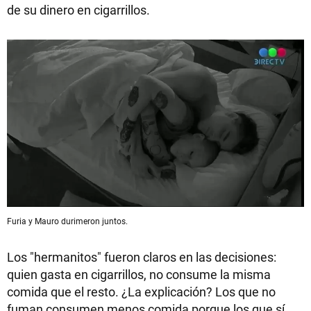
de su dinero en cigarrillos.
Furia y Mauro durimeron juntos.
Los "hermanitos" fueron claros en las decisiones:
quien gasta en cigarrillos, no consume la misma
comida que el resto. ¿La explicación? Los que no
fuman consumen menos comida porque los que sí