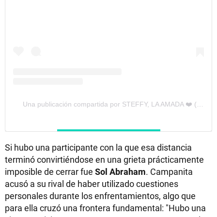
Una publicación compartida por STEFFY, LA AMADA ❤️ (@steffypereiira)
Si hubo una participante con la que esa distancia
terminó convirtiéndose en una grieta prácticamente
imposible de cerrar fue
Sol Abraham
. Campanita
acusó a su rival de haber utilizado cuestiones
personales durante los enfrentamientos, algo que
para ella cruzó una frontera fundamental: "Hubo una