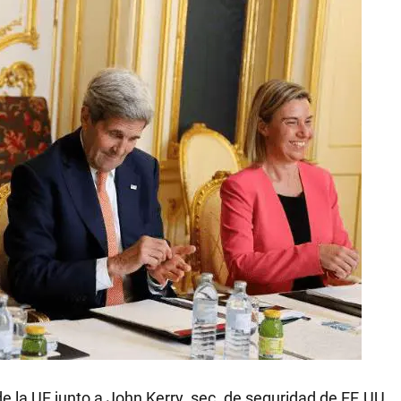
de la UE junto a John Kerry, sec. de seguridad de EE.UU.