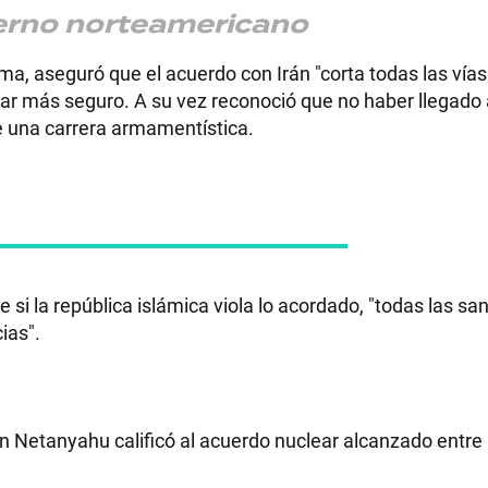
ierno norteamericano
a, aseguró que el acuerdo con Irán "corta todas las vías
gar más seguro. A su vez reconoció que no haber llegado 
e una carrera armamentística.
 si la república islámica viola lo acordado, "todas las sa
ias".
in Netanyahu calificó al acuerdo nuclear alcanzado entre 