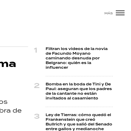
MÁS
Filtran los videos de la novia
de Facundo Moyano
caminando desnuda por
ama
Belgrano: quién es la
influencer
Bomba en la boda de Tini y De
Paul: aseguran que los padres
de la cantante no están
invitados al casamiento
los
bra de
Ley de Tierras: cómo quedó el
Frankenstein que creó
Bullrich y que salió del Senado
entre gallos y medianoche