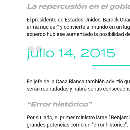
La repercusión en el gob
El presidente de Estados Unidos, Barack Obam
arma nuclear" y convierte al mundo en un lu
acuerdo hubiese aumentado la posibilidad d
julio 14, 2015
En jefe de la Casa Blanca también advirtió que
serán reanudadas y habrá serias consecuenc
“Error histórico”
Por su lado, el primer ministro israelí Benjam
grandes potencias como un “error histórico”.