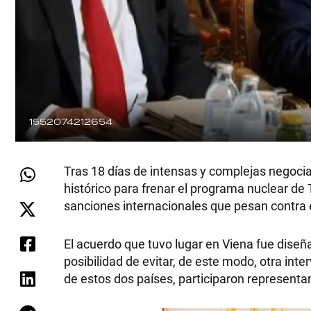
1552074212654
Tras 18 días de intensas y complejas negoci
histórico para frenar el programa nuclear de 
sanciones internacionales que pesan contra e
El acuerdo que tuvo lugar en Viena fue dise
posibilidad de evitar, de este modo, otra i
de estos dos países, participaron representa