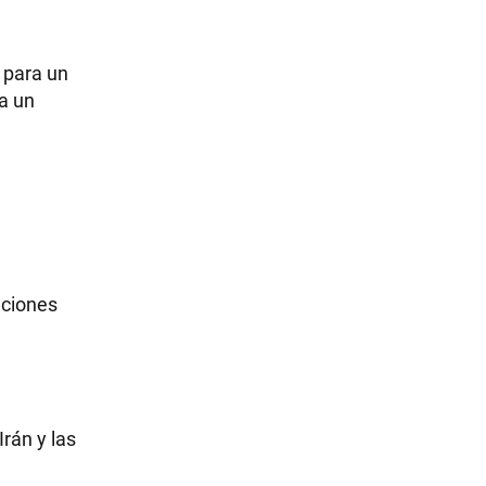
 para un
a un
nciones
Irán y las