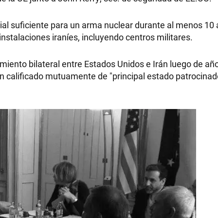
ial suficiente para un arma nuclear durante al menos 10
instalaciones iraníes, incluyendo centros militares.
RECETAS
iento bilateral entre Estados Unidos e Irán luego de añ
PALABRAS
an calificado mutuamente de "principal estado patrocinad
HORÓSCOPO
Seguinos