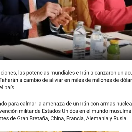
aciones, las potencias mundiales e Irán alcanzaron un ac
Teherán a cambio de aliviar en miles de millones de dólar
l país.
ñado para calmar la amenaza de un Irán con armas nuclear
ntervención militar de Estados Unidos en el mundo musul
ntes de Gran Bretaña, China, Francia, Alemania y Rusia.