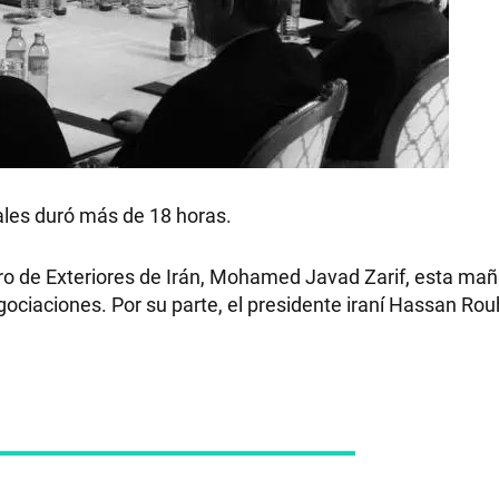
ales duró más de 18 horas.
istro de Exteriores de Irán, Mohamed Javad Zarif, esta ma
egociaciones. Por su parte, el presidente iraní Hassan Ro