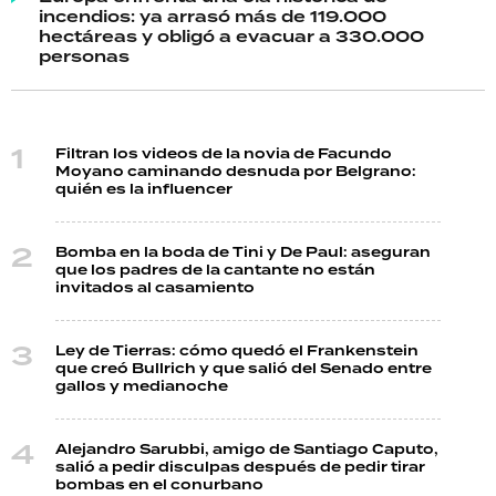
incendios: ya arrasó más de 119.000
hectáreas y obligó a evacuar a 330.000
personas
Filtran los videos de la novia de Facundo
Moyano caminando desnuda por Belgrano:
quién es la influencer
Bomba en la boda de Tini y De Paul: aseguran
que los padres de la cantante no están
invitados al casamiento
Ley de Tierras: cómo quedó el Frankenstein
que creó Bullrich y que salió del Senado entre
gallos y medianoche
Alejandro Sarubbi, amigo de Santiago Caputo,
salió a pedir disculpas después de pedir tirar
bombas en el conurbano