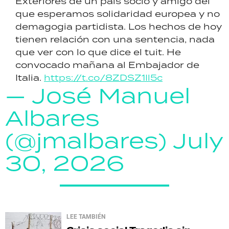
Exteriores de un país socio y amigo del
que esperamos solidaridad europea y no
demagogia partidista. Los hechos de hoy
tienen relación con una sentencia, nada
que ver con lo que dice el tuit. He
convocado mañana al Embajador de
Italia.
https://t.co/8ZDSZ1Il5c
— José Manuel
Albares
(@jmalbares)
July
30, 2026
LEE TAMBIÉN