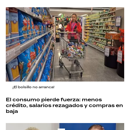
¡El bolsillo no arranca!
El consumo pierde fuerza: menos
crédito, salarios rezagados y compras en
baja