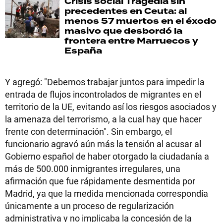
Crisis social
Tragedia sin
precedentes en Ceuta: al
menos 57 muertos en el éxodo
masivo que desbordó la
frontera entre Marruecos y
España
Y agregó: "Debemos trabajar juntos para impedir la
entrada de flujos incontrolados de migrantes en el
territorio de la UE, evitando así los riesgos asociados y
la amenaza del terrorismo, a la cual hay que hacer
frente con determinación". Sin embargo, el
funcionario agravó aún más la tensión al acusar al
Gobierno español de haber otorgado la ciudadanía a
más de 500.000 inmigrantes irregulares, una
afirmación que fue rápidamente desmentida por
Madrid, ya que la medida mencionada correspondía
únicamente a un proceso de regularización
administrativa y no implicaba la concesión de la