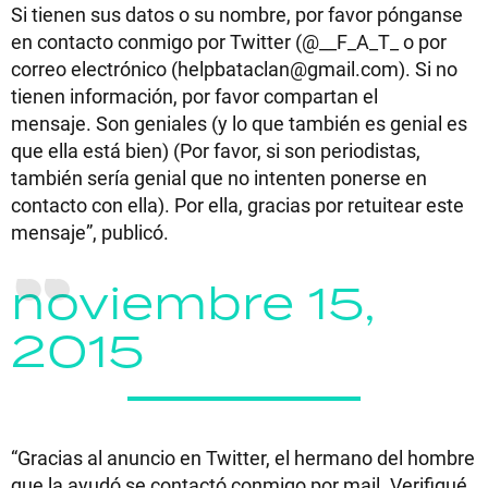
Si tienen sus datos o su nombre, por favor pónganse
en contacto conmigo por Twitter (@__F_A_T_ o por
correo electrónico (
helpbataclan@gmail.com
). Si no
tienen información, por favor compartan el
mensaje. Son geniales (y lo que también es genial es
que ella está bien) (Por favor, si son periodistas,
también sería genial que no intenten ponerse en
contacto con ella). Por ella, gracias por retuitear este
mensaje”, publicó.
noviembre 15,
2015
“Gracias al anuncio en Twitter, el hermano del hombre
que la ayudó se contactó conmigo por mail. Verifiqué