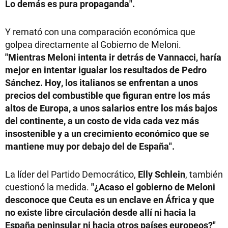
Lo demás es pura propaganda".
Y remató con una comparación económica que
golpea directamente al Gobierno de Meloni.
"Mientras Meloni intenta ir detrás de Vannacci, haría
mejor en intentar igualar los resultados de Pedro
Sánchez. Hoy, los italianos se enfrentan a unos
precios del combustible que figuran entre los más
altos de Europa, a unos salarios entre los más bajos
del continente, a un costo de vida cada vez más
insostenible y a un crecimiento económico que se
mantiene muy por debajo del de España".
La líder del Partido Democrático,
Elly Schlein
, también
cuestionó la medida.
"¿Acaso el gobierno de Meloni
desconoce que Ceuta es un enclave en África y que
no existe libre circulación desde allí ni hacia la
España peninsular ni hacia otros países europeos?"