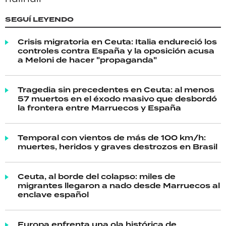
SEGUÍ LEYENDO
Crisis migratoria en Ceuta: Italia endureció los
controles contra España y la oposición acusa
a Meloni de hacer "propaganda"
Tragedia sin precedentes en Ceuta: al menos
57 muertos en el éxodo masivo que desbordó
la frontera entre Marruecos y España
Temporal con vientos de más de 100 km/h:
muertes, heridos y graves destrozos en Brasil
Ceuta, al borde del colapso: miles de
migrantes llegaron a nado desde Marruecos al
enclave español
Europa enfrenta una ola histórica de