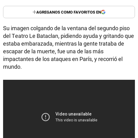
AGREGANOS COMO FAVORITOS EN
Su imagen colgando de la ventana del segundo piso
del Teatro Le Bataclan, pidiendo ayuda y gritando que
estaba embarazada, mientras la gente trataba de
escapar de la muerte, fue una de las más
impactantes de los ataques en París, y recorrió el
mundo.