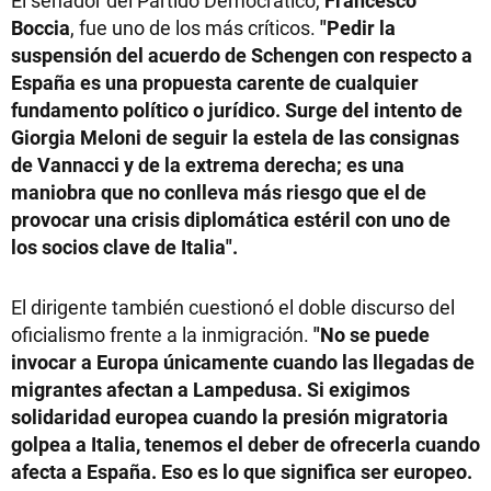
El senador del Partido Democrático,
Francesco
Boccia
, fue uno de los más críticos.
"Pedir la
suspensión del acuerdo de Schengen con respecto a
España es una propuesta carente de cualquier
fundamento político o jurídico. Surge del intento de
Giorgia Meloni de seguir la estela de las consignas
de Vannacci y de la extrema derecha; es una
maniobra que no conlleva más riesgo que el de
provocar una crisis diplomática estéril con uno de
los socios clave de Italia".
El dirigente también cuestionó el doble discurso del
oficialismo frente a la inmigración.
"No se puede
invocar a Europa únicamente cuando las llegadas de
migrantes afectan a Lampedusa. Si exigimos
solidaridad europea cuando la presión migratoria
golpea a Italia, tenemos el deber de ofrecerla cuando
afecta a España. Eso es lo que significa ser europeo.