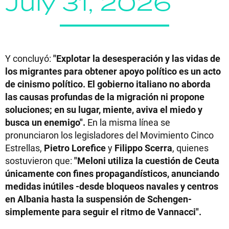
July 31, 2026
Y concluyó:
"Explotar la desesperación y las vidas de
los migrantes para obtener apoyo político es un acto
de cinismo político. El gobierno italiano no aborda
las causas profundas de la migración ni propone
soluciones; en su lugar, miente, aviva el miedo y
busca un enemigo".
En la misma línea se
pronunciaron los legisladores del Movimiento Cinco
Estrellas,
Pietro Lorefice
y
Filippo Scerra
, quienes
sostuvieron que:
"Meloni utiliza la cuestión de Ceuta
únicamente con fines propagandísticos, anunciando
medidas inútiles -desde bloqueos navales y centros
en Albania hasta la suspensión de Schengen-
simplemente para seguir el ritmo de Vannacci".