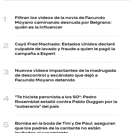
Filtran los videos de la novia de Facundo
Moyano caminando desnuda por Belgrano:
quién es la influencer
Cayó Fred Machado: Estados Unidos declaró
culpable de lavado y fraude a quien le pagó la
campaña a Espert
Nuevos videos impactantes de la madrugada
de descontrol y escándalo que dejó a
Facundo Moyano detenido
"Te hiciste peronista a los 50": Pedro
Rosemblat estalló contra Pablo Duggan por la
"soberanía" del país
Bomba en la boda de Tini y De Paul: aseguran
que los padres de la cantante no están
invitados al casamiento