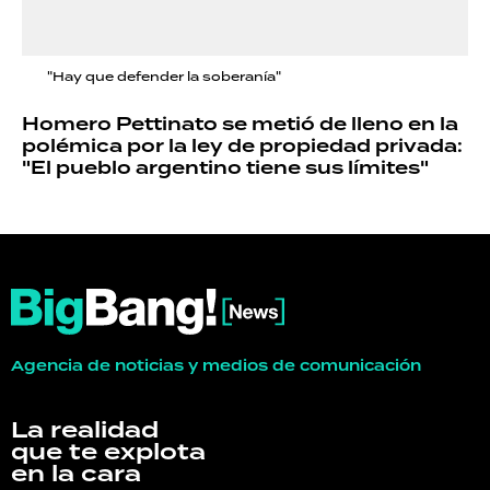
"Hay que defender la soberanía"
Homero Pettinato se metió de lleno en la
polémica por la ley de propiedad privada:
"El pueblo argentino tiene sus límites"
Agencia de noticias y medios de comunicación
La realidad
que te explota
en la cara