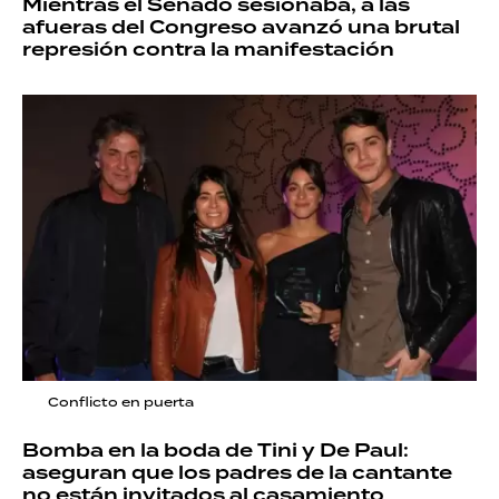
Mientras el Senado sesionaba, a las
afueras del Congreso avanzó una brutal
represión contra la manifestación
Conflicto en puerta
Bomba en la boda de Tini y De Paul:
aseguran que los padres de la cantante
no están invitados al casamiento