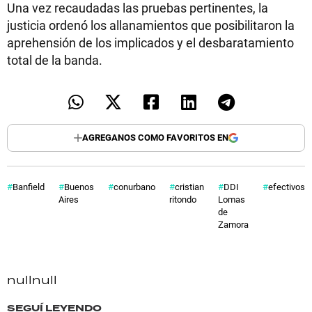
Una vez recaudadas las pruebas pertinentes, la
justicia ordenó los allanamientos que posibilitaron la
aprehensión de los implicados y el desbaratamiento
total de la banda.
AGREGANOS COMO FAVORITOS EN
Banfield
Buenos
conurbano
cristian
DDI
efectivos
Aires
ritondo
Lomas
de
Zamora
null
null
SEGUÍ LEYENDO