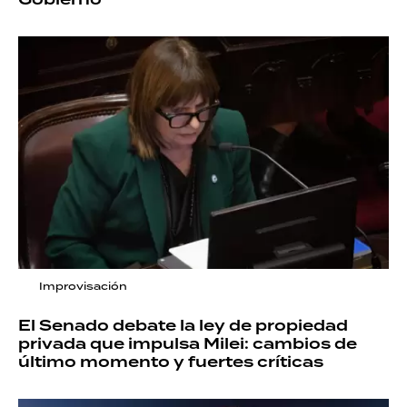
Improvisación
El Senado debate la ley de propiedad
privada que impulsa Milei: cambios de
último momento y fuertes críticas