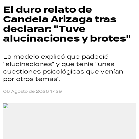
El duro relato de
Candela Arizaga tras
declarar: "Tuve
alucinaciones y brotes"
La modelo explicó que padeció
"alucinaciones" y que tenía "unas
cuestiones psicológicas que venían
por otros temas".
06 Agosto de 2026 17:39