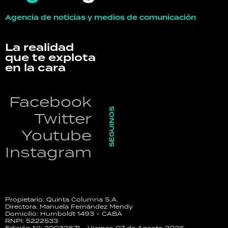
Agencia de noticias y medios de comunicación
La realidad
que te explota
en la cara
Facebook
SEGUINOS
Twitter
Youtube
Instagram
Propietario: Quinta Columna S.A.
Directora: Manuela Fernández Mendy
Domicilio: Humboldt 1493 - CABA
RNPI: 5222533
Edición N°: 20032871 - Viernes 07 de Agosto 2026