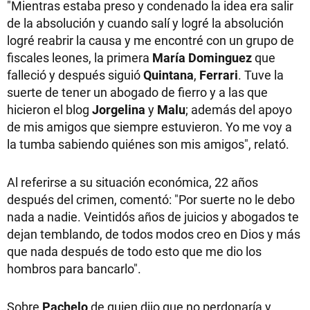
"Mientras estaba preso y condenado la idea era salir
de la absolución y cuando salí y logré la absolución
logré reabrir la causa y me encontré con un grupo de
fiscales leones, la primera
María Dominguez
que
falleció y después siguió
Quintana
,
Ferrari
. Tuve la
suerte de tener un abogado de fierro y a las que
hicieron el blog
Jorgelina
y
Malu
; además del apoyo
de mis amigos que siempre estuvieron. Yo me voy a
la tumba sabiendo quiénes son mis amigos", relató.
Al referirse a su situación económica, 22 años
después del crimen, comentó: "Por suerte no le debo
nada a nadie. Veintidós años de juicios y abogados te
dejan temblando, de todos modos creo en Dios y más
que nada después de todo esto que me dio los
hombros para bancarlo".
Sobre
Pachelo
de quien dijo que no perdonaría y