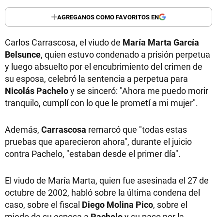
AGREGANOS COMO FAVORITOS EN
Carlos Carrascosa, el viudo de
María Marta García
Belsunce
, quien estuvo condenado a prisión perpetua
y luego absuelto por el encubrimiento del crimen de
su esposa, celebró la sentencia a perpetua para
Nicolás Pachelo
y se sinceró: "Ahora me puedo morir
tranquilo, cumplí con lo que le prometí a mi mujer".
Además,
Carrascosa
remarcó que "todas estas
pruebas que aparecieron ahora", durante el juicio
contra Pachelo, "estaban desde el primer día".
El viudo de María Marta, quien fue asesinada el 27 de
octubre de 2002, habló sobre la última condena del
caso, sobre el fiscal
Diego Molina Pico
, sobre el
miedo de su esposa a
Pachelo
y su paso por la