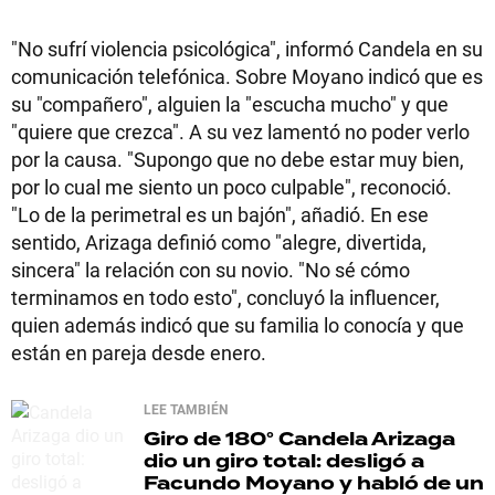
"No sufrí violencia psicológica", informó Candela en su
comunicación telefónica. Sobre Moyano indicó que es
su "compañero", alguien la "escucha mucho" y que
"quiere que crezca". A su vez lamentó no poder verlo
por la causa. "Supongo que no debe estar muy bien,
por lo cual me siento un poco culpable", reconoció.
"Lo de la perimetral es un bajón", añadió. En ese
sentido, Arizaga definió como "alegre, divertida,
sincera" la relación con su novio. "No sé cómo
terminamos en todo esto", concluyó la influencer,
quien además indicó que su familia lo conocía y que
están en pareja desde enero.
LEE TAMBIÉN
Giro de 180°
Candela Arizaga
dio un giro total: desligó a
Facundo Moyano y habló de un