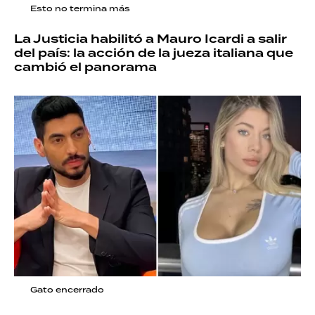
Esto no termina más
La Justicia habilitó a Mauro Icardi a salir
del país: la acción de la jueza italiana que
cambió el panorama
Gato encerrado