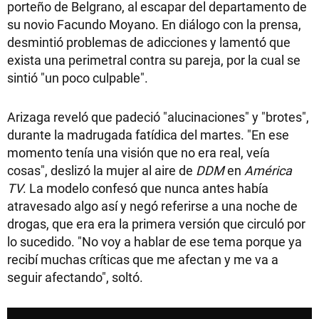
porteño de Belgrano, al escapar del departamento de
su novio Facundo Moyano. En diálogo con la prensa,
desmintió problemas de adicciones y lamentó que
exista una perimetral contra su pareja, por la cual se
sintió "un poco culpable".
Arizaga reveló que padeció "alucinaciones" y "brotes",
durante la madrugada fatídica del martes. "En ese
momento tenía una visión que no era real, veía
cosas", deslizó la mujer al aire de
DDM
en
América
TV
. La modelo confesó que nunca antes había
atravesado algo así y negó referirse a una noche de
drogas, que era era la primera versión que circuló por
lo sucedido. "No voy a hablar de ese tema porque ya
recibí muchas críticas que me afectan y me va a
seguir afectando", soltó.