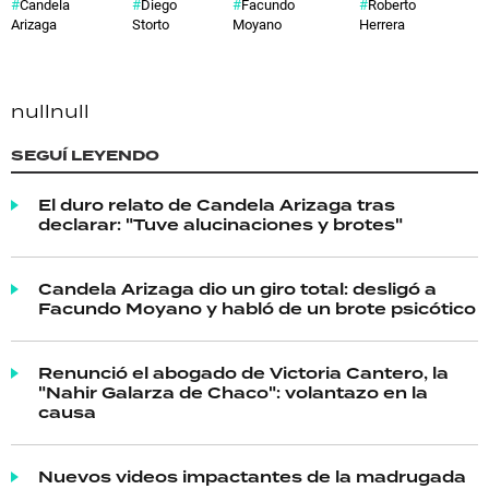
Candela
Diego
Facundo
Roberto
Arizaga
Storto
Moyano
Herrera
null
null
SEGUÍ LEYENDO
El duro relato de Candela Arizaga tras
declarar: "Tuve alucinaciones y brotes"
Candela Arizaga dio un giro total: desligó a
Facundo Moyano y habló de un brote psicótico
Renunció el abogado de Victoria Cantero, la
"Nahir Galarza de Chaco": volantazo en la
causa
Nuevos videos impactantes de la madrugada