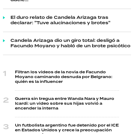
El duro relato de Candela Arizaga tras
declarar: "Tuve alucinaciones y brotes"
Candela Arizaga dio un giro total: desligó a
Facundo Moyano y habló de un brote psicótico
Filtran los videos de la novia de Facundo
Moyano caminando desnuda por Belgrano:
quién es la influencer
Guerra sin tregua entre Wanda Nara y Mauro
Icardi: un video sobre sus hijas volvió a
encender la interna
Un futbolista argentino fue detenido por el ICE
en Estados Unidos y crece la preocupación