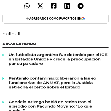
AGREGANOS COMO FAVORITOS EN
null
null
SEGUÍ LEYENDO
Un futbolista argentino fue detenido por el ICE
en Estados Unidos y crece la preocupación
por su paradero
Fentanilo contaminado: liberaron a las ex
funcionarias de ANMAT, pero la Justicia
estrecha el cerco sobre el Estado
Candela Arizaga habló en redes tras el
episodio con Facundo Moyano: "Lo que
duele..."