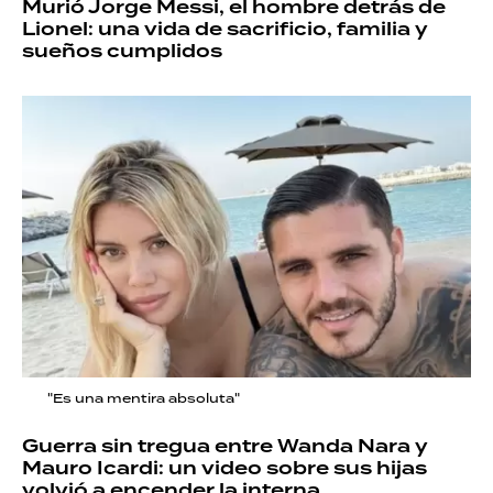
Murió Jorge Messi, el hombre detrás de
Lionel: una vida de sacrificio, familia y
sueños cumplidos
"Es una mentira absoluta"
Guerra sin tregua entre Wanda Nara y
Mauro Icardi: un video sobre sus hijas
volvió a encender la interna