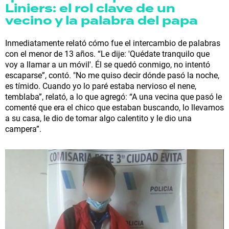
Liniers: el rol clave de un
vecino y la palabra del papa
Inmediatamente relató cómo fue el intercambio de palabras
con el menor de 13 años. “Le dije: 'Quédate tranquilo que
voy a llamar a un móvil'. Él se quedó conmigo, no intentó
escaparse”, contó. "No me quiso decir dónde pasó la noche,
es tímido. Cuando yo lo paré estaba nervioso el nene,
temblaba”, relató, a lo que agregó: “A una vecina que pasó le
comenté que era el chico que estaban buscando, lo llevamos
a su casa, le dio de tomar algo calentito y le dio una
campera”.