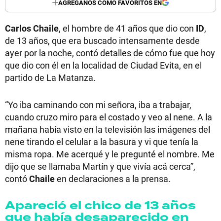
AGREGANOS COMO FAVORITOS EN
Carlos Chaile
, el hombre de 41 años que dio con
ID
,
de 13 años, que era buscado intensamente desde
ayer por la noche, contó detalles de cómo fue que hoy
que dio con él en la localidad de Ciudad Evita, en el
partido de La Matanza.
“Yo iba caminando con mi señora, iba a trabajar,
cuando cruzo miro para el costado y veo al nene. A la
mañana había visto en la televisión las imágenes del
nene tirando el celular a la basura y vi que tenía la
misma ropa. Me acerqué y le pregunté el nombre. Me
dijo que se llamaba Martín y que vivía acá cerca”,
contó
Chaile
en declaraciones a la prensa.
Apareció el chico de 13 años
que había desaparecido en