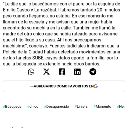
“Le dije que lo buscábamos con el padre por la esquina de
Emilio Castro y Larrazábal. Habremos tardado 20 minutos
pero cuando llegamos, no estaba. En ese momento me
llaman de la escuela y me avisan que una mujer había
encontrado su mochila en la calle. También me llamó la
madre del otro chico que se había rateado para avisarme
que el hijo llegó a su casa. Ahí nos preocupamos
muchísimo”, concluyó. Fuentes judiciales indicaron que la
Policía de la Ciudad habría detectado movimientos en una
de las tarjetas SUBE, cuyos datos aportó la familia, por lo
que la búsqueda se extendió hacia otros barrios.
AGREGANOS COMO FAVORITOS EN
Búsqueda
chico
Desaparecido
Liniers
Momento
Nervi