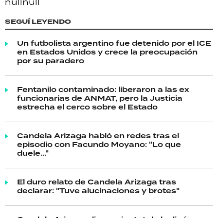
null
null
SEGUÍ LEYENDO
Un futbolista argentino fue detenido por el ICE
en Estados Unidos y crece la preocupación
por su paradero
Fentanilo contaminado: liberaron a las ex
funcionarias de ANMAT, pero la Justicia
estrecha el cerco sobre el Estado
Candela Arizaga habló en redes tras el
episodio con Facundo Moyano: "Lo que
duele..."
El duro relato de Candela Arizaga tras
declarar: "Tuve alucinaciones y brotes"