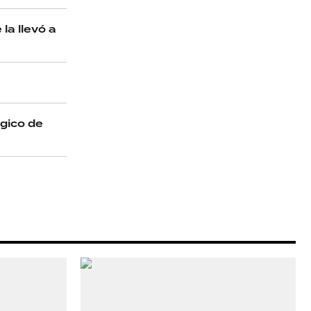
a llevó a
ógico de