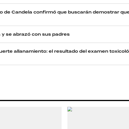
o de Candela confirmó que buscarán demostrar que l
asa y se abrazó con sus padres
uerte allanamiento: el resultado del examen toxicol