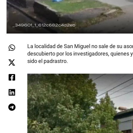
_349601_1_612c682c4d2eb
La localidad de San Miguel no sale de su as
descubierto por los investigadores, quienes y
sido el padrastro.