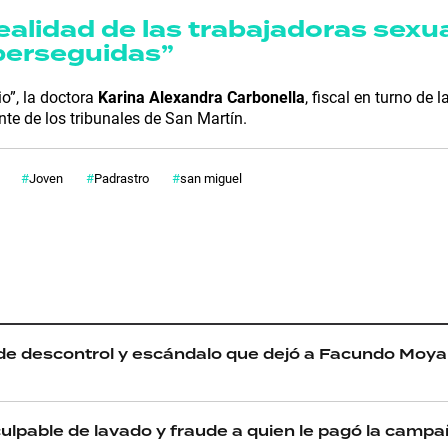
realidad de las trabajadoras sexu
perseguidas”
io”, la doctora
Karina Alexandra Carbonella
, fiscal en turno de 
te de los tribunales de San Martín.
Joven
Padrastro
san miguel
de descontrol y escándalo que dejó a Facundo Moy
lpable de lavado y fraude a quien le pagó la campa