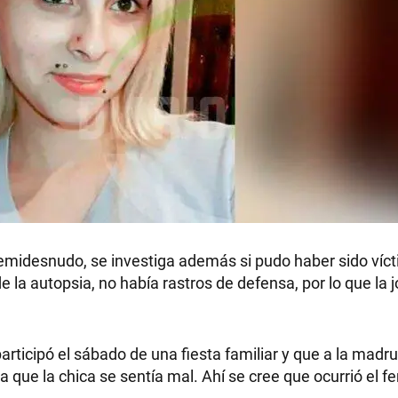
emidesnudo, se investiga además si pudo haber sido víc
 la autopsia, no había rastros de defensa, por lo que la
participó el sábado de una fiesta familiar y que a la madr
a que la chica se sentía mal. Ahí se cree que ocurrió el fe