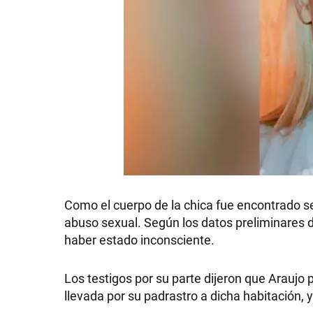
GRAN
HERMANO
SALUD
DEPORTES
Como el cuerpo de la chica fue encontrado s
TECNOLOGÍA
abuso sexual. Según los datos preliminares de
haber estado inconsciente.
Los testigos por su parte dijeron que Araujo 
llevada por su padrastro a dicha habitación, y