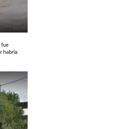
 fue
r habría