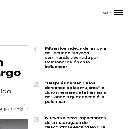
MÁS
Filtran los videos de la novia
de Facundo Moyano
caminando desnuda por
n
Belgrano: quién es la
influencer
argo
"Después hablan de los
derechos de las mujeres": el
ido.
duro mensaje de la hermana
de Candela que encendió la
polémica
Seguir en
Nuevos videos impactantes
de la madrugada de
descontrol y escándalo que