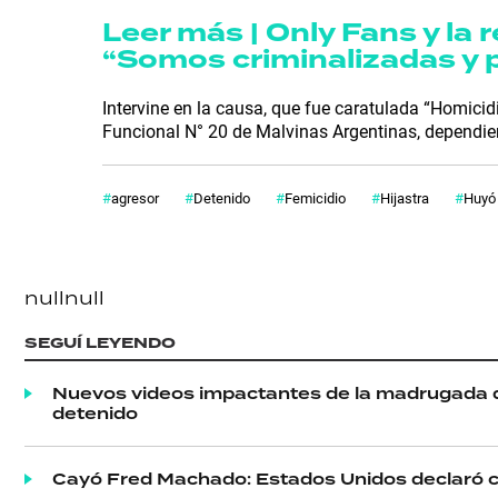
Leer más | Only Fans y la 
“Somos criminalizadas y 
Intervine en la causa, que fue caratulada “Homicid
Funcional N° 20 de Malvinas Argentinas, dependien
agresor
Detenido
Femicidio
Hijastra
Huyó
null
null
SEGUÍ LEYENDO
Nuevos videos impactantes de la madrugada 
detenido
Cayó Fred Machado: Estados Unidos declaró cu