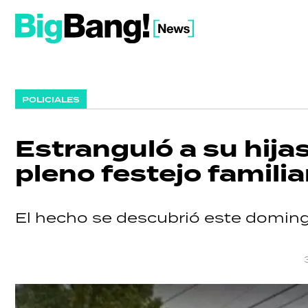
POLICIALES
Estranguló a su hijas
pleno festejo famili
El hecho se descubrió este domingo