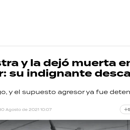
tra y la dejó muerta e
ar: su indignante desc
, y el supuesto agresor ya fue deten
30 Agosto de 2021 10:07