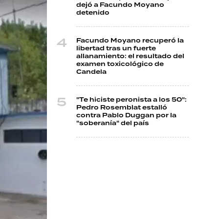
dejó a Facundo Moyano
detenido
Facundo Moyano recuperó la
libertad tras un fuerte
allanamiento: el resultado del
examen toxicológico de
Candela
"Te hiciste peronista a los 50":
Pedro Rosemblat estalló
contra Pablo Duggan por la
"soberanía" del país