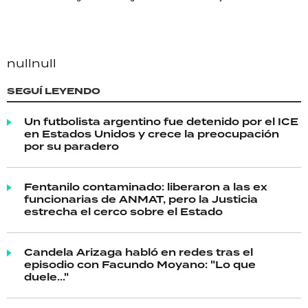
null
null
SEGUÍ LEYENDO
Un futbolista argentino fue detenido por el ICE
en Estados Unidos y crece la preocupación
por su paradero
Fentanilo contaminado: liberaron a las ex
funcionarias de ANMAT, pero la Justicia
estrecha el cerco sobre el Estado
Candela Arizaga habló en redes tras el
episodio con Facundo Moyano: "Lo que
duele..."