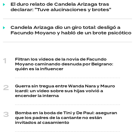
El duro relato de Candela Arizaga tras
declarar: "Tuve alucinaciones y brotes"
Candela Arizaga dio un giro total: desligó a
Facundo Moyano y habló de un brote psicótico
Filtran los videos de la novia de Facundo
Moyano caminando desnuda por Belgrano:
quién es la influencer
Guerra sin tregua entre Wanda Nara y Mauro
Icardi: un video sobre sus hijas volvió a
encender la interna
Bomba en la boda de Tini y De Paul: aseguran
que los padres de la cantante no están
invitados al casamiento