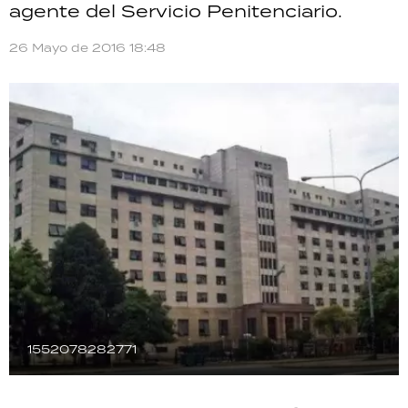
agente del Servicio Penitenciario.
TECNOLOGÍA
26 Mayo de 2016 18:48
RECETAS
PALABRAS
HORÓSCOPO
Seguinos
1552078282771