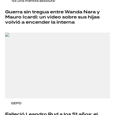
"Es una mentira absoluta"
Guerra sin tregua entre Wanda Nara y
Mauro Icardi: un video sobre sus hijas
volvió a encender la interna
QEPD
Falleció Leandro Rud a los 51 años: el