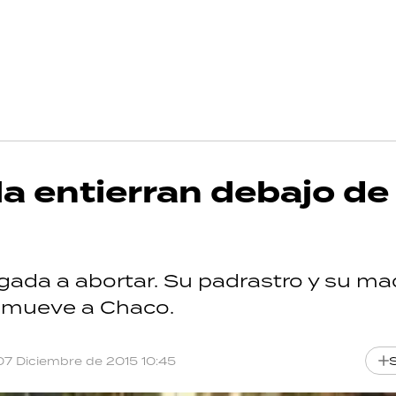
a entierran debajo de 
gada a abortar. Su padrastro y su ma
nmueve a Chaco.
07 Diciembre de 2015 10:45