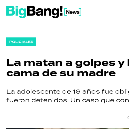
POLICIALES
La matan a golpes y l
cama de su madre
La adolescente de 16 años fue obli
fueron detenidos. Un caso que co