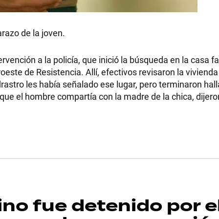
razo de la joven.
vención a la policía, que inició la búsqueda en la casa fa
este de Resistencia. Allí, efectivos revisaron la vivienda
drastro les había señalado ese lugar, pero terminaron hal
que el hombre compartía con la madre de la chica, dijero
ino fue detenido por e