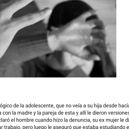
RECETAS
PALABRAS
HORÓSCOPO
Seguinos
ógico de la adolescente, que no veía a su hija desde hací
con la madre y la pareja de esta y allí le dieron versione
laró el hombre cuando hizo la denuncia, su ex mujer le d
ar trabajo, pero luego le aseguró que estaba estudiando e