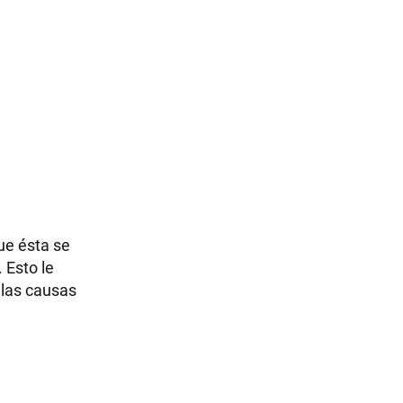
ue ésta se
 Esto le
 las causas