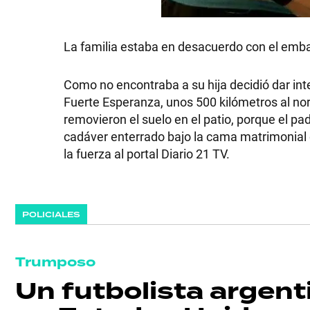
La familia estaba en desacuerdo con el emba
Como no encontraba a su hija decidió dar inter
Fuerte Esperanza, unos 500 kilómetros al noro
removieron el suelo en el patio, porque el pa
cadáver enterrado bajo la cama matrimonial 
la fuerza al portal Diario 21 TV.
POLICIALES
Trumposo
Un futbolista argent