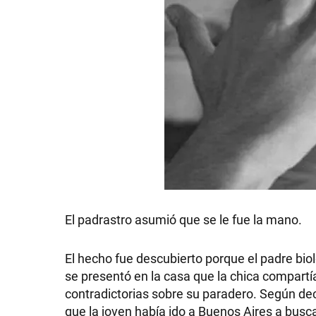
SHOW
POLÍTICA
ACTUALIDAD
El padrastro asumió que se le fue la mano.
POLICIALES
El hecho fue descubierto porque el padre biol
se presentó en la casa que la chica compartía 
ECONOMÍA
contradictorias sobre su paradero. Según dec
que la joven había ido a Buenos Aires a busc