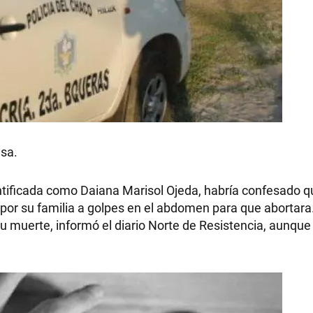
esa.
entificada como Daiana Marisol Ojeda, habría confesado q
r su familia a golpes en el abdomen para que abortara.
u muerte, informó el diario Norte de Resistencia, aunque