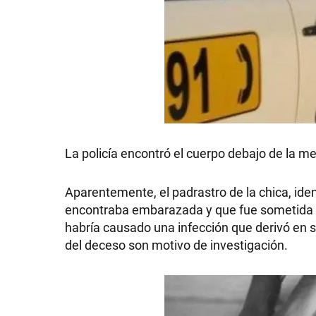
La policía encontró el cuerpo debajo de la m
Aparentemente, el padrastro de la chica, id
encontraba embarazada y que fue sometida po
habría causado una infección que derivó en s
del deceso son motivo de investigación.