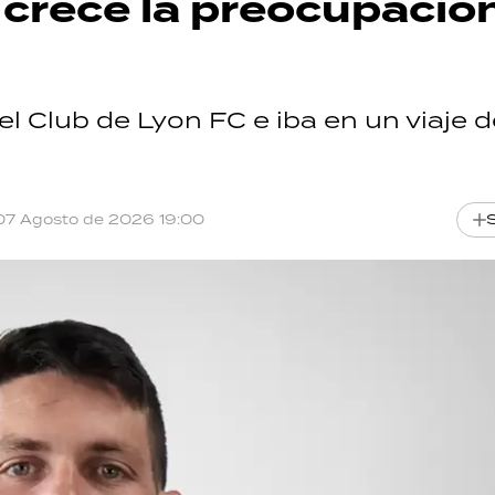
 crece la preocupació
l Club de Lyon FC e iba en un viaje 
07 Agosto de 2026 19:00