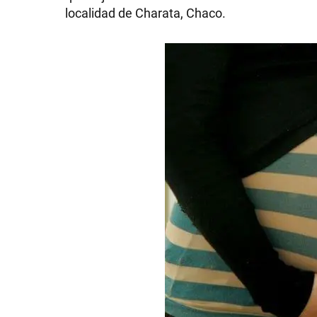
localidad de Charata, Chaco.
GRAN
HERMANO
SALUD
DEPORTES
TECNOLOGÍA