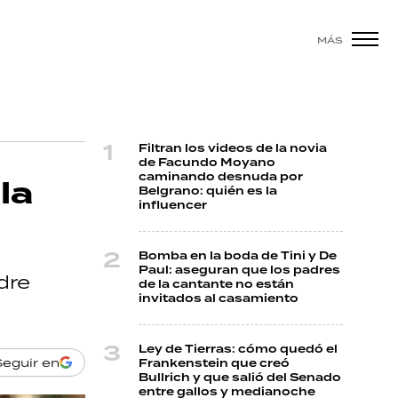
MÁS
Filtran los videos de la novia
de Facundo Moyano
caminando desnuda por
la
Belgrano: quién es la
influencer
Bomba en la boda de Tini y De
Paul: aseguran que los padres
dre
de la cantante no están
invitados al casamiento
Ley de Tierras: cómo quedó el
Seguir en
Frankenstein que creó
Bullrich y que salió del Senado
entre gallos y medianoche