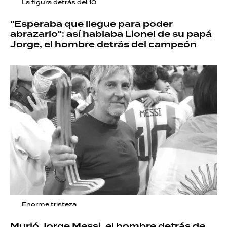
La figura detrás del 10
"Esperaba que llegue para poder
abrazarlo": así hablaba Lionel de su papá
Jorge, el hombre detrás del campeón
Enorme tristeza
Murió Jorge Messi, el hombre detrás de