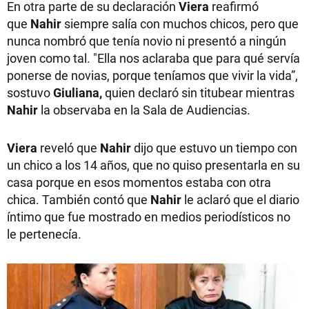
En otra parte de su declaración
Viera
reafirmó
que
Nahir
siempre salía con muchos chicos, pero que
nunca nombró que tenía novio ni presentó a ningún
joven como tal. "Ella nos aclaraba que para qué servía
ponerse de novias, porque teníamos que vivir la vida”,
sostuvo
Giuliana,
quien declaró sin titubear mientras
Nahir
la observaba en la Sala de Audiencias.
Viera
reveló que
Nahir
dijo que estuvo un tiempo con
un chico a los 14 años, que no quiso presentarla en su
casa porque en esos momentos estaba con otra
chica. También contó que
Nahir
le aclaró que el diario
íntimo que fue mostrado en medios periodísticos no
le pertenecía.