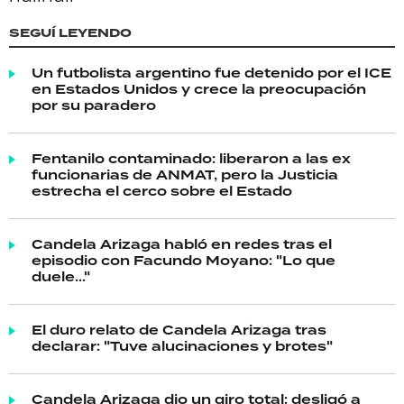
SEGUÍ LEYENDO
Un futbolista argentino fue detenido por el ICE
en Estados Unidos y crece la preocupación
por su paradero
Fentanilo contaminado: liberaron a las ex
funcionarias de ANMAT, pero la Justicia
estrecha el cerco sobre el Estado
Candela Arizaga habló en redes tras el
episodio con Facundo Moyano: "Lo que
duele..."
El duro relato de Candela Arizaga tras
declarar: "Tuve alucinaciones y brotes"
Candela Arizaga dio un giro total: desligó a