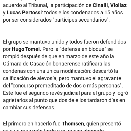
acuerdo al Tribunal, la participación de
Cinalli
,
Viollaz
y
Lucas Pertossi
: todos ellos condenados a 15 años
por ser considerados "partícipes secundarios".
El grupo se mantuvo unido y todos fueron defendidos
por
Hugo Tomei
. Pero la "defensa en bloque" se
rompió después de que en marzo de este año la
Cámara de Casación bonaerense ratificara las
condenas con una única modificación: descartó la
calificación de alevosía, pero mantuvo el agravante
del "concurso premeditado de dos o más personas".
Este fue el segundo revés judicial para el grupo y logró
agrietarlos al punto que dos de ellos tardaron días en
cambiar sus defensas.
El primero en hacerlo fue
Thomsen
, quien presentó
sólo un mes más tarde a su nuevo abogado,