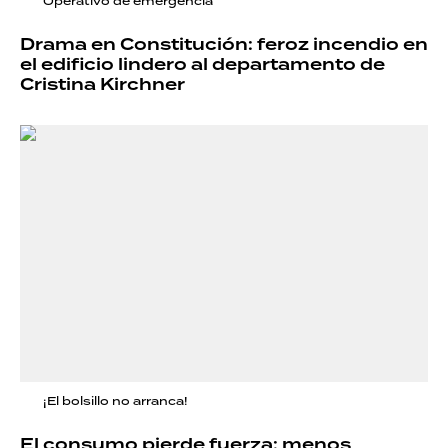
Operativo de emergencia
Drama en Constitución: feroz incendio en
el edificio lindero al departamento de
Cristina Kirchner
¡El bolsillo no arranca!
El consumo pierde fuerza: menos