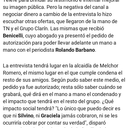
su imagen pública. Pero la negativa del canal a
negociar dinero a cambio de la entrevista lo hizo
escuchar otras ofertas, que llegaron de la mano de
TN y el Grupo Clarín. Las mismas que recibió
Benicelli
, cuyo abogado ya presentó el pedido de
autorización para poder llevar adelante un mano a
mano con el periodista
Rolando Barbano
.
La entrevista tendrá lugar en la alcaidía de Melchor
Romero, el mismo lugar en el que cumple condena el
resto de sus amigos. Según pudo saber este medio, el
pedido ya fue autorizado; resta sólo saber cuándo se
grabará, qué dirá en el mano a mano el condenado y
el impacto que tendrá en el resto del grupo. ¿Qué
impacto social tendrá? "Lo único que puedo decir es
que ni
Silvino
, ni
Graciela
jamás cobraron, ni se les
ocurriría cobrar por contar su verdad", disparó