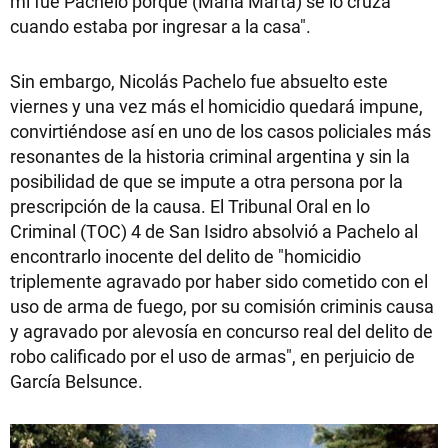
mí fue Pachelo porque (María Marta) se lo cruza
cuando estaba por ingresar a la casa".
Sin embargo, Nicolás Pachelo fue absuelto este
viernes y una vez más el homicidio quedará impune,
convirtiéndose así en uno de los casos policiales más
resonantes de la historia criminal argentina y sin la
posibilidad de que se impute a otra persona por la
prescripción de la causa. El Tribunal Oral en lo
Criminal (TOC) 4 de San Isidro absolvió a Pachelo al
encontrarlo inocente del delito de "homicidio
triplemente agravado por haber sido cometido con el
uso de arma de fuego, por su comisión criminis causa
y agravado por alevosía en concurso real del delito de
robo calificado por el uso de armas", en perjuicio de
García Belsunce.