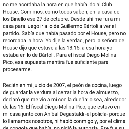
no me acordaba la hora en que había ido al Club
House. Comimos, como todos saben, en la casa de
los Binello ese 27 de octubre. Desde ahí me fui a mi
casa para luego ir a lo de Guillermo Bártoli a ver el
partido. Sabía que había pasado por el House, pero no
recordaba la hora. Yo dije la verdad, pero la señora del
House dijo que estuve a las 18.15: a esa hora yo
estaba en lo de Bártoli. Para el fiscal Diego Molina
Pico, esa supuesta mentira fue suficiente para
procesarme.
Recién en mi juicio de 2007, el peón de cocina, luego
de guardar la verdura al cerrar la hora de almuerzo,
declaró que me vio a mí con la dueña: o sea, alrededor
de las 16. El fiscal Diego Molina Pico, que estuvo en
mi casa junto con Aníbal Degastaldi -el policía- porque
lo llamamos nosotros, ni habló conmigo y, por el clima
de congoja que había, no pidió la autopsia. Ese fue su