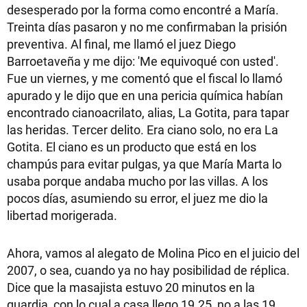
desesperado por la forma como encontré a María.
Treinta días pasaron y no me confirmaban la prisión
preventiva. Al final, me llamó el juez Diego
Barroetaveña y me dijo: 'Me equivoqué con usted'.
Fue un viernes, y me comentó que el fiscal lo llamó
apurado y le dijo que en una pericia química habían
encontrado cianoacrilato, alias, La Gotita, para tapar
las heridas. Tercer delito. Era ciano solo, no era La
Gotita. El ciano es un producto que está en los
champús para evitar pulgas, ya que María Marta lo
usaba porque andaba mucho por las villas. A los
pocos días, asumiendo su error, el juez me dio la
libertad morigerada.
Ahora, vamos al alegato de Molina Pico en el juicio del
2007, o sea, cuando ya no hay posibilidad de réplica.
Dice que la masajista estuvo 20 minutos en la
guardia, con lo cual a casa llego 19.25, no a las 19.