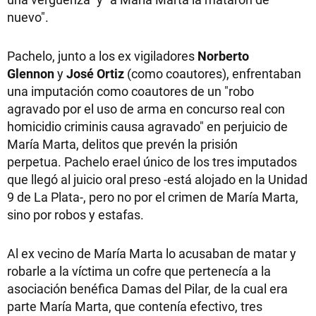
nuevo".
Pachelo, junto a los ex vigiladores
Norberto
Glennon
y
José Ortiz
(como coautores), enfrentaban
una imputación como coautores de un "robo
agravado por el uso de arma en concurso real con
homicidio criminis causa agravado" en perjuicio de
María Marta, delitos que prevén la prisión
perpetua. Pachelo erael único de los tres imputados
que llegó al juicio oral preso -está alojado en la Unidad
9 de La Plata-, pero no por el crimen de María Marta,
sino por robos y estafas.
Al ex vecino de María Marta lo acusaban de matar y
robarle a la víctima un cofre que pertenecía a la
asociación benéfica Damas del Pilar, de la cual era
parte María Marta, que contenía efectivo, tres