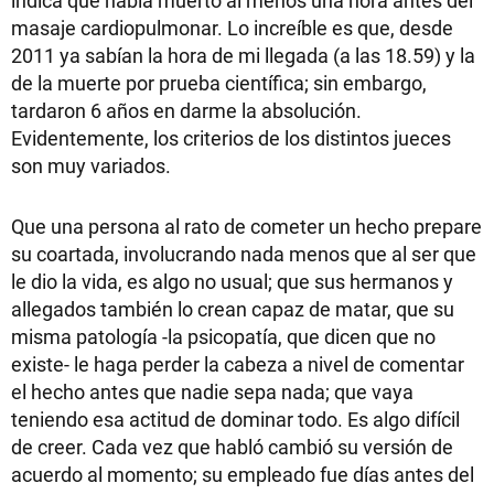
indica que había muerto al menos una hora antes del
masaje cardiopulmonar. Lo increíble es que, desde
2011 ya sabían la hora de mi llegada (a las 18.59) y la
de la muerte por prueba científica; sin embargo,
tardaron 6 años en darme la absolución.
Evidentemente, los criterios de los distintos jueces
son muy variados.
Que una persona al rato de cometer un hecho prepare
su coartada, involucrando nada menos que al ser que
le dio la vida, es algo no usual; que sus hermanos y
allegados también lo crean capaz de matar, que su
misma patología -la psicopatía, que dicen que no
existe- le haga perder la cabeza a nivel de comentar
el hecho antes que nadie sepa nada; que vaya
teniendo esa actitud de dominar todo. Es algo difícil
de creer. Cada vez que habló cambió su versión de
acuerdo al momento; su empleado fue días antes del