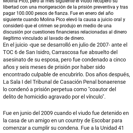
Molina Pico, pero al mes siguiente el viudo recuperó su
libertad con una morigeración de la prisión preventiva y tras
pagar 100.000 pesos de fianza. Fue en enero del año
siguiente cuando Molina Pico elevó la causa a juicio oral y
consideró que el crimen se produjo en medio de una
discusión por cuestiones financieras relacionadas al dinero
ilegítimo vinculado al lavado de dinero.
En el juicio -que se desarrolló en julio de 2007- ante el
TOC 6 de San Isidro, Carrascosa fue absuelto del
asesinato de su esposa, pero fue condenado a cinco
años y seis meses de prisión por haber sido
encontrado culpable de encubrirlo. Dos años después,
La Sala I del Tribunal de Casación Penal bonaerense
lo condenó a prisión perpetua como "coautor del
delito de homicidio agravado por el vínculo".
Fue en junio del 2009 cuando el viudo fue detenido en
la casa de un amigo en un country de Escobar para
comenzar a cumplir su condena. Fue a la Unidad 41