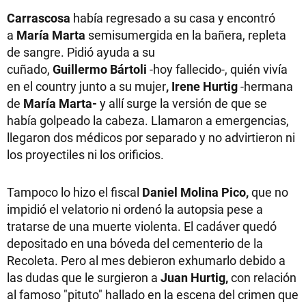
Carrascosa
había regresado a su casa y encontró
a
María Marta
semisumergida en la bañera, repleta
de sangre. Pidió ayuda a su
cuñado,
Guillermo Bártoli
-hoy fallecido-, quién vivía
en el country junto a su mujer
, Irene Hurtig
-hermana
de
María Marta-
y allí surge la versión de que se
había golpeado la cabeza. Llamaron a emergencias,
llegaron dos médicos por separado y no advirtieron ni
los proyectiles ni los orificios.
Tampoco lo hizo el fiscal
Daniel Molina Pico,
que no
impidió el velatorio ni ordenó la autopsia pese a
tratarse de una muerte violenta. El cadáver quedó
depositado en una bóveda del cementerio de la
Recoleta. Pero al mes debieron exhumarlo debido a
las dudas que le surgieron a
Juan Hurtig,
con relación
al famoso "pituto" hallado en la escena del crimen que