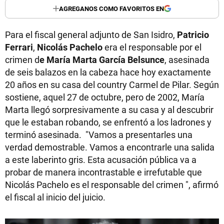
AGREGANOS COMO FAVORITOS EN
Para el fiscal general adjunto de San Isidro,
Patricio
Ferrari
,
Nicolás Pachelo
era el responsable por el
crimen d
e María Marta García Belsunce
, asesinada
de seis balazos en la cabeza hace hoy exactamente
20 años en su casa del country Carmel de Pilar. Según
sostiene, aquel 27 de octubre, pero de 2002, María
Marta llegó sorpresivamente a su casa y al descubrir
que le estaban robando, se enfrentó a los ladrones y
terminó asesinada. "Vamos a presentarles una
verdad demostrable. Vamos a encontrarle una salida
a este laberinto gris. Esta acusación pública va a
probar de manera incontrastable e irrefutable que
Nicolás Pachelo es el responsable del crimen ", afirmó
el fiscal al inicio del juicio.