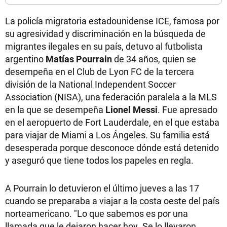
La policía migratoria estadounidense ICE, famosa por
su agresividad y discriminación en la búsqueda de
migrantes ilegales en su país, detuvo al futbolista
argentino
Matías Pourrain
de 34 años, quien se
desempeña en el Club de Lyon FC de la tercera
división de la National Independent Soccer
Association (NISA), una federación paralela a la MLS
en la que se desempeña
Lionel Messi
. Fue apresado
en el aeropuerto de Fort Lauderdale, en el que estaba
para viajar de Miami a Los Ángeles. Su familia está
desesperada porque desconoce dónde está detenido
y aseguró que tiene todos los papeles en regla.
A Pourrain lo detuvieron el último jueves a las 17
cuando se preparaba a viajar a la costa oeste del país
norteamericano. "Lo que sabemos es por una
llamada que le dejaron hacer hoy. Se lo llevaron