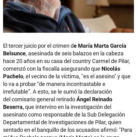
El tercer juicio por el crimen d
e María Marta García
Belsunce
, asesinada de seis balazos en la cabeza
hace 20 años en su casa del country Carmel de Pilar,
comenzó con la fiscalía asegurando que
Nicolás
Pachelo
, el vecino de la víctima, "es el asesino" y que
lo va a probar “de manera incontrastable e
irrefutable”. A esto, se le sumó la declaración
del comisario general retirado
Ángel Reinado
Beserra,
que intervino en la investigación del
asesinato
como responsable de la Sub Delegación
Departamental de Investigaciones de Pilar, quien
sentado en el banquillo de los acusados afirmó: "Para