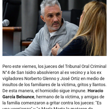
Pero este viernes, los jueces del Tribunal Oral Criminal
N°4 de San Isidro absolvieron al ex vecino y a los ex
vigiladores Norberto Glenno y José Ortiz en medio de
insultos de los familiares de la víctima, gritos y llantos.
De esta manera, el homicidio sigue impune.
Horacio
García Belsunce
, hermano de la víctima, y amigas de
la familia comenzaron a gritar contra los jueces: "Es
una vergüenza" y
"a María Marta la mataron de