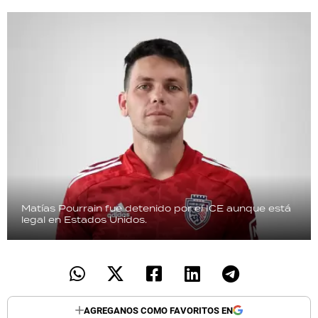
Matías Pourrain fue detenido por el ICE aunque está
legal en Estados Unidos.
AGREGANOS COMO FAVORITOS EN